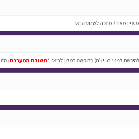
עניין מאוד! מחכה לשבוע הבא!
חופשה במלון לביא? *
תשובת המערכת:
הזוכ