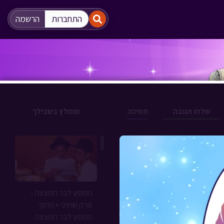
"
"
התחברות
הרשמה
שלחו תגובה
תמיכה
מומלץ בשבילך
המסע לבר המצווה -
פרק שמיני
• מתוך
המסע לבר המצווה