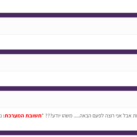
 אבל אני רוצה לפעם הבאה..... משהו יודע??? *
תשובת המערכת:
ני