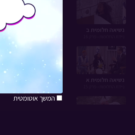
נשיאה חלומית ב
ניידת החלומות › פרק 16
נשיאה חלומית א
ניידת החלומות › פרק 15
המשך אוטומטית
חגיגה בכוורת