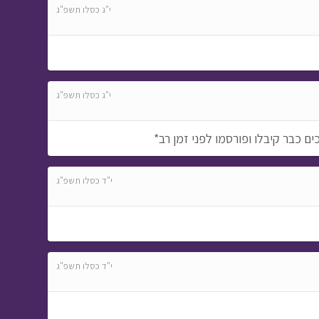
י"ג כסלו תשפ"ג
י"ג כסלו תשפ"ג
ים כבר קיבלו ופורסמו לפני זמן רב*
י"ד כסלו תשפ"ג
י"ד כסלו תשפ"ג