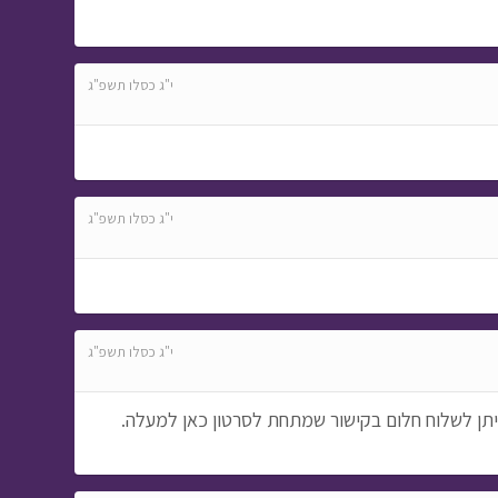
י"ג כסלו תשפ"ג
י"ג כסלו תשפ"ג
י"ג כסלו תשפ"ג
תן לשלוח חלום בקישור שמתחת לסרטון כאן למעלה.