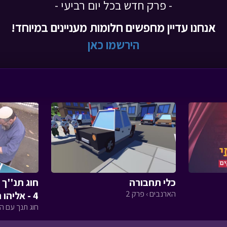
- פרק חדש בכל יום רביעי -
אנחנו עדיין מחפשים חלומות מעניינים במיוחד!
הירשמו כאן
כלי תחבורה
חוג תנ''ך 
הארנבים › פרק 2
4 - אליהו הנביא
חוג תנך עם המ