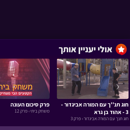
ניידת החלומות › פרק 14
מבצע ספונג'ה
אולי יעניין אותך
ניידת החלומות › פרק 13
‹
פקח מספר 1 - ב
ניידת החלומות › פרק 12
חוג תנ''ך עם המורה אביגדור -
פרק סיכום העונה
משחק ביתי › פרק 12
3 - אהוד בן גרא
חוג תנך עם המורה אביגדור › פרק 3