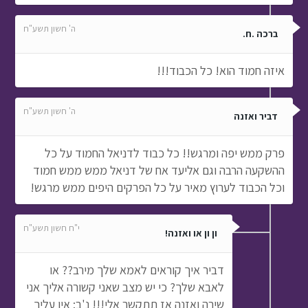
ה' חשון תשע"ח
ברכה .ח.
איזה חמוד הוא! כל הכבוד!!!
ה' חשון תשע"ח
דביר ואזנה
פרק ממש יפה ומרגש!! כל כבוד לדניאל החמוד על כל
ההשקעה הרבה וגם אליעד אח של דניאל ממש ממש חמוד
וכל הכבוד לערוץ מאיר על כל הפרקים היפים ממש מרגש!
י"ח חשון תשע"ח
ון ון או ואזנה!
דביר איך קוראים לאמא שלך מירב?? או
לאבא שלך? כי יש מצב שאני קשורה אליך אני
שירה ואזנה אז תתקשר אלי!!! נ'ב: אין עליך