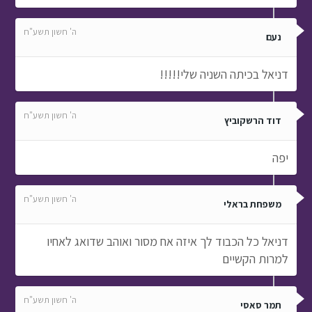
ה' חשון תשע"ח
נעם
דניאל בכיתה השניה שלי!!!!!
ה' חשון תשע"ח
דוד הרשקוביץ
יפה
ה' חשון תשע"ח
משפחת בראלי
דניאל כל הכבוד לך איזה אח מסור ואוהב שדואג לאחיו
למרות הקשיים
ה' חשון תשע"ח
תמר סאסי