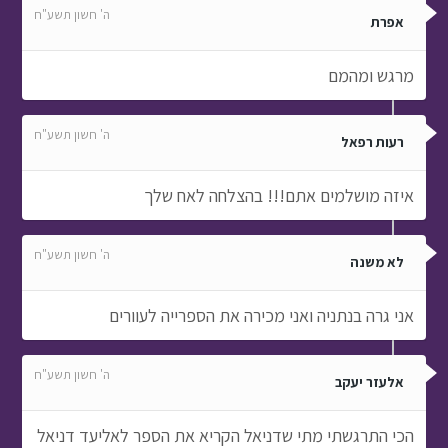
ה' חשון תשע"ח
אפרת
מרגש ומהמם
ה' חשון תשע"ח
רעות רפאל
איזה מושלמים אתם!!! בהצלחה לאח שלך
ה' חשון תשע"ח
לא משנה
אני גרה בנתניה ואני מכירה את הספרייה לעוורים
ה' חשון תשע"ח
אלעזר יעקב
הכי התרגשתי מתי שדניאל הקריא את הספר לאליעד דניאל