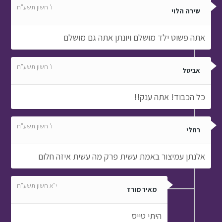
ו' חשון תשע"ח
שירה הלוי
אתה פשוט ילד מושלם ויונתן אתה גם מושלם
ו' חשון תשע"ח
אביטל
כל הכבוד! אתה ענק!!
ו' חשון תשע"ח
רחלי
אלנתן עמיצור באמת עשית פרק מה עשית איזה חלום
י"א חשון תשע"ח
מאיר מורד
היתי טייס