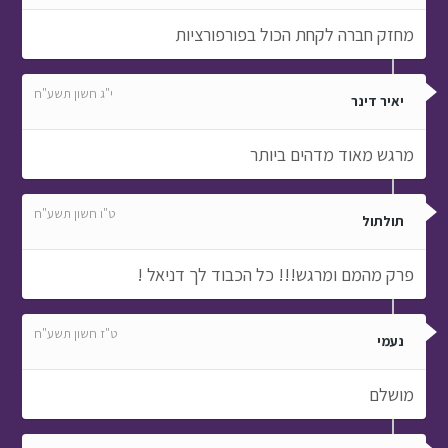
מחזק חברה לקחת הכול בפורפורציות
י"ג חשון תשע"ח
יאיר דינר
מרגש מאוד מדהים ביותר
ט"ו חשון תשע"ח
תולתול
פרק מהמם ומרגש!!! כל הכבוד לך דניאל !
ט"ז חשון תשע"ח
נעמי
מושלם