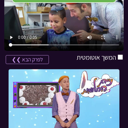
המשך אוטומטית
לפרק הבא ❯❯