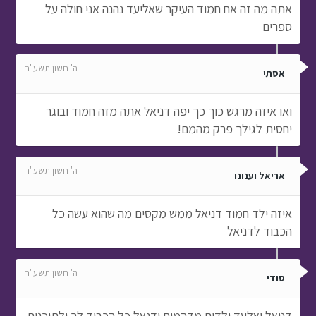
אתה מה זה אח חמוד העיקר שאליעד נהנה אני חולה על
ספרים
ה' חשון תשע"ח
אסתי
ואו איזה מרגש כוך כך יפה דניאל אתה מזה חמוד ובוגר
יחסית לגילך פרק מהמם!
ה' חשון תשע"ח
אריאל וענונו
איזה ילד חמוד דניאל ממש מקסים מה שהוא עשה כל
הכבוד לדניאל
ה' חשון תשע"ח
סודי
דניאל ואלעד ילדים מדהמים ודנאל כל הכבוד לך ולתוכנית