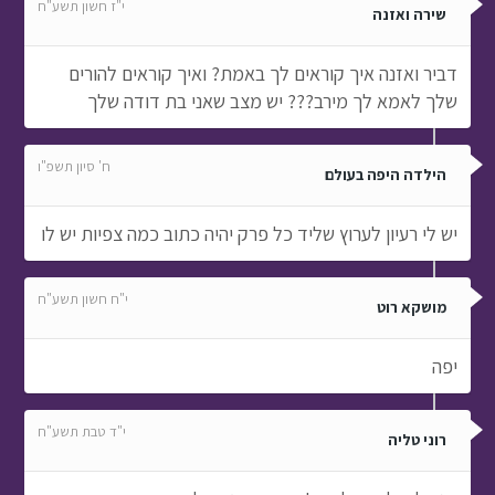
י"ז חשון תשע"ח
שירה ואזנה
דביר ואזנה איך קוראים לך באמת? ואיך קוראים להורים
שלך לאמא לך מירב??? יש מצב שאני בת דודה שלך
ח' סיון תשפ"ו
הילדה היפה בעולם
יש לי רעיון לערוץ שליד כל פרק יהיה כתוב כמה צפיות יש לו
י"ח חשון תשע"ח
מושקא רוט
יפה
י"ד טבת תשע"ח
רוני טליה