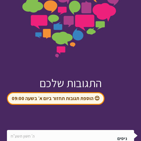
התגובות שלכם
😊 הוספת תגובות תחזור ביום א׳ בשעה 09:00
ה' חשון תשע"ח
ניסים