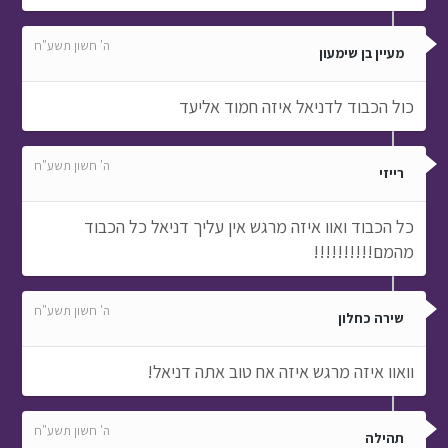
ה' חשון תשע"ח
מעיין בן שימעון
כול הכבוד לדניאל איזה חמוד אליעד
ה' חשון תשע"ח
רייזי
כל הכבוד ואוו איזה מרגש אין עליך דניאל כל הכבוד
מהמם!!!!!!!!!!
ה' חשון תשע"ח
שירה כחלון
וואוו איזה מרגש איזה אח טוב אתה דניאל!
ה' חשון תשע"ח
תהילה