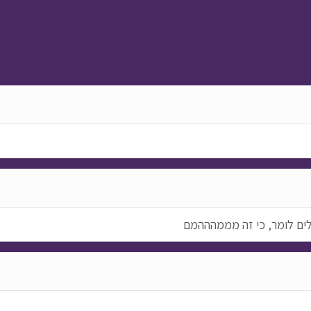
לים לומר, כי זה מממהההמם