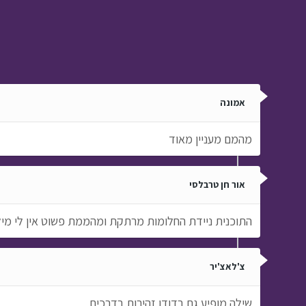
אמונה
מהמם מעניין מאוד
אור חן טרבלסי
התוכנית ניידת החלומות מרתקת ומהממת פשוט אין לי מי
צ'לאצ'יר
שילה מופיע גם בדודו זהירות בדרכים