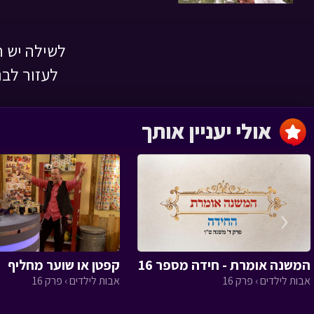
לשילה יש ח
חגיגה בכוורת
לעזור לבנ
ניידת החלומות › פרק 14
אולי יעניין אותך
מבצע ספונג'ה
ניידת החלומות › פרק 13
‹
המשנה אומרת - חידה מספר 16
קפטן או שוער מחליף
אבות לילדים › פרק 16
אבות לילדים › פרק 16
פקח מספר 1 - ב
ניידת החלומות › פרק 12