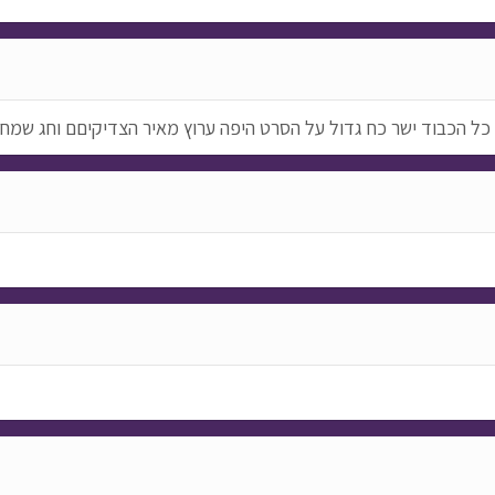
ל הכבוד ישר כח גדול על הסרט היפה ערוץ מאיר הצדיקיםם וחג שמח