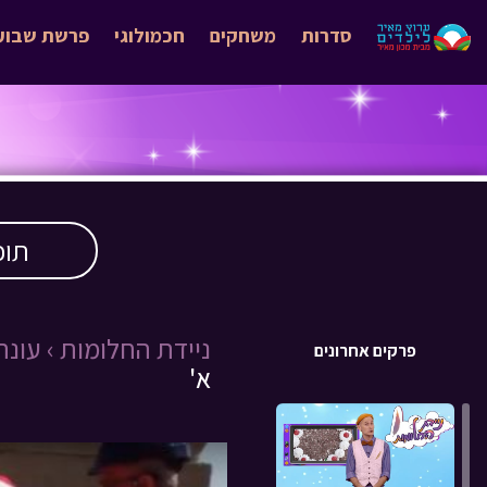
סדרות
משחקים
חכמולוגי
פרשת שבוע
תוכ
ניידת החלומות ›
עונה 2 
פרקים אחרונים
א'