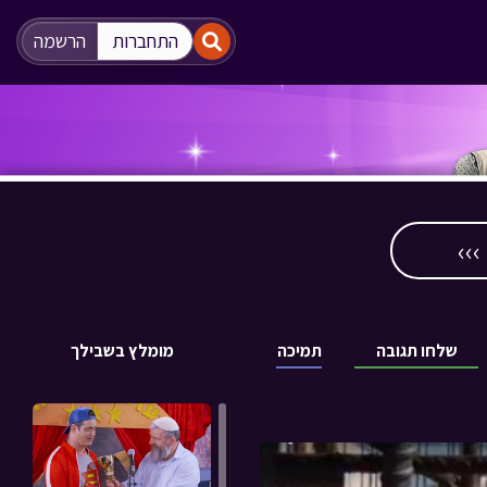
"
"
התחברות
הרשמה
››
שלחו תגובה
תמיכה
מומלץ בשבילך