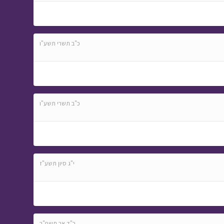
כ"ב תשרי תשע"ו
כ"ב תשרי תשע"ו
י"ג סיון תשע"ז
כ"ד אב תשפ"ב