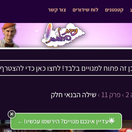
קטנטנים
לוח שידורים
צור קשר
ן זה פתוח למנויים בלבד! לחצו כאן כדי להצטרף ›
›
פרק 11 ›
שילה הבנאי חלק
×
🌟
עדיין אינכם מנויים? הירשמו עכשיו!
←