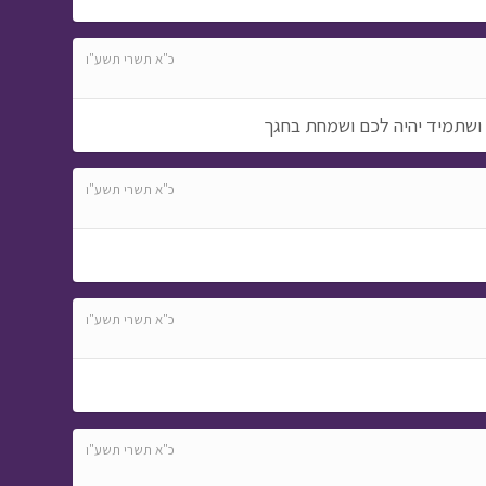
כ"א תשרי תשע"ו
 ושתמיד יהיה לכם ושמחת בחגך
כ"א תשרי תשע"ו
כ"א תשרי תשע"ו
כ"א תשרי תשע"ו