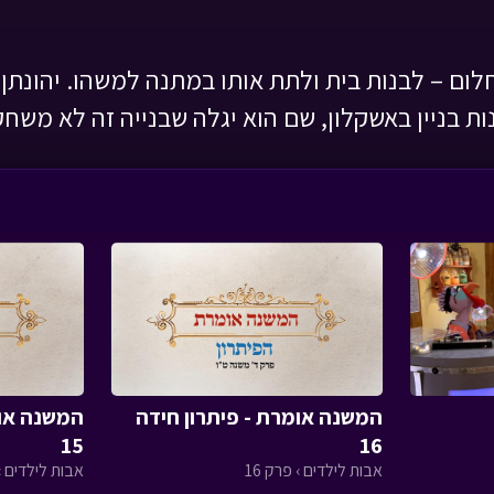
לום – לבנות בית ולתת אותו במתנה למשהו. יהונתן 
ות בניין באשקלון, שם הוא יגלה שבנייה זה לא משחק 
המשנה אומרת - פיתרון חידה
המשנה אומ
15
16
אבות לילדים › פרק 16
אבות לילדים › 