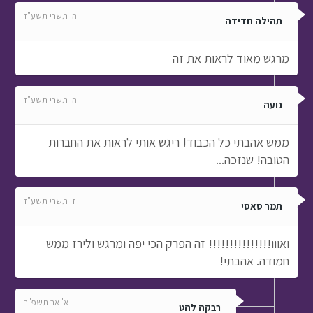
ה' תשרי תשע"ז
תהילה חדידה
מרגש מאוד לראות את זה
ה' תשרי תשע"ז
נועה
ממש אהבתי כל הכבוד! ריגש אותי לראות את החברות
הטובה! שנזכה...
ז' תשרי תשע"ז
תמר סאסי
ואווו!!!!!!!!!!!!!!! זה הפרק הכי יפה ומרגש ולירז ממש
חמודה. אהבתי!
א' אב תשפ"ב
רבקה להט