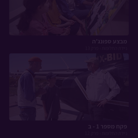
מבצע ספונג'ה
ניידת החלומות › פרק 13
פקח מספר 1 - ב
ניידת החלומות › פרק 12