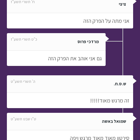
ח' תשרי תשע"ז
ציצי
אני מתה על הפרק הזה
כ"ט תשרי תשע"ז
מרדכי פרוס
גם אני אוהב את הפרק הזה
ה' תשרי תשע"ט
ש.ס.ח.
זה מרגש מאוד!!!!!
ט"ו שבט תשע"ט
שמואל באשה
סירטון מאוד מאוד מרגש ויפה