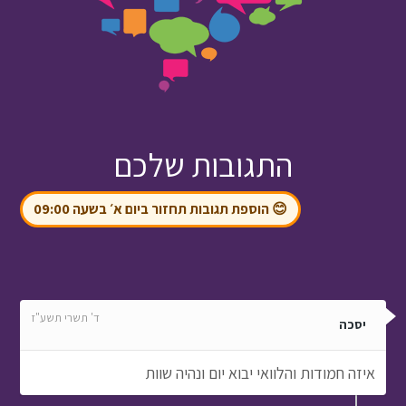
התגובות שלכם
😊 הוספת תגובות תחזור ביום א׳ בשעה 09:00
ד' תשרי תשע"ז
יסכה
איזה חמודות והלוואי יבוא יום ונהיה שוות