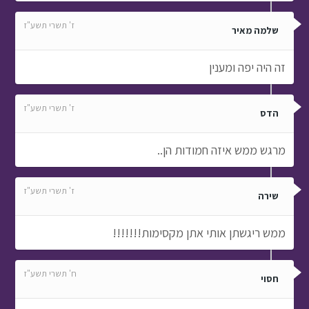
ז' תשרי תשע"ז
שלמה מאיר
זה היה יפה ומענין
ז' תשרי תשע"ז
הדס
מרגש ממש איזה חמודות הן..
ז' תשרי תשע"ז
שירה
ממש ריגשתן אותי אתן מקסימות!!!!!!!
ח' תשרי תשע"ז
חסוי