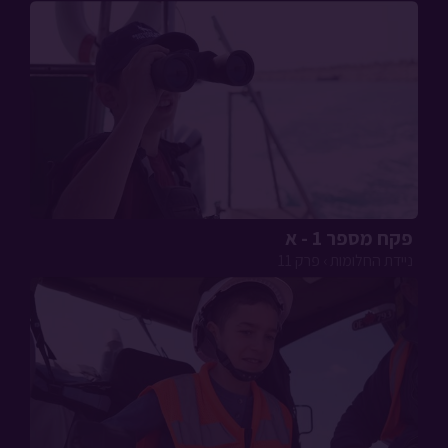
פקח מספר 1 - א
ניידת החלומות › פרק 11