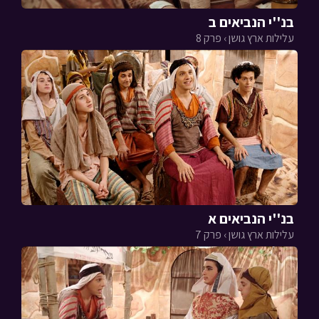
בנ''י הנביאים ב
עלילות ארץ גושן › פרק 8
בנ''י הנביאים א
עלילות ארץ גושן › פרק 7