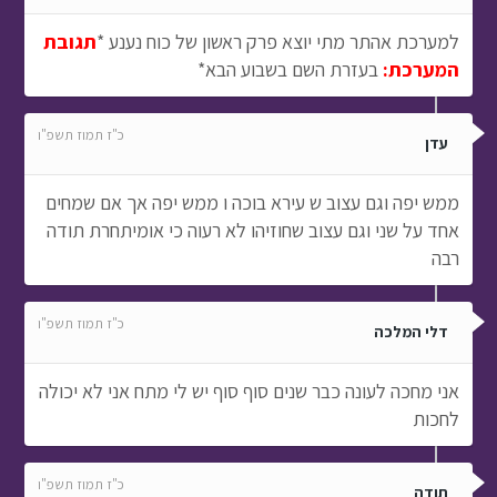
למערכת אהתר מתי יוצא פרק ראשון של כוח נענע *
תגובת
המערכת:
בעזרת השם בשבוע הבא*
כ"ז תמוז תשפ"ו
עדן
ממש יפה וגם עצוב ש עירא בוכה ו ממש יפה אך אם שמחים
אחד על שני וגם עצוב שחוזיהו לא רעוה כי אומיתחרת תודה
רבה
כ"ז תמוז תשפ"ו
דלי המלכה
אני מחכה לעונה כבר שנים סוף סוף יש לי מתח אני לא יכולה
לחכות
כ"ז תמוז תשפ"ו
תודה