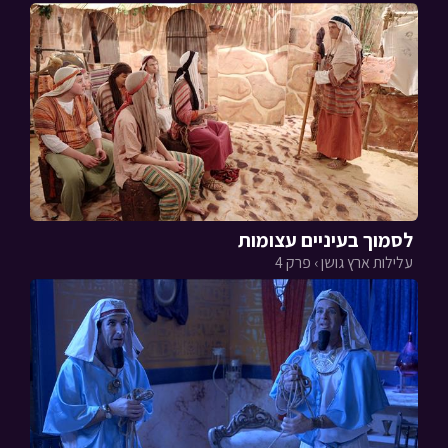
לסמוך בעיניים עצומות
עלילות ארץ גושן › פרק 4