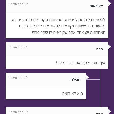
כ"ג תמוז תשפ"ו
לא חשוב
לחסוי: הוא דומה לפפירוס מהעונות הקודמות כי זה פפירוס
מהעונות הראשונות וקוראים לו אור אדרי אבל בסדרות
האחרונות יש אחד אחר שקוראים לו שחר פרחי
כ"ג תמוז תשפ"ו
חכם
איך חוטיפלע רואה בתור מצרי?
כ"ג תמוז תשפ"ו
תהילה
הוא לא רואה
כ"ג תמוז תשפ"ו