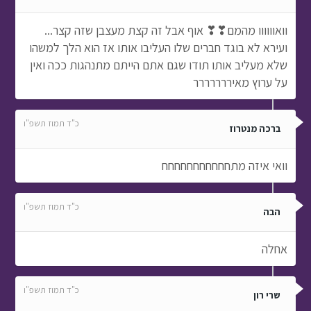
וואוווווו מהמם❣❣ אוף אבל זה קצת מעצבן שזה קצר...
ועירא לא בוגד חברים שלו העליבו אותו אז הוא הלך למשהו
שלא מעליב אותו תודו שגם אתם הייתם מתנהגות ככה ואין
על ערוץ מאיררררררר
כ"ד תמוז תשפ"ו
ברכה מנטרוז
וואי איזה מתחחחחחחחחחחח
כ"ד תמוז תשפ"ו
הבה
אחלה
כ"ד תמוז תשפ"ו
שרי רון