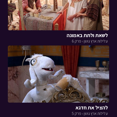
לשאת ולתת באמונה
עלילות ארץ גושן › פרק 6
להציל את חדגא
עלילות ארץ גושן › פרק 5