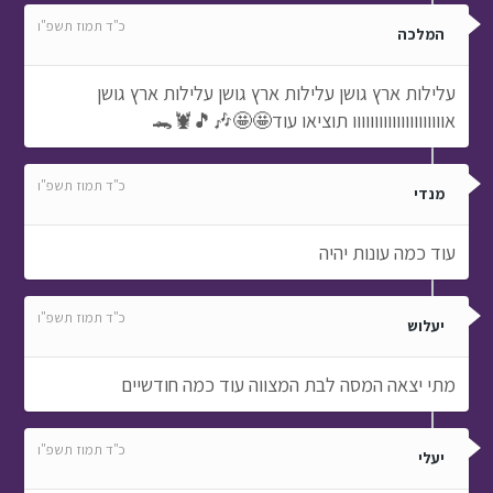
כ"ד תמוז תשפ"ו
המלכה
עלילות ארץ גושן עלילות ארץ גושן עלילות ארץ גושן
אווווווווווווווווווווו תוציאו עוד🤩🤩🎶🎵🦞🐊
כ"ד תמוז תשפ"ו
מנדי
עוד כמה עונות יהיה
כ"ד תמוז תשפ"ו
יעלוש
מתי יצאה המסה לבת המצווה עוד כמה חודשיים
כ"ד תמוז תשפ"ו
יעלי