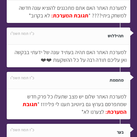
למערכת האתר האם אתם מתכננים להוציא עונה חדשה
למשחק ביתי???? *
תגובת המערכת:
לא בקרוב*
כ"ז תמוז תשפ"ו
תהיללוש
למערכת האתר האם תהיה בעתיד עונה של ידעתי בבקשה
ואן עליכם תודה רבה על כל ההשקעות ❤️❤️
כ"ז תמוז תשפ"ו
מהממת
למערכת האתר שלום יש מצב שתעלו כל פרק חדש
שמתפרסם בערוץ גם ביוטיוב תענו לי פליזזז *
תגובת
המערכת:
לצערנו לא*
כ"ז תמוז תשפ"ו
בער