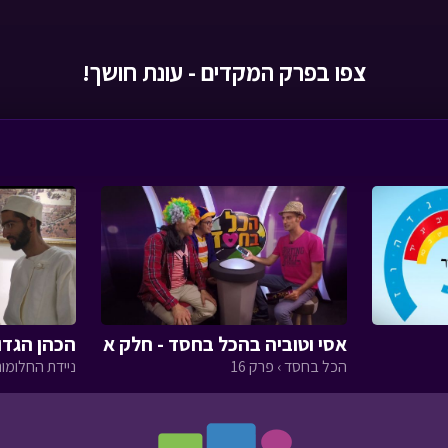
צפו בפרק המקדים - עונת חושך!
אסי וטוביה בהכל בחסד - חלק א
הכהן הגדו
הכל בחסד › פרק 16
ניידת החלומות 