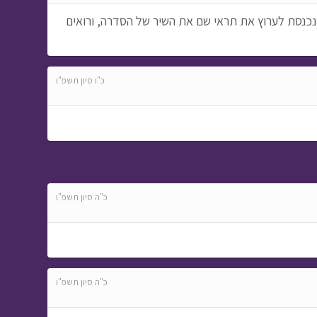
נכנסת לערוץ את תראי שם את השיר של הסדרה, ורואים
כ"ו סיון תשפ"ו
כ"ה סיון תשפ"ו
כ"ה סיון תשפ"ו