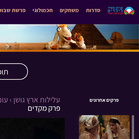
סדרות
משחקים
חכמולוגי
פרשת שבוע
תוכ
עלילות ארץ גושן ›
עונה 
פרקים אחרונים
פרק מקדים