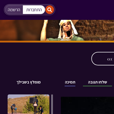
"
"
התחברות
הרשמה
››
שלחו תגובה
תמיכה
מומלץ בשבילך