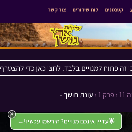
קטנטנים
לוח שידורים
צור קשר
ן זה פתוח למנויים בלבד! לחצו כאן כדי להצטרף ›
11 ›
פרק 1 ›
עונת חושך -
×
🌟
עדיין אינכם מנויים? הירשמו עכשיו!
←