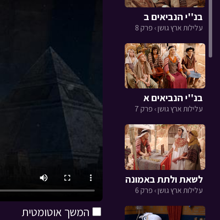
בנ''י הנביאים ב
עלילות ארץ גושן › פרק 8
בנ''י הנביאים א
עלילות ארץ גושן › פרק 7
לשאת ולתת באמונה
עלילות ארץ גושן › פרק 6
המשך אוטומטית