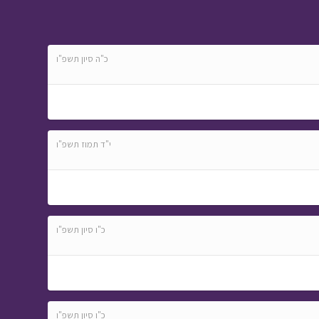
המסע לבר המצווה -
פרק חמישה עשר
•
מתוך המסע לבר
כ"ה סיון תשפ"ו
המצווה
י"ד תמוז תשפ"ו
המסע לבר המצווה -
פרק שלישי
• מתוך
המסע לבר המצווה
כ"ו סיון תשפ"ו
אבא ליום אחד - הקמת
כ"ו סיון תשפ"ו