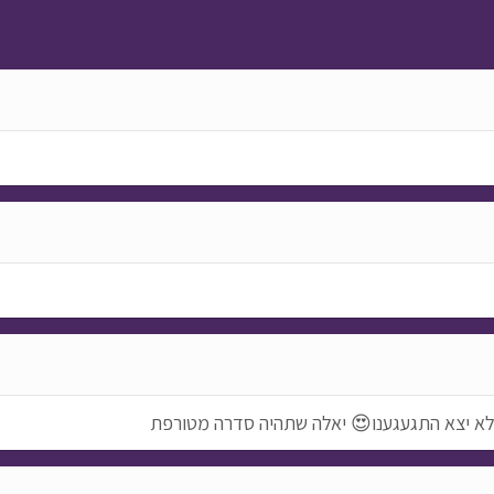
ים לא יצא התגעגענו😍 יאלה שתהיה סדרה מטורפת