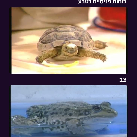
כוחות פנימיים בטבע
צב