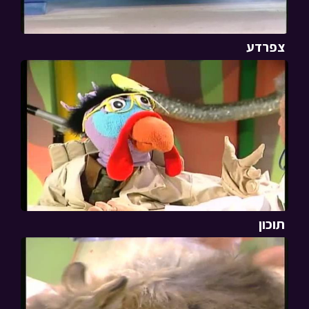
צפרדע
תוכון