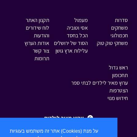
סדרות
מעמול
תקנון האתר
משחקים
אסי וטוביה
לוח שידורים
חכמולוגי
הכל בחסד
והודעות
משחקי טוק טוק
הסוד של ירושלים
אודות הערוץ
עלילות ארץ גושן
צור קשר
תרומות
ראש גדול
תחכומון
ערוץ מאיר לילדים לבתי ספר
הצטרפות
חידוש מנוי
ערוץ מאיר לילדים
אתר זה משתמש בעוגיות (Cookies) על מנת