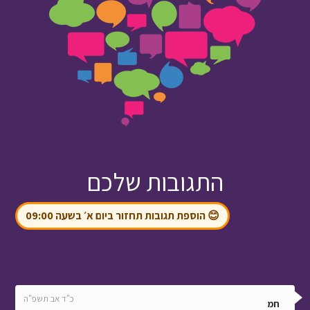
התגובות שלכם
😊 הוספת תגובות תחזור ביום א׳ בשעה 09:00
כ"ד אב תשפ"ה
חמ