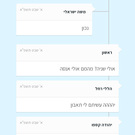
א' שבט תשפ"א
משה ישראלי
נכון
א' שבט תשפ"א
ראשון
אולי שניה? מהמם אולי אנסה
א' שבט תשפ"א
הללי רחל
יהההה עשיתם לי תאבון
א' שבט תשפ"א
יהודה קספו