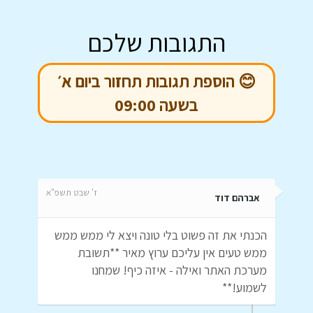
התגובות שלכם
😊 הוספת תגובות תחזור ביום א׳
בשעה 09:00
ז' שבט תשפ"א
אברהם דוד
הכנתי את זה פשוט בלי טונה ויצא לי ממש ממש
ממש טעים אין עליכם ערוץ מאיר **תשובת
מערכת האתר ואילה - איזה כיף! שמחנו
לשמוע!**