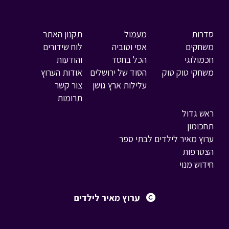
סדרות
מעמול
תקנון האתר
משחקים
אסי וטוביה
לוח שידורים
חכמולוגי
הכל בחסד
והודעות
משחקי טוק טוק
הסוד של ירושלים
אודות הערוץ
עלילות ארץ גושן
צור קשר
תרומות
ראש גדול
תחכומון
ערוץ מאיר לילדים לבתי ספר
הצטרפות
חידוש מנוי
ערוץ מאיר לילדים