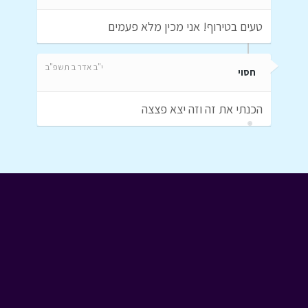
טעים בטירוף! אני מכין מלא פעמים
י"ב אדר ב תשפ"ב
חסוי
הכנתי את זה וזה יצא פצצה