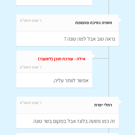
ו' שבט תשפ"א
חסויה נסיכה מהממת
נראה טוב אבל למה טונה ?
אילה - עורכת תוכן (לשעבר)
ו' שבט תשפ"א
אפשר לוותר עליה.
ו' שבט תשפ"א
רחלי יפרח
זה כמו פסטה בלונז אבל במקום בשר טונה