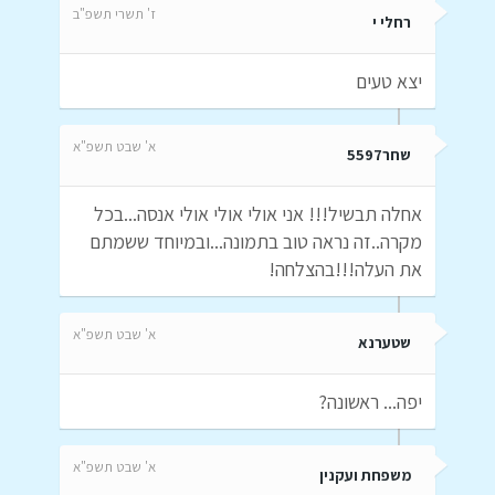
ז' תשרי תשפ"ב
רחלי י
יצא טעים
א' שבט תשפ"א
שחר5597
אחלה תבשיל!!! אני אולי אולי אולי אנסה...בכל
מקרה..זה נראה טוב בתמונה...ובמיוחד ששמתם
את העלה!!!בהצלחה!
א' שבט תשפ"א
שטערנא
יפה... ראשונה?
א' שבט תשפ"א
משפחת ועקנין