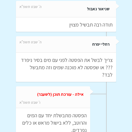
ה' שבט תשפ"א
שניאור נאבול
תודה רבה תבשיל מצוין
ה' שבט תשפ"א
רחלי יפרח
צריך לבשל את הפסטה לפני עם מים בסיר ניפרד
??? או שפסטה לא מוכנה שמים וזה מתבשל
לבד?
אילה - עורכת תוכן (לשעבר)
ו' שבט תשפ"א
הפסטה מתבשלת יחד עם המים
והרוטב, ללא בישול מראש או כלים
נפרדים.