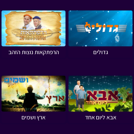
גדולים
הרפתקאות נוצות הזהב
אבא ליום אחד
ארץ ושמים