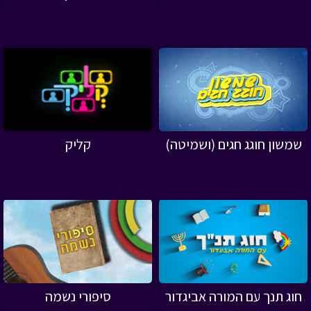
שמשון חוגג חגים (ושמיטה)
קליק
חוג תנך עם המורה אביגדור
סיפורי נשמה