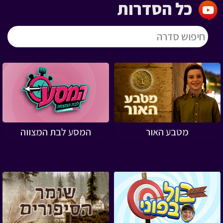
כל הסדרות
מטבע האור
המסע לבת המצווה