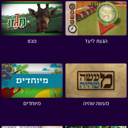
הגעת ליעד
מגזו
מעשה שהיה
מיוחדים