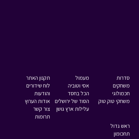
סדרות
מעמול
תקנון האתר
משחקים
אסי וטוביה
לוח שידורים
חכמולוגי
הכל בחסד
והודעות
משחקי טוק טוק
הסוד של ירושלים
אודות הערוץ
עלילות ארץ גושן
צור קשר
תרומות
ראש גדול
תחכומון