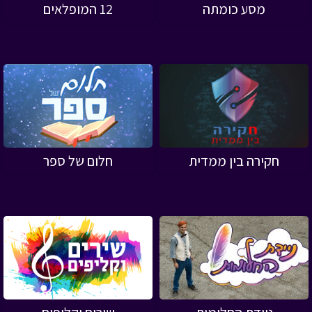
מסע כומתה
12 המופלאים
חקירה בין ממדית
חלום של ספר