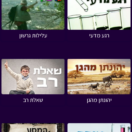
רגע מדעי
עלילות גרשון
יהונתן מהגן
שאלת רב