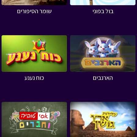
בול בפוני
שומר הסיפורים
הארנבים
כוח נענע