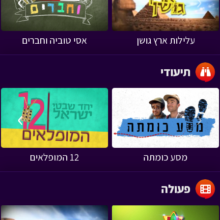
›
‹
עלילות ארץ גושן
אסי טוביה וחברים
תיעודי
›
‹
מסע כומתה
12 המופלאים
פעולה