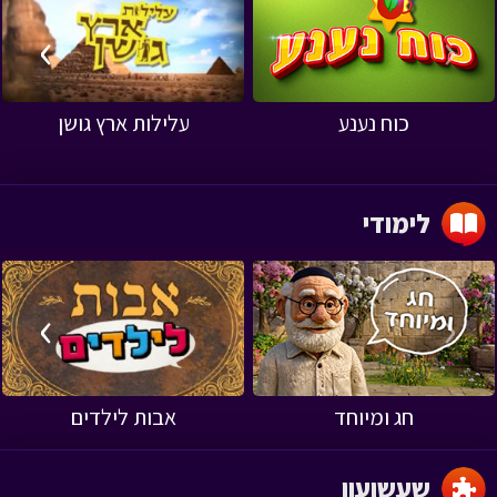
›
‹
כוח נענע
עלילות ארץ גושן
לימודי
›
‹
חג ומיוחד
אבות לילדים
שעשועון