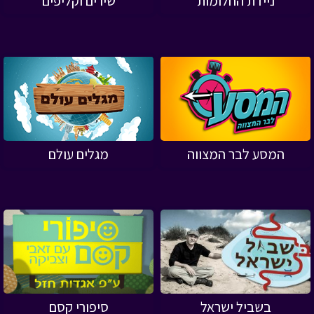
ניידת החלומות
שירים וקליפים
המסע לבר המצווה
מגלים עולם
בשביל ישראל
סיפורי קסם