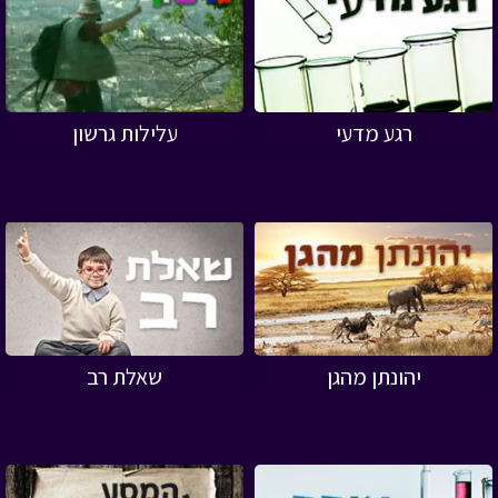
רגע מדעי
עלילות גרשון
יהונתן מהגן
שאלת רב