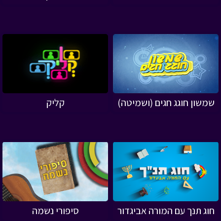
שמשון חוגג חגים (ושמיטה)
קליק
חוג תנך עם המורה אביגדור
סיפורי נשמה