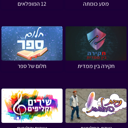
מסע כומתה
12 המופלאים
חקירה בין ממדית
חלום של ספר