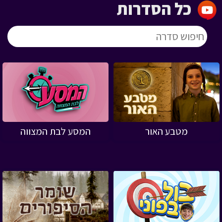
כל הסדרות
מטבע האור
המסע לבת המצווה