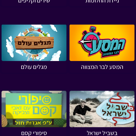
ניידת החלומות
שירים וקליפים
המסע לבר המצווה
מגלים עולם
בשביל ישראל
סיפורי קסם