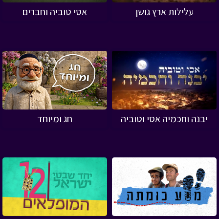
עלילות ארץ גושן
אסי טוביה וחברים
יבנה וחכמיה אסי וטוביה
חג ומיוחד