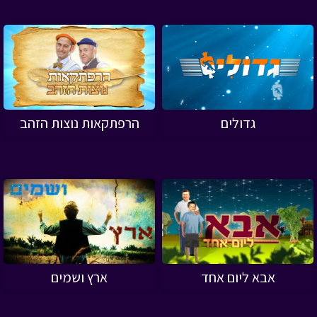
גדולים
הרפתקאות נוצות הזהב
אבא ליום אחד
ארץ ושמים