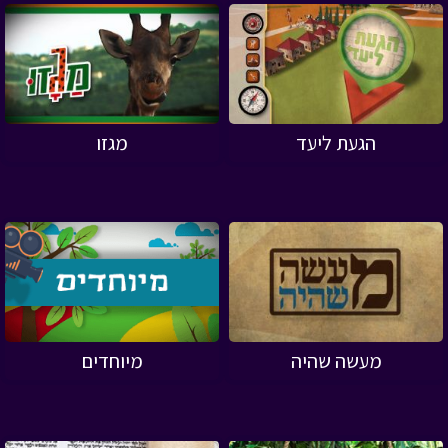
הגעת ליעד
מגזו
מעשה שהיה
מיוחדים