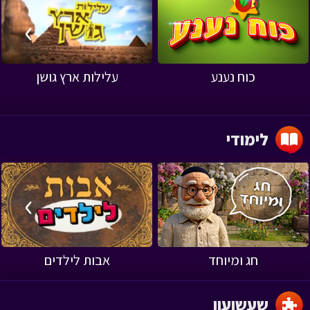
›
‹
כוח נענע
עלילות ארץ גושן
לימודי
›
‹
חג ומיוחד
אבות לילדים
שעשועון