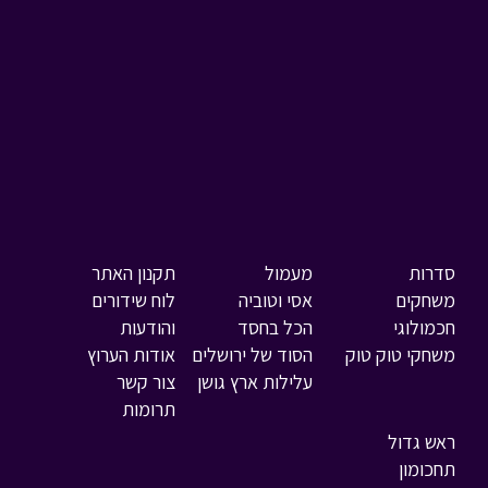
סדרות
מעמול
תקנון האתר
משחקים
אסי וטוביה
לוח שידורים
חכמולוגי
הכל בחסד
והודעות
משחקי טוק טוק
הסוד של ירושלים
אודות הערוץ
עלילות ארץ גושן
צור קשר
תרומות
ראש גדול
תחכומון