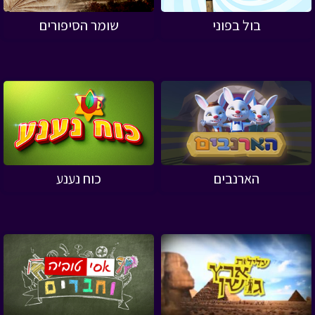
בול בפוני
שומר הסיפורים
הארנבים
כוח נענע