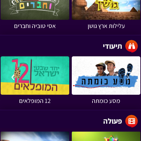
›
‹
עלילות ארץ גושן
אסי טוביה וחברים
תיעודי
›
‹
מסע כומתה
12 המופלאים
פעולה