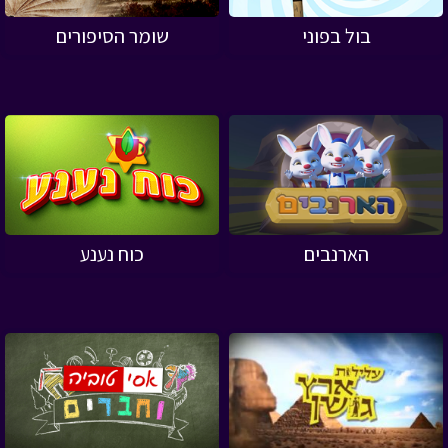
בול בפוני
שומר הסיפורים
הארנבים
כוח נענע