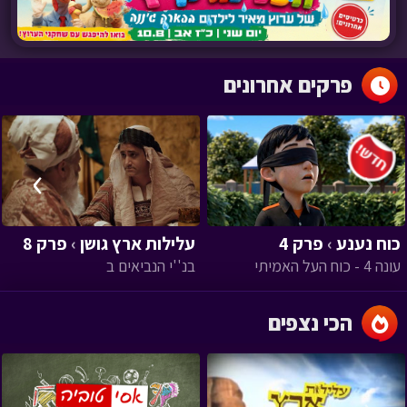
פרקים אחרונים
›
‹
כוח נענע
›
פרק 4
עלילות ארץ גושן
›
פרק 8
עונה 4 - כוח העל האמיתי
בנ''י הנביאים ב
הכי נצפים