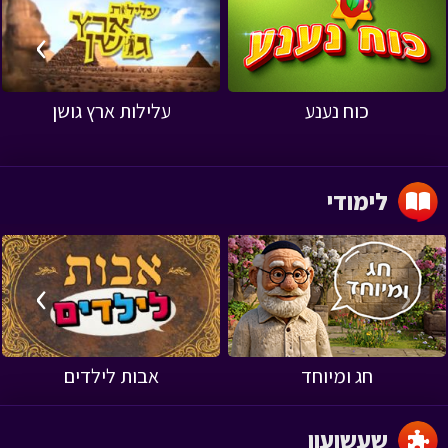
›
‹
כוח נענע
עלילות ארץ גושן
לימודי
›
‹
חג ומיוחד
אבות לילדים
שעשועון