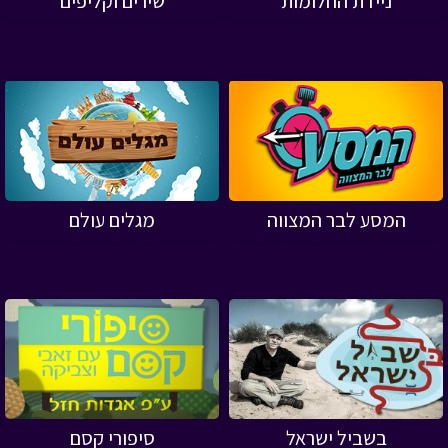
ניידת החלומות
שירים וקליפים
המסע לבר המצווה
מגלים עולם
בשביל ישראל
סיפורי קסם