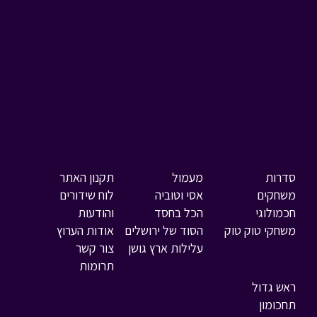
סדרות
מעמול
תקנון האתר
משחקים
אסי וטוביה
לוח שידורים
חכמולוגי
הכל בחסד
והודעות
משחקי טוק טוק
הסוד של ירושלים
אודות הערוץ
עלילות ארץ גושן
צור קשר
תרומות
ראש גדול
תחכומון