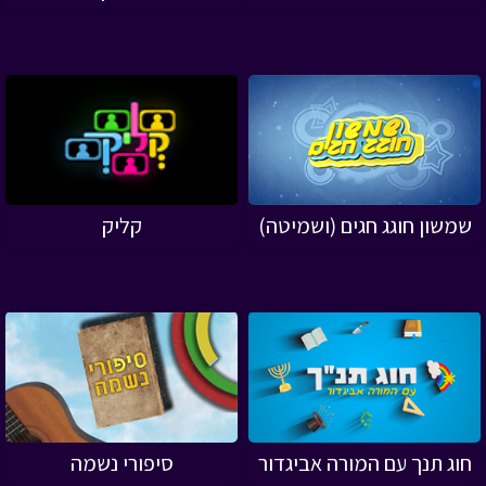
שמשון חוגג חגים (ושמיטה)
קליק
חוג תנך עם המורה אביגדור
סיפורי נשמה