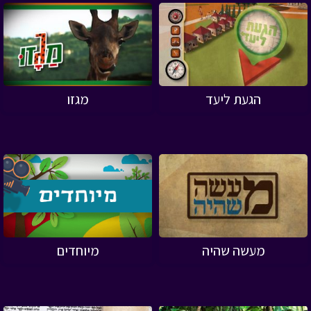
הגעת ליעד
מגזו
מעשה שהיה
מיוחדים