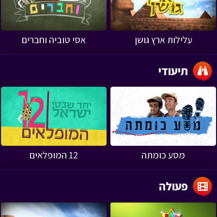
›
‹
עלילות ארץ גושן
אסי טוביה וחברים
תיעודי
›
‹
מסע כומתה
12 המופלאים
פעולה