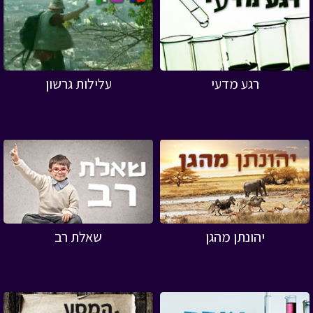
רגע מדעי
עלילות גרשון
יהונתן מהגן
שאלת רב