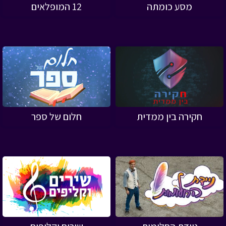
מסע כומתה
12 המופלאים
חקירה בין ממדית
חלום של ספר