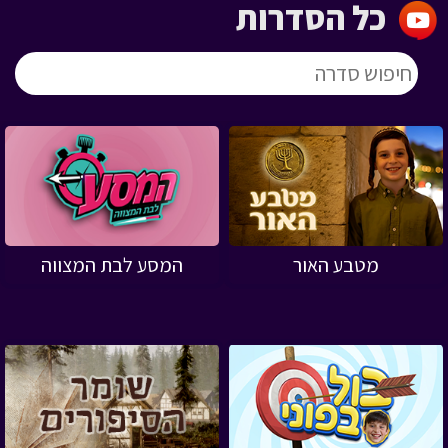
כל הסדרות
מטבע האור
המסע לבת המצווה