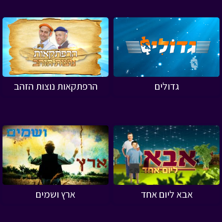
גדולים
הרפתקאות נוצות הזהב
אבא ליום אחד
ארץ ושמים