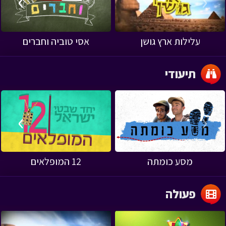
›
‹
עלילות ארץ גושן
אסי טוביה וחברים
תיעודי
›
‹
מסע כומתה
12 המופלאים
פעולה