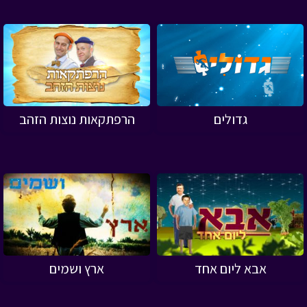
גדולים
הרפתקאות נוצות הזהב
אבא ליום אחד
ארץ ושמים