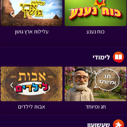
›
‹
כוח נענע
עלילות ארץ גושן
לימודי
›
‹
חג ומיוחד
אבות לילדים
שעשועון