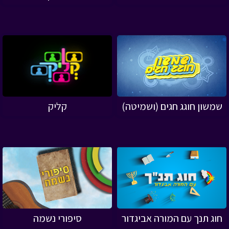
שמשון חוגג חגים (ושמיטה)
קליק
חוג תנך עם המורה אביגדור
סיפורי נשמה