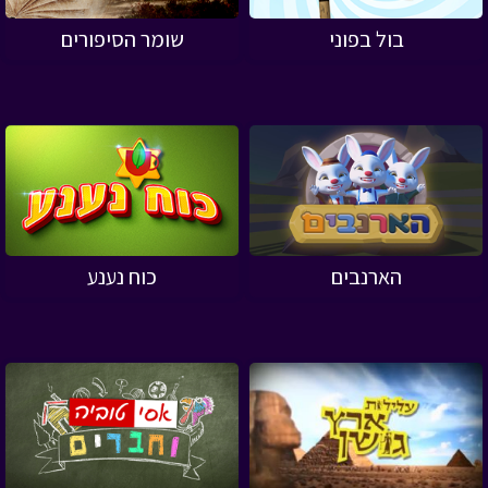
בול בפוני
שומר הסיפורים
הארנבים
כוח נענע