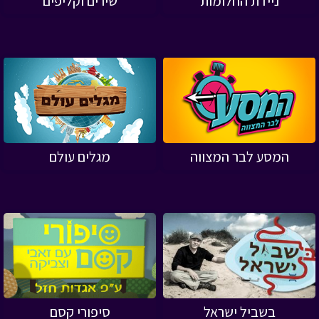
ניידת החלומות
שירים וקליפים
המסע לבר המצווה
מגלים עולם
בשביל ישראל
סיפורי קסם