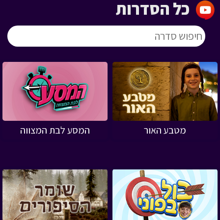
כל הסדרות
מטבע האור
המסע לבת המצווה