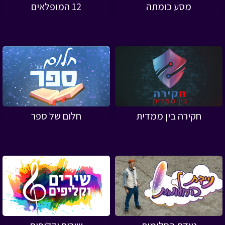
מסע כומתה
12 המופלאים
חקירה בין ממדית
חלום של ספר