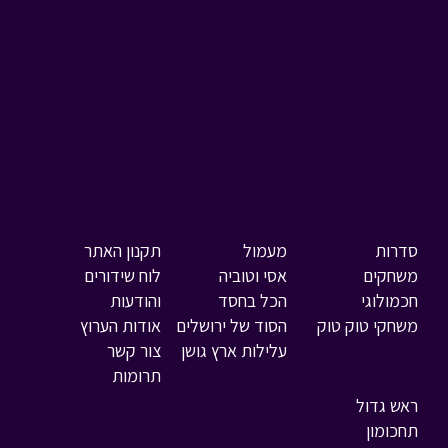
סדרות
מעמול
תקנון האתר
משחקים
אסי וטוביה
לוח שידורים
חכמולוגי
הכל בחסד
והודעות
משחקי טוק טוק
הסוד של ירושלים
אודות הערוץ
עלילות ארץ גושן
צור קשר
תרומות
ראש גדול
תחכומון