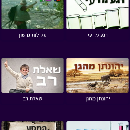
רגע מדעי
עלילות גרשון
יהונתן מהגן
שאלת רב