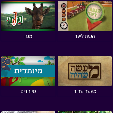
הגעת ליעד
מגזו
מעשה שהיה
מיוחדים