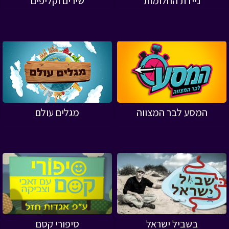
ניידת החלומות
שירים וקליפים
המסע לבר המצווה
מגלים עולם
בשביל ישראל
סיפורי קסם