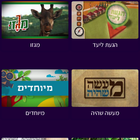
הגעת ליעד
מגזו
מעשה שהיה
מיוחדים