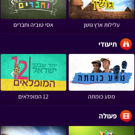
›
‹
עלילות ארץ גושן
אסי טוביה וחברים
תיעודי
›
‹
מסע כומתה
12 המופלאים
פעולה