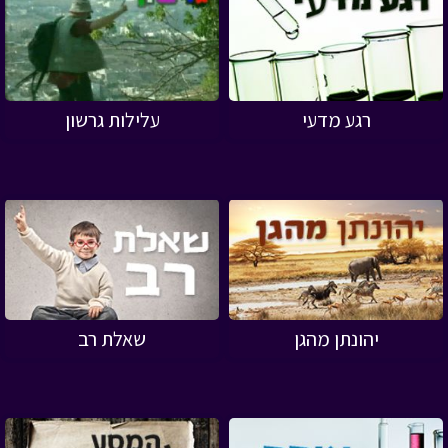
רגע מדעי
עלילות גרשון
יהונתן מהגן
שאלת רב