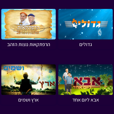
גדולים
הרפתקאות נוצות הזהב
אבא ליום אחד
ארץ ושמים