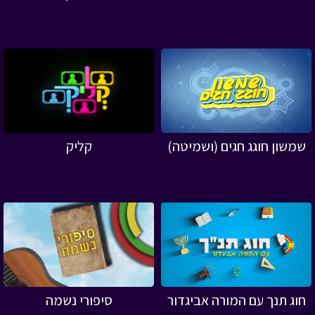
שמשון חוגג חגים (ושמיטה)
קליק
חוג תנך עם המורה אביגדור
סיפורי נשמה