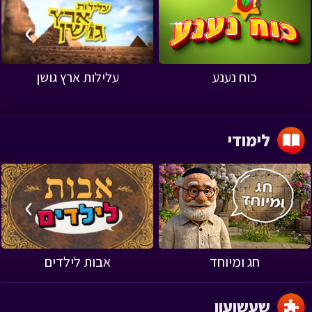
›
‹
כוח נענע
עלילות ארץ גושן
לימודי
›
‹
חג ומיוחד
אבות לילדים
שעשועון