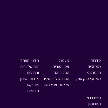
סדרות
מעמול
תקנון האתר
משחקים
אסי וטוביה
לוח שידורים
חכמולוגי
הכל בחסד
והודעות
משחקי טוק טוק
הסוד של ירושלים
אודות הערוץ
עלילות ארץ גושן
צור קשר
תרומות
ראש גדול
תחכומון