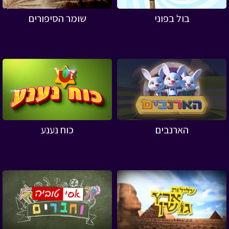
בול בפוני
שומר הסיפורים
הארנבים
כוח נענע