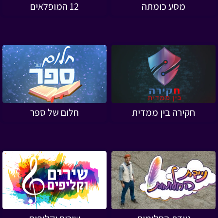
מסע כומתה
12 המופלאים
חקירה בין ממדית
חלום של ספר