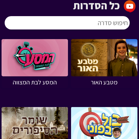
כל הסדרות
מטבע האור
המסע לבת המצווה