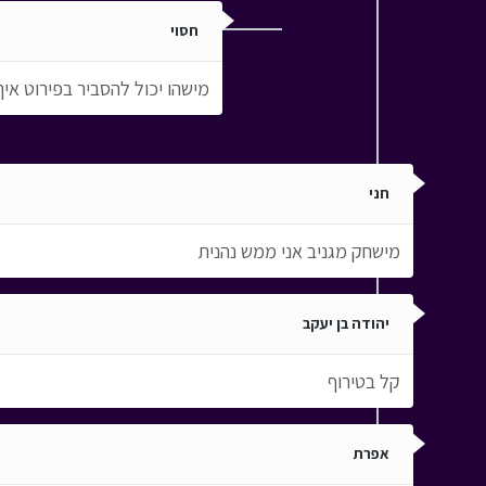
חסוי
מישהו יכול להסביר בפירוט א
חני
מישחק מגניב אני ממש נהנית
יהודה בן יעקב
קל בטירוף
אפרת