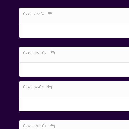
ב' אלול תשע"ז
כ"ד תמוז תשע"ז
כ"ה אב תשע"ז
כ"ד תמוז תשע"ז