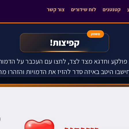
קטנטנים
לוח שידורים
צור קשר
משחק
קפיצות!
פולקע וחדגא מצד לצד, לחצו עם העכבר על הדמות ה
ישבו היטב באיזה סדר להזיז את הדמויות והזהרו מ