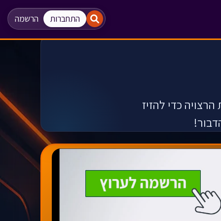
"
"
התחברות
הרשמה
רצויה כדי להזיז
הדבור!