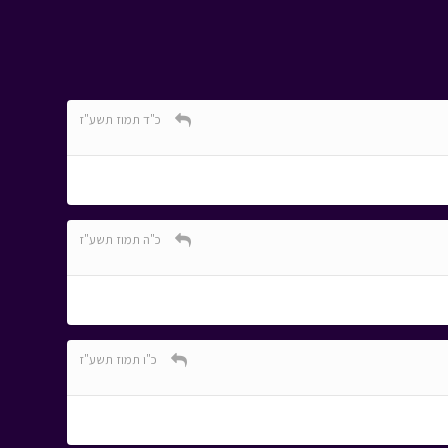
כ"ד תמוז תשע"ז
כ"ה תמוז תשע"ז
כ"ו תמוז תשע"ז