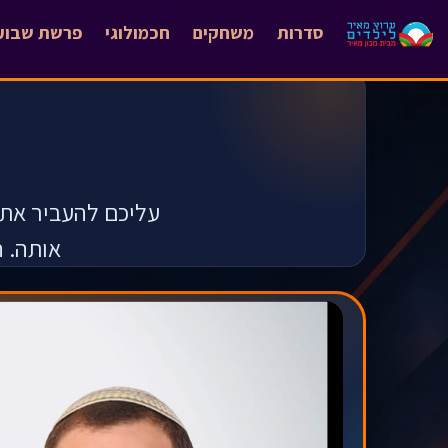
סדרות
משחקים
חכמולוגי
פרשת שבוע
עליכם להעביר את 
אותה. ח