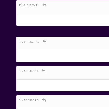
י"ד כסלו תשע"ח
כ"ה תמוז תשע"ז
כ"ו תמוז תשע"ז
כ"ז תמוז תשע"ז