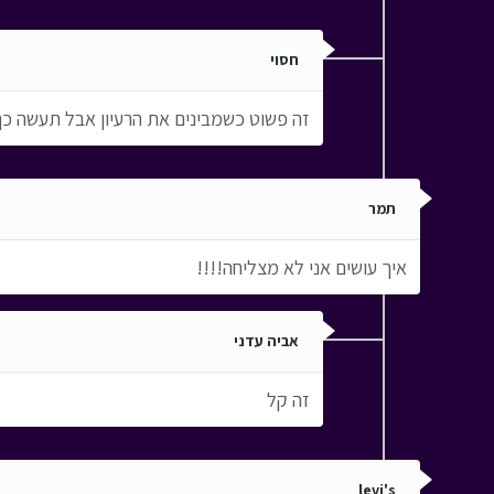
חסוי
זה פשוט כשמבינים את הרעיון אבל תעשה כך:
תמר
איך עושים אני לא מצליחה!!!!
אביה עדני
זה קל
levi's