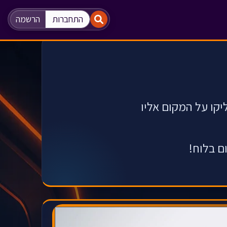
"
"
התחברות
הרשמה
מכן הקליקו על המקום אליו
ם בלוח!