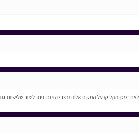
. הקליקו על דמות ולאחר מכן הקליקו על המקום אליו תרצו להזיזה. ניתן ליצור ש