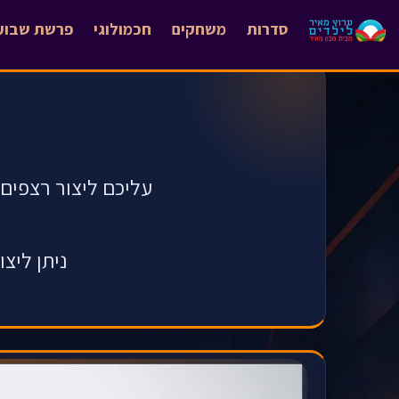
סדרות
משחקים
חכמולוגי
פרשת שבוע
ניתן ליצ