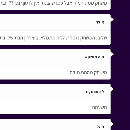
משחק ממש חמוד אבל כמו שהבנתי אין לו סוף נכון?? חבל
אילה
שלום. המשחק נגמר שהלוח מתמלא. בעיקרון הבת שלי בת ה
חיה מושקא
מישחק מהמם תודה
לא אומר\ת
משעמם
תהל