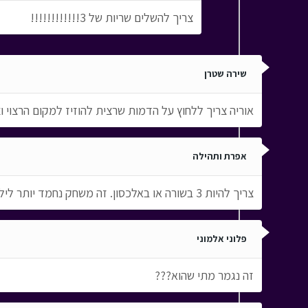
צריך להשלים שריות של 3!!!!!!!!!!!!
שירה שטרן
אוריה צריך ללחוץ על הדמות שרצית להוזיז למקום הרצוי 
אפרת ותהילה
צריך להיות 3 בשורה או באלכסון. זה משחק נחמד יותר לילדים קטנים. וצריך לצבור כמה שיותר נקודות.
פלוני אלמוני
זה נגמר מתי שהוא???