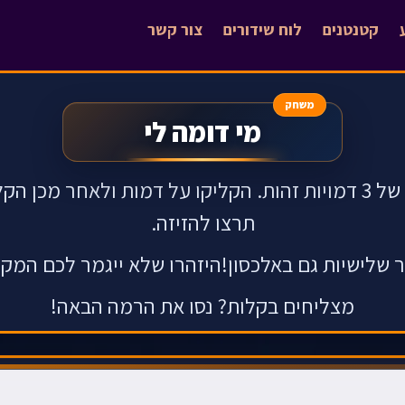
קטנטנים
לוח שידורים
צור קשר
משחק
מי דומה לי
עליכם ליצור רצפים של 3 דמויות זהות. הקליקו על דמות ולאחר 
תרצו להזיזה.
ור שלישיות גם באלכסון!היזהרו שלא ייגמר לכם המקו
מצליחים בקלות? נסו את הרמה הבאה!