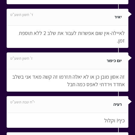
ד' חשון תשע"ט
יאיר
לאיילה-אין שום אפשרות לעבור את שלב 2 ללא תוספת
זמן.
ז' חשון תשע"ט
יום כיפור
זה אסון מובן כן או לא יאלה תזרמו זה קשה מאד אני בשלב
אחדד וירדתי לאפס כמה חבל
י"ח טבת תשע"ט
רעיה
כיף! וקלול