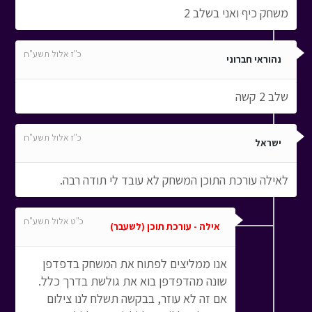
משחק כיף ואני בשלב 2
כ"ז אלול תשע"ח
נהוראי חברוני
שלב 2 קשה
כ"ז אלול תשע"ח
ישראל
לאילה עורכת התוכן המשחק לא עובד לי תודה רבה.
כ"ט אלול תשע"ח
אילה - עורכת תוכן (לשעבר)
אנו ממליצים לפתוח את המשחק בדפדפן
שונה מהדפדפן בוא את גולשת בדרך כלל.
אם זה לא עוזר, בבקשה תשלח לנו צילום