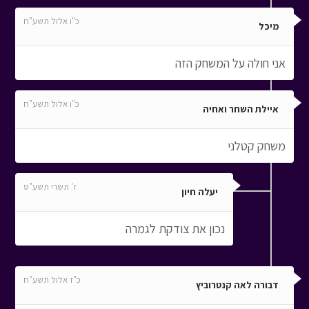
כ"ו אלול תשע"ח
מיכל
אני חולה על המשחק הזה
כ"ו אלול תשע"ח
איילת השחר ואחיה
משחק קטלני
ז' תשרי תשע"ט
יעלה חיון
נכון את צודקת לגמרה
כ"ז אלול תשע"ח
דבורה לאה קנטרוביץ