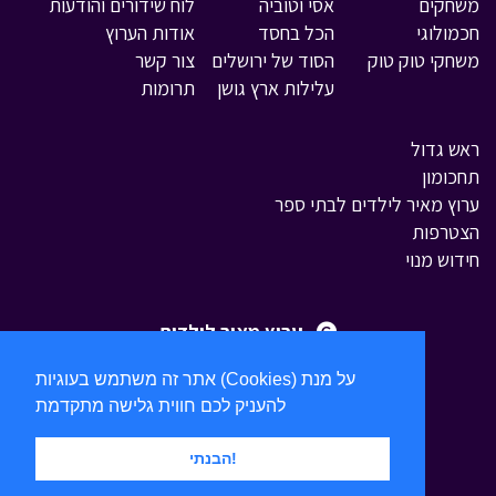
משחקים
אסי וטוביה
לוח שידורים והודעות
חכמולוגי
הכל בחסד
אודות הערוץ
משחקי טוק טוק
הסוד של ירושלים
צור קשר
עלילות ארץ גושן
תרומות
ראש גדול
תחכומון
ערוץ מאיר לילדים לבתי ספר
הצטרפות
חידוש מנוי
ערוץ מאיר לילדים
אתר זה משתמש בעוגיות (Cookies) על מנת
להעניק לכם חווית גלישה מתקדמת
הבנתי!