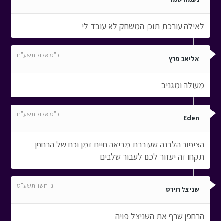
לאילה עורכת תוכן המשחק לא עובד לי
כ"ט אלול תשע"ח
אליאב פרץ
מעולה ומגניב
כ"ט אלול תשע"ח
Eden
הציפור הלבנה שעוברת מביאה חיים זמן וכח של הרחפן
תקחו זה יעזור לכם לעבור שלבים
ג' חשון תשע"ט
שניצל תירס
הרחפן שרף את השניצל פויה