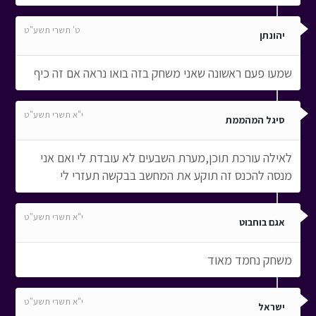
ט' תשרי תשע"ט
יהונתן
שמעו פעם ראשונה שאני משחק בזה בואו נראה אם זה כיף
י"א תשרי תשע"ט
סיגל המהממת
לאילה עורכת תוכן,מערת השבעים לא עובדת לי ואם אני
מנסה להכנס זה תוקע את המחשב בבקשה תעזרי לי
י"א תשרי תשע"ט
אגם בוחבוט
משחק נחמד מאוד
י"א תשרי תשע"ט
ישראל