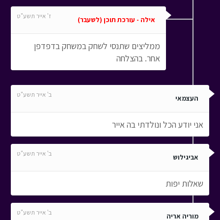
ז' אייר תשע"ט
אילה - עורכת תוכן (לשעבר)
ממליצים שתנסי לשחק במשחק בדפדפן
אחר. בהצלחה
ב' אייר תשע"ט
העצמאי
אני יודע הכל ונולדתי בה אייר
ב' אייר תשע"ט
אביגילוש
שאלות יפות
ב' אייר תשע"ט
מוריה אריה