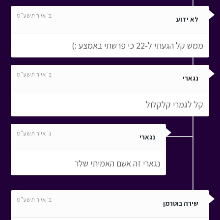
ב' אייר תשע"ט
לא ידוע
ממש קל הגעתי ל-22 כי פרשתי באמצע :)
ב' אייר תשע"ט
נגארי
קל לגמרי קלקלול
ג' אייר תשע"ט
נגארי
נגארי זה אשם האמיתי שלר
ב' אייר תשע"ט
שירה בוטרמן