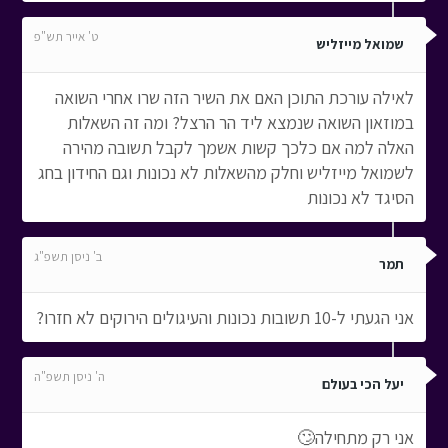
ט' אייר תש"פ
שמואל מייזליש
לאילה עורכת התוכן האם את השיר הזה שרו אחרי השואה
במוזאון השואה שנמצא ליד הר הרצל? ומה זה השאלות
האלה למה אם כלכך קשות אשמך לקבל תשובה מהירה
לשמואל מייזליש וחלק מהשאלות לא נכונות וגם החידון בחג
הסיגד לא נכונות
ב' ניסן תשפ"ג
תמר
אני הגעתי ל-10 תשובות נכונות והעיגולים הירוקים לא חזרו?
ה' ניסן תשפ"ה
יעל הכי בעולם
אני רק מתחילה🙄