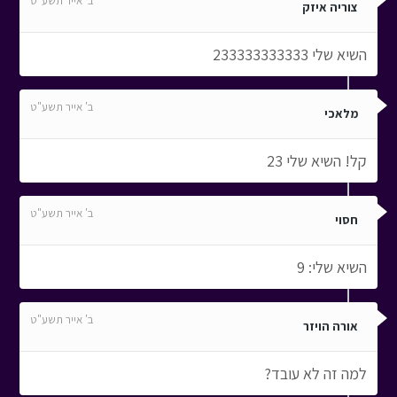
ב' אייר תשע"ט
צוריה איזק
השיא שלי 233333333333
ב' אייר תשע"ט
מלאכי
קל! השיא שלי 23
ב' אייר תשע"ט
חסוי
השיא שלי: 9
ב' אייר תשע"ט
אורה הויזר
למה זה לא עובד?