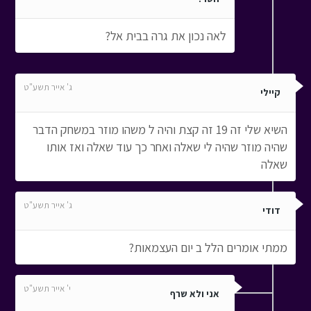
לאה נכון את גרה בבית אל?
ג' אייר תשע"ט
קיילי
השיא שלי זה 19 זה קצת והיה ל משהו מוזר במשחק הדבר
שהיה מוזר שהיה לי שאלה ואחר כך עוד שאלה ואז אותו
שאלה
ג' אייר תשע"ט
דודי
ממתי אומרים הלל ב יום העצמאות?
י' אייר תשע"ט
אני ולא שרף