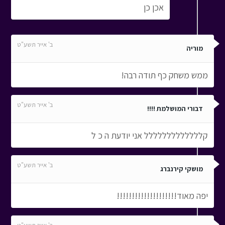
אכן כן
ב' אייר תשע"ט
מוריה
ממש משחק כף תודה רבה!
ב' אייר תשע"ט
דבורי המושלמת !!!!
קללללללללללללל אני יודעת ה כ ל
ב' אייר תשע"ט
מושקי קירנברג
יפה מאוד!!!!!!!!!!!!!!!!!!!!