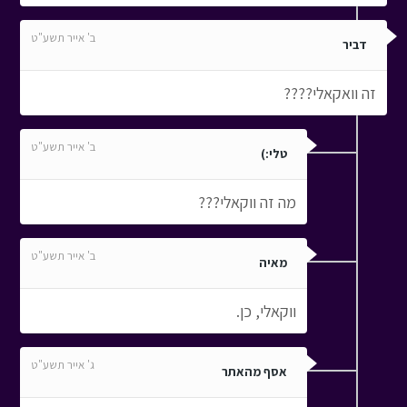
ב' אייר תשע"ט
דביר
זה וואקאלי????
ב' אייר תשע"ט
טלי:)
מה זה ווקאלי???
ב' אייר תשע"ט
מאיה
ווקאלי, כן.
ג' אייר תשע"ט
אסף מהאתר