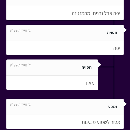
יפה אבל נהניתי מהמנגינה
ב' אייר תשע"ט
חסויה
יפה
ד' אייר תשע"ט
חסויה
מאוד
ב' אייר תשע"ט
נמכע
אסור לשמוע מנגינות