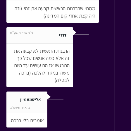
ממתי שהרבנות הראשית קבעה את זה! (וזה
היה קצת אחרי קום המדינה)
כ"ב אייר תשע"ט
דודי
הרבנות הראשית לא קבעה את
זה אלא כמה אנשים שכל כך
התרגשו אז הם עושים עד היום
משהו בניגוד להלכה (ברכה
לבטלה)
אלישמע ציון
ב' אייר תשפ"ב
אומרים בלי ברכה