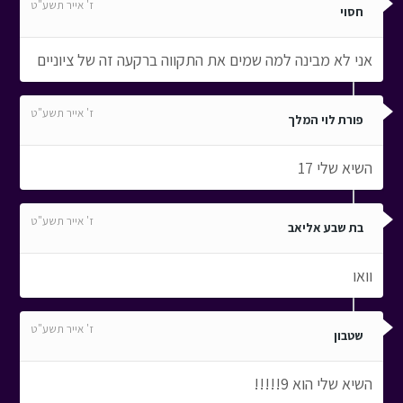
ז' אייר תשע"ט
חסוי
אני לא מבינה למה שמים את התקווה ברקעה זה של ציוניים
ז' אייר תשע"ט
פורת לוי המלך
השיא שלי 17
ז' אייר תשע"ט
בת שבע אליאב
וואו
ז' אייר תשע"ט
שטבון
השיא שלי הוא 9!!!!!