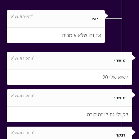
י"ד אייר תשע"ט
יאיר
אז זהו שלא אומרים
י"ג תמוז תשע"ט
מושקי
השיא שלי 20
י"ג תמוז תשע"ט
מושקי
לקיילי גם לי זה קורה
י"ג תמוז תשע"ט
רבקה