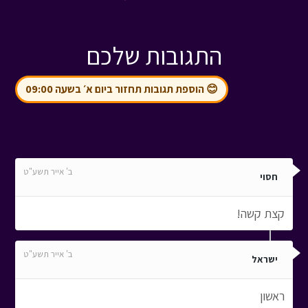
התגובות שלכם
😊 הוספת תגובות תחזור ביום א׳ בשעה 09:00
ב' אייר תשע"ט
חסוי
קצת קשה!
ב' אייר תשע"ט
ישראל
ראשון