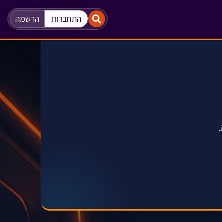
"
"
התחברות
הרשמה