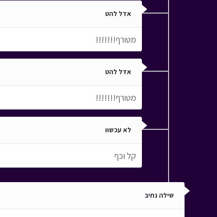
אדל להט
מטורף!!!!!!!
אדל להט
מטורף!!!!!!!
לא עכשוו
קל וכף
שילה נתיב