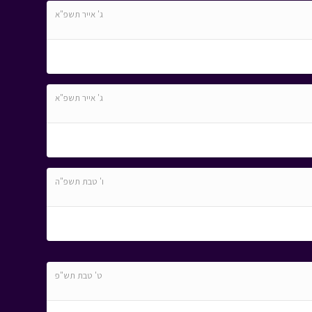
ג' אייר תשפ"א
ג' אייר תשפ"א
ו' טבת תשפ"ה
ט' טבת תש"פ