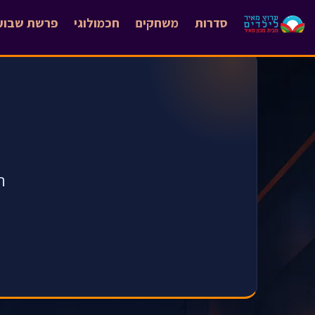
סדרות
משחקים
חכמולוגי
פרשת שבוע
ה