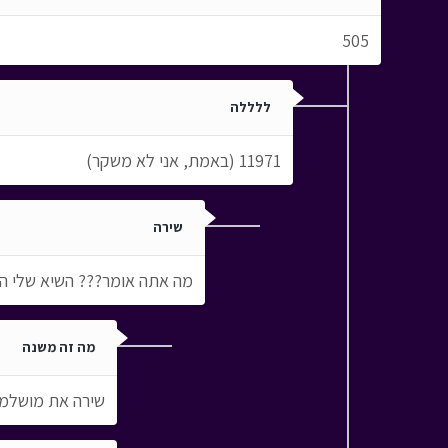
505
ללללה
11971 (באמת, אני לא משקר)
שירה
מה אתה אומר??? השיא שלי הוא 2000(ובאמת,אני לא מש
מה זה משנה
שירה את מושלמת