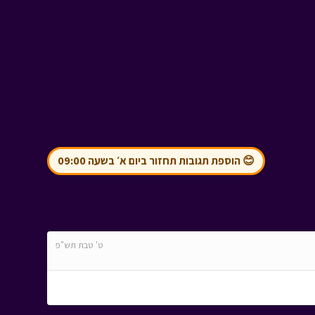
😊 הוספת תגובות תחזור ביום א׳ בשעה 09:00
ט' טבת תש"פ