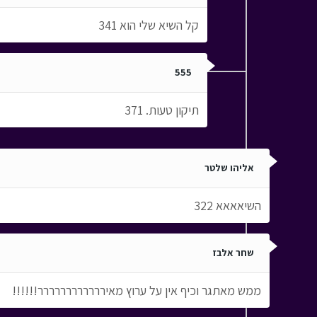
קל השיא שלי הוא 341
555
תיקון טעות. 371
אליהו שלטר
השיאאאא 322
שחר אלבז
ממש מאתגר וכיף אין על ערוץ מאירררררררררררר!!!!!!