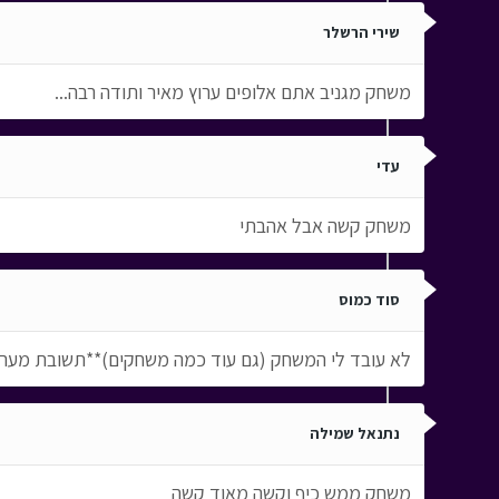
שירי הרשלר
משחק מגניב אתם אלופים ערוץ מאיר ותודה רבה...
עדי
משחק קשה אבל אהבתי
סוד כמוס
לא עובד לי המשחק (גם עוד כמה משחקים)**תשובת מערכ
נתנאל שמילה
משחק ממש כיף וקשה מאוד קשה