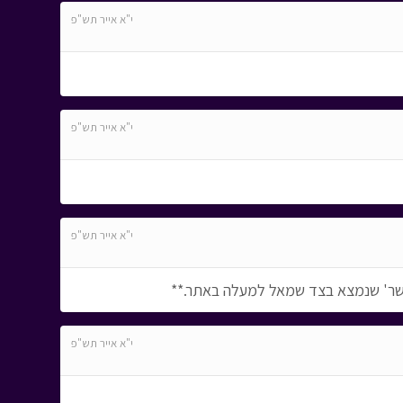
י"א אייר תש"פ
י"א אייר תש"פ
י"א אייר תש"פ
שר' שנמצא בצד שמאל למעלה באתר.**
י"א אייר תש"פ