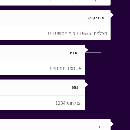
מנדי קניג
הצלחתי 635!!!! כיף ממש!!!!!!
הודיה
אין מצב תותח\ית
555
הצלחתי 1234
דוד