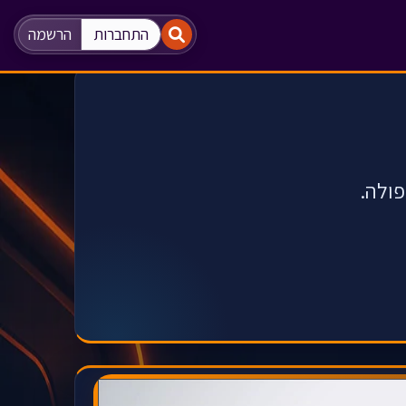
"
"
התחברות
הרשמה
פולה.