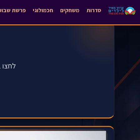
סדרות
משחקים
חכמולוגי
פרשת שבוע
לחצו ב