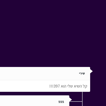
שירי
קל השיא שלי הוא 397!!!
555