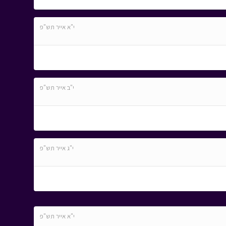
י"א אייר תש"פ
י"ב אייר תש"פ
י"ג אייר תש"פ
י"א אייר תש"פ