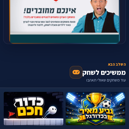
השלב הבא
ממשיכים לשחק
עוד משחקים שאולי תאהבו
›
‹