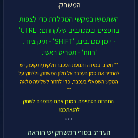
המשחק.
השתמשו במקשי המקלדת כדי לצפות
בחפצים ובמכתבים שלקחתם: 'CTRL'
- יומן מכתבים, 'SHIFT' - תיק ציוד.
'רווח' - תפריט ראשי.
** חשוב: במידה ותנועת העכבר חלקית\תקועה, יש
להחזיר את סמן העכבר אל חלון המשחק, וללחוץ על
המקש השמאלי בעכבר, כדי לחזור לשליטה מלאה
**
התחרות הסתיימה. כמובן אתם מוזמנים לשחק
להנאתכם!
* * *
הערה: בסוף המשחק יש הוראה