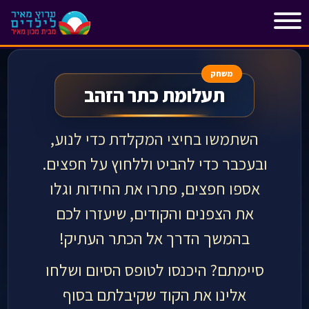
"
"
משחק
תעלומת כתר הזהב
השתמשו בחיצי המקלדת כדי לנוע,
ובעכבר כדי להביט וללחוץ על חפצים.
אספו חפצים, פתרו את החידות וגלו
את הצפנים והקודים, שיעזרו לכם
בהמשך הדרך אל הכתר העתיק!
סיימתם? היכנסו לטופס הסיום ושלחו
אלינו את הקוד שקיבלתם בסוף