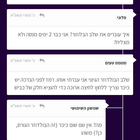
ה' תשרי תשפ"א
פלוני
איך עוברים את שלב הבלוזור? אני כבר 2 ימים מנסה ולא
מצליח?
ה' תשרי תשפ"א
ממממ טעים
שלב הבולדוזר הגיוני אני עברתי אותו. רמז לפני הברכה יש
כיכר וצריך ללחוץ לחיצה ארוכה כדי להוציא חלק של כביש
ה' תשרי תשפ"א
שמשון השימושי
מה? אין שם שום כיכר (זה הבולדוזר הגורס,
כן?) משהו