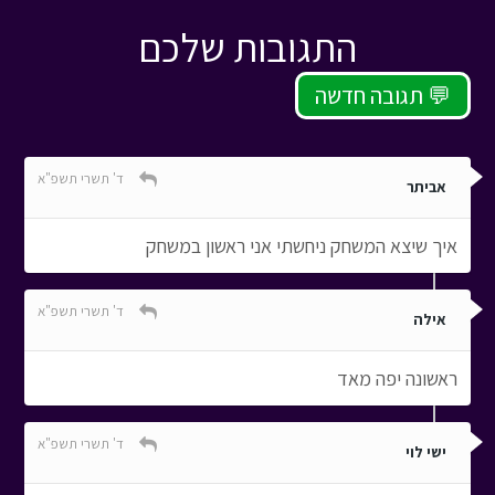
התגובות שלכם
תגובה חדשה 💬
ד' תשרי תשפ"א
אביתר
איך שיצא המשחק ניחשתי אני ראשון במשחק
ד' תשרי תשפ"א
אילה
ראשונה יפה מאד
ד' תשרי תשפ"א
ישי לוי