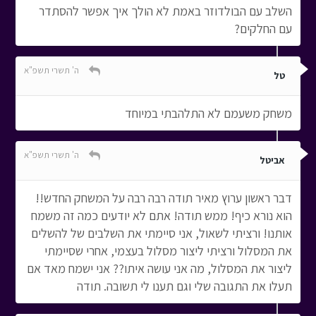
השלב עם הבולדוזר באמת לא הולך איך אפשר להסתדר
עם החלקים?
ה' תשרי תשפ"א
טל
משחק משעמם לא התלהבתי במיוחד
ה' תשרי תשפ"א
אביטל
דבר ראשון ערוץ מאיר תודה רבה רבה על המשחק החדש!!
הוא נורא כיף! ממש תודה! אתם לא יודעים כמה זה משמח
אותנו! ורציתי לשאול, אני סיימתי את השלבים של להשלים
את המסלול ורציתי ליצור מסלול בעצמי, אחרי שסיימתי
ליצור את המסלול, מה אני עושה איתו?? אני ישמח מאד אם
תעלו את התגובה שלי וגם תענו לי תשובה. תודה