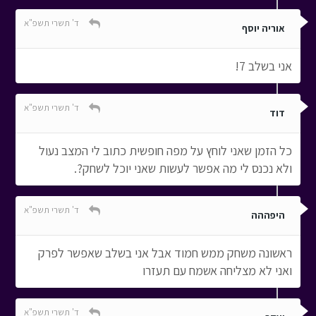
ד' תשרי תשפ"א
אוריה יוסף
אני בשלב 7!
ד' תשרי תשפ"א
דוד
כל הזמן שאני לוחץ על מפה חופשית כתוב לי המצב נעול
ולא נכנס לי מה אפשר לעשות שאני יוכל לשחק?.
ד' תשרי תשפ"א
היפההה
ראשונה משחק ממש חמוד אבל אני בשלב שאפשר לפרק
ואני לא מצליחה אשמח עם תעזרו
ד' תשרי תשפ"א