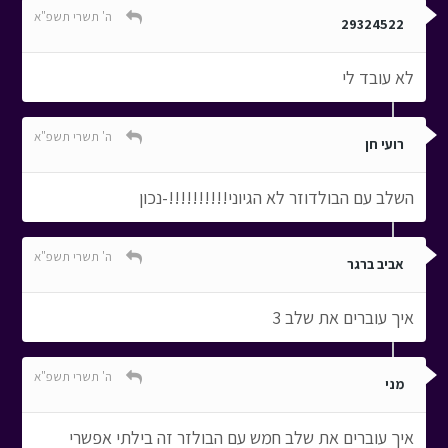
ה' תשרי תשפ"א
29324522
לא עובד לי
ה' תשרי תשפ"א
רועי חן
השלב עם הבולדוזר לא הגיוני!!!!!!!!!!-נכון
ה' תשרי תשפ"א
אביב ברגר
איך עוברים את שלב 3
ה' תשרי תשפ"א
מני
איך עוברים את שלב חמש עם הבולזר זה בילתי אפשרי