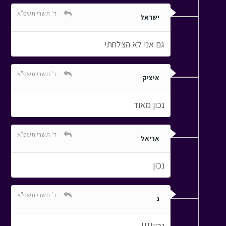
ד' תשרי תשפ"א
ישראל
גם אני לא הצלחתי
ד' תשרי תשפ"א
איציק
נכון מאוד
ד' תשרי תשפ"א
אריאל
נכון
ד' תשרי תשפ"א
ג
נכון!!!!