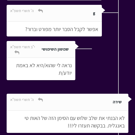
ה' תשרי תשפ"א
g
אפשר לקבל הסבר יותר מפורט וברור?
י"ב תשרי תשפ"א
שמשון השימושי
נראה לי שהוא/היא לא באמת
יודע/ת
ה' תשרי תשפ"א
שירה
לא הבנתי את שלב שלוש עם הסימן הזה של האות טי
באנגלית. בבקשה תעזרו לי!!!