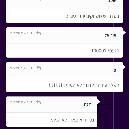
יעקב
בסדר יש משחקים יותר טובים
ד' תשרי תשפ"א
אוריאל
הגעתי ל10000
ד' תשרי תשפ"א
g
השלב עם הבולדוזר לא הגיוני!!!!!!!!!!
ד' תשרי תשפ"א
דנה
נכון הוא מאוד לא הגיוני