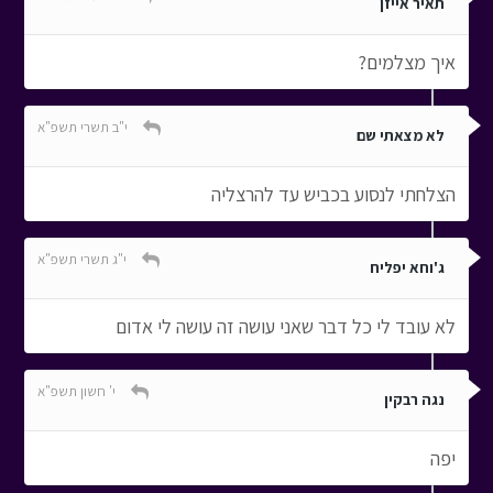
תאיר אייזן
איך מצלמים?
י"ב תשרי תשפ"א
לא מצאתי שם
הצלחתי לנסוע בכביש עד להרצליה
י"ג תשרי תשפ"א
ג'וחא יפליח
לא עובד לי כל דבר שאני עושה זה עושה לי אדום
י' חשון תשפ"א
נגה רבקין
יפה