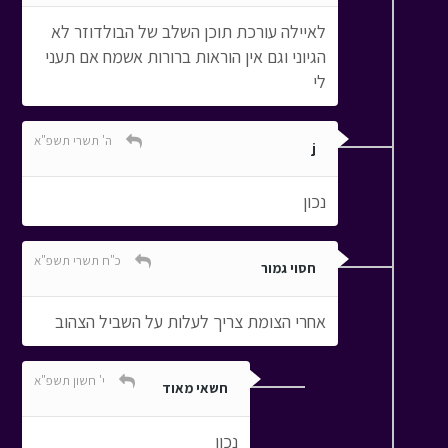
לאיילה עורכת תוכן השלב של הבולדוזר לא
הגיוני וגם אין הוראות ברורות אשמח אם תעני
לי
ה' תשרי תשפ"א
j
נכון
כ"ח תשרי תשפ"א
חסוי גמור
אחרי הצומת צריך לעלות על השביל הצהוב
י' חשון תשפ"א
חשאי מאוד
נכון