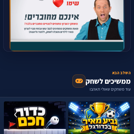
השלב הבא
ממשיכים לשחק
עוד משחקים שאולי תאהבו
›
‹