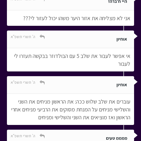
היי ח'ברה!
אני לא מצליחה את אזור היער משהו יכול לעזור לי???
ה' תשרי תשפ"א
אוחיון
אי אפשר לעבור את שלב 5 עם הבולדוזר בבקשה תעזרו לי
לעבור
ה' תשרי תשפ"א
אוחיון
עוברים את שלב שלוש ככה: את הראשון מניחים את השני
והשלישי מניחים על המנחת מסוקים את הרביעי מניחים אחרי
הראשון ואז מוציאים את השני והשלישי ומניחים
ה' תשרי תשפ"א
ממממ טעים