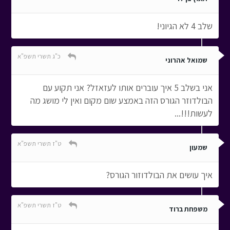
שלב 4 לא הגיוני!
כ"ג תשרי תשפ"א
שמואל אהרוני
אני בשלב 5 איך עוברים אותו לעזאזל? אני תקוע עם
הבולדוזר הגורס הזה באמצע שום מקום ואין לי מושג מה
לעשות!!!...
ט"ז תשרי תשפ"א
שמעון
איך עושים את הבולדוזור הגורס?
ט"ז תשרי תשפ"א
משפחת ברוד