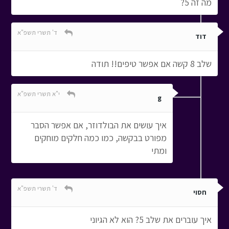
מה זה 5?
ד' תשרי תשפ"א
דוד
שלב 8 קשה אם אפשר טיפים!! תודה
י"א תשרי תשפ"א
g
איך עושים את הבולדוזר, אם אפשר הסבר
מפורט בבקשה, כמו כמה חלקים מוחקים
ומתי
ד' תשרי תשפ"א
חסוי
איך עוברים את שלב 5? הוא לא הגיוני