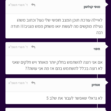
ד' תשרי תשפ"א
מוסי קולטון
לאיילה עורכת תוכן המצב חופשי שלי נעול וכתוב משהו
נעילת מוקשים מה לעשות יואו משחק ממש מגניב!!! תודה
רבה
ד' תשרי תשפ"א
חסוי
אם אני רוצה להשתמש בחלק יותר מאוחר ויש חלקים שאני
לא רוצה בכלל להשתמש בהם אז מה אני עושה??
ד' תשרי תשפ"א
אוחיון
לא נראלי שאפשר לעבור את שלב 5