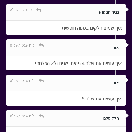
כ' כסלו תשפ"א
בניה חבשוש
איך שמים חלקים במפה חופשית
כ"ח שבט תשפ"א
אור
איך עושים את שלב 4 ניסיתי שנים ולא הצלחתי
כ"ח שבט תשפ"א
אור
איך עושים את שלב 5
כ"ח שבט תשפ"א
הלל סלם