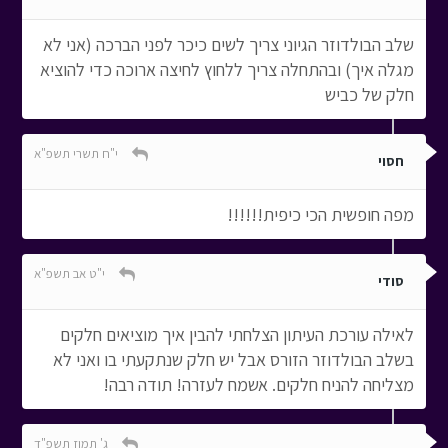
שלב הבולדוזר הגיוני צריך לשים כיכר לפני הברכה (אני לא
מגלה איך) ובהתחלה צריך ללחוץ לחיצה ארוכה כדי להוציא
חלק של כביש
י"ח תשרי תשפ"א
חסוי
מפה חופשית הכי כיפית!!!!!!
י"ט אב תשפ"א
סודי
לאילה עורכת העיתון הצלחתי להבין איך מוציאים חלקים
בשלב הבולדוזר הזורס אבל יש חלק שנתקעתי בו ואני לא
מצליחה להניח חלקים. אשמח לעזרה! תודה רבה!
ג' תמוז תשפ"ד