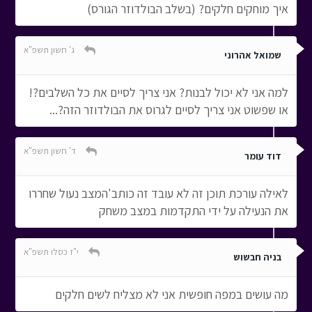
איך מוחקים חלקים? (בשלב הבולדוזר הגורס)
ג' חשון תשפ"א
שמואל אהרוני
למה אני לא יכול לבנות? אני צריך לסיים את כל השלבים?!
או שפשוט אני צריך לסיים לגרוס את הבולדוזר הזה?...
ד' חשון תשפ"א
דוד עומר
לאילה עורכת תוכן זה לא עובד זה כותב'המצב נעול שחררו
את הנעילה על ידי התקדמות במצב משחק
י"ז כסלו תשפ"א
בניה חבשוש
מה עושים במפה חופשית אני לא מצליח לשים חלקים