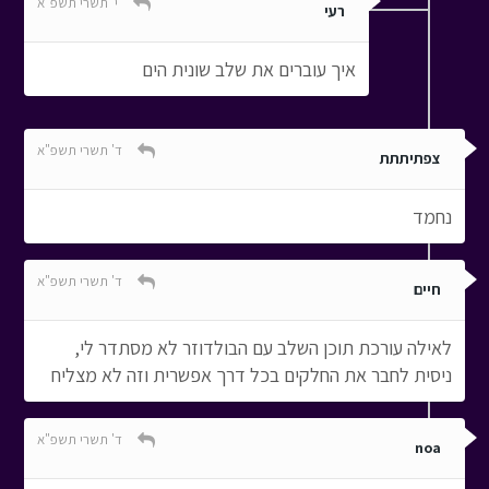
י' תשרי תשפ"א
רעי
איך עוברים את שלב שונית הים
ד' תשרי תשפ"א
צפתיתתת
נחמד
ד' תשרי תשפ"א
חיים
לאילה עורכת תוכן השלב עם הבולדוזר לא מסתדר לי,
ניסית לחבר את החלקים בכל דרך אפשרית וזה לא מצליח
ד' תשרי תשפ"א
noa