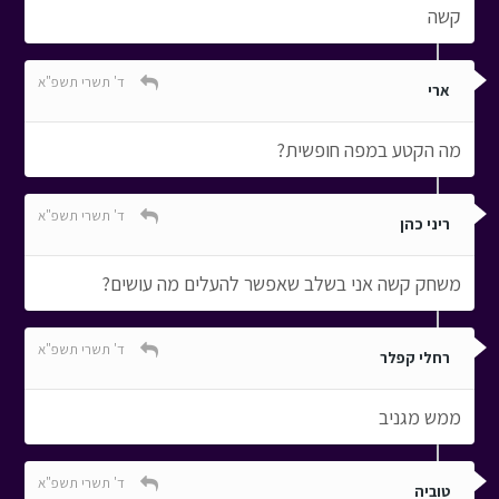
קשה
ד' תשרי תשפ"א
ארי
מה הקטע במפה חופשית?
ד' תשרי תשפ"א
ריני כהן
משחק קשה אני בשלב שאפשר להעלים מה עושים?
ד' תשרי תשפ"א
רחלי קפלר
ממש מגניב
ד' תשרי תשפ"א
טוביה