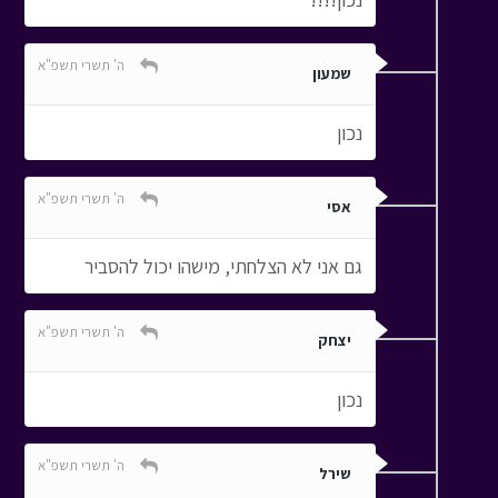
ה' תשרי תשפ"א
שמעון
נכון
ה' תשרי תשפ"א
אסי
גם אני לא הצלחתי, מישהו יכול להסביר
ה' תשרי תשפ"א
יצחק
נכון
ה' תשרי תשפ"א
שירל