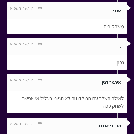
ה' תשרי תשפ"א
סודי
משחק כיף
ה' תשרי תשפ"א
...
נכון
ה' תשרי תשפ"א
איתמר דנין
לאילה השלב עם הבולדוזור לא הגיוני בעליל אי אפשר
לשחק ככה
ה' תשרי תשפ"א
מרדכי אברבוך