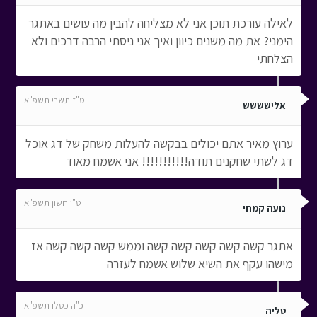
לאילה עורכת תוכן אני לא מצליחה להבין מה עושים באתגר
הימני? את מה משנים כיוון ואיך אני ניסתי הרבה דרכים ולא
הצלחתי
ט"ז תשרי תשפ"א
אלישששש
ערוץ מאיר אתם יכולים בבקשה להעלות משחק של דג אוכל
דג לשתי שחקנים תודה!!!!!!!!!!! אני אשמח מאוד
ט"ו חשון תשפ"א
נועה קמחי
אתגר קשה קשה קשה קשה קשה וממש קשה קשה קשה אז
מישהו עקף את השיא שלוש אשמח לעזרה
כ"ה כסלו תשפ"א
טליה