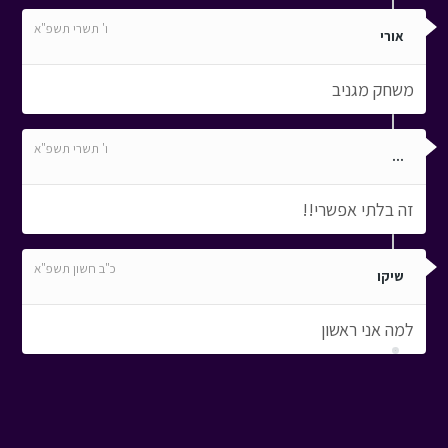
ו' תשרי תשפ"א
אורי
משחק מגניב
ו' תשרי תשפ"א
...
זה בלתי אפשרי!!
כ"ב חשון תשפ"א
שיקו
למה אני ראשון