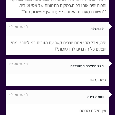
והכוח יהיה אותו הכוח.במקום התמונות של אסי וטוביה.
**תשובת מערכת האתר - לצערנו אין אפשרות כזו**
ו' תשרי תשפ"א
לא מגלה
יפה, אבל מתי אתם יוצרים קשר עם הזוכים במיליונר? ומתי
יוצאים כל הדברים לחג סוכות?!
ו' תשרי תשפ"א
הלל המלכה המהוללה
קשה מאוד
ו' תשרי תשפ"א
נחמה דינה
אין מילים מהמם