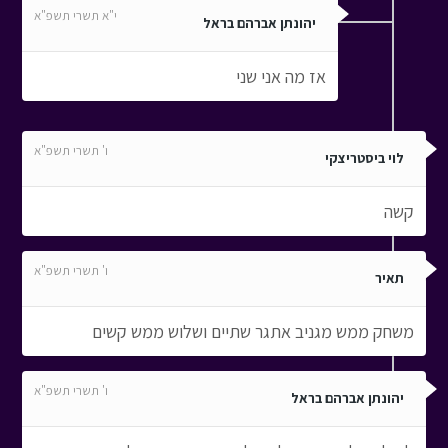
י"א תשרי תשפ"א
יהונתן אברהם בראל
אז מה אני שני
ו' תשרי תשפ"א
לוי ביסטריצקי
קשה
ו' תשרי תשפ"א
תאיר
משחק ממש מגניב אתגר שתיים ושלוש ממש קשים
ו' תשרי תשפ"א
יהונתן אברהם בראל