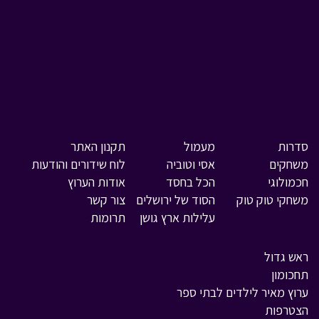
סדרות
מעמול
תקנון האתר
משחקים
אסי וטוביה
לוח שידורים והודעות
חכמולוגי
הכל בחסד
אודות הערוץ
משחקי טוק טוק
הסוד של ירושלים
צור קשר
עלילות ארץ גושן
תרומות
ראש גדול
תחכומון
ערוץ מאיר לילדים לבתי ספר
הצטרפות