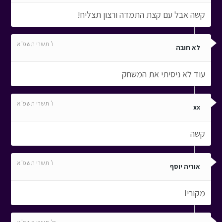
קשה אבל עם קצת התמדה ורצון תצליח!
ו' תשרי תשפ"א
לא חובה
עוד לא ניסיתי את המשחק
ו' תשרי תשפ"א
xx
קשה
ו' תשרי תשפ"א
אוריה יוסף
מקורי!