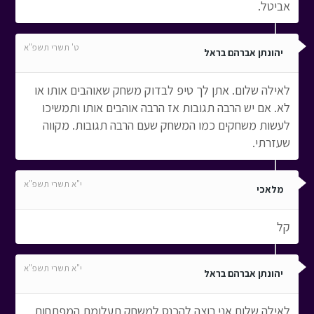
אביטל.
ט' תשרי תשפ"א
יהונתן אברהם בראל
לאילה שלום. אתן לך טיפ לבדוק משחק שאוהבים אותו או
לא. אם יש הרבה תגובות אז הרבה אוהבים אותו ותמשיכו
לעשות משחקים כמו המשחק שעם הרבה תגובות. מקווה
שעזרתי.
י"א תשרי תשפ"א
מלאכי
קל
י"א תשרי תשפ"א
יהונתן אברהם בראל
לאילה שלום.אני רוצה להכנס למשחק תעלומת המפתחות