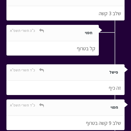
שלב 3 קשה
כ"ה תשרי תשפ"א
חסוי
קל בטרוף
כ"ד תשרי תשפ"א
פישל
זה כיף
כ"ד תשרי תשפ"א
חסוי
שלב 9 קשה בטרוף