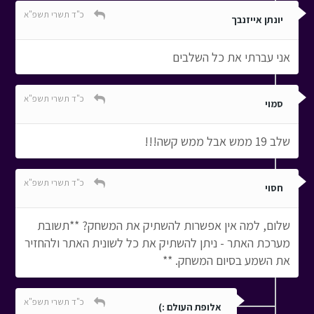
כ"ד תשרי תשפ"א
יונתן אייזנבך
אני עברתי את כל השלבים
כ"ד תשרי תשפ"א
סמוי
שלב 19 ממש אבל ממש קשה!!!
כ"ד תשרי תשפ"א
חסוי
שלום, למה אין אפשרות להשתיק את המשחק? **תשובת
מערכת האתר - ניתן להשתיק את כל לשונית האתר ולהחזיר
את השמע בסיום המשחק. **
כ"ד תשרי תשפ"א
אלופת העולם :)