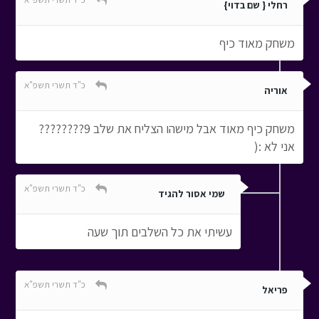
רחלי { שם בדוי}
משחק מאוד כיף
כ"ד תשרי תשפ"א
אוריה
משחק כיף מאוד אבל מישהו הצליח את שלב 9????????
אני לא :(
כ"ד תשרי תשפ"א
שמי אסור להגיד
עשיתי את כל השלבים תוך שעה
כ"ד תשרי תשפ"א
פריאל