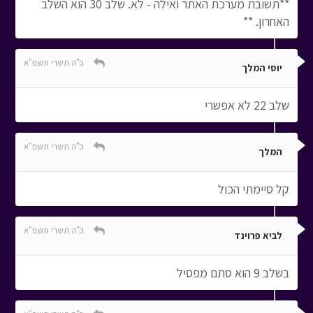
**תשובת מערכת האתר ואילה - לא. שלב 30 הוא השלב
האחרון. **
כ"ה תשרי תשפ"א
יוסי המלך
שלב 22 לא אפשרי
כ"ה תשרי תשפ"א
המלך
קל סיימתי הכול
כ"ה תשרי תשפ"א
לביא פרוינד
בשלב 9 הוא סתם מפסיל