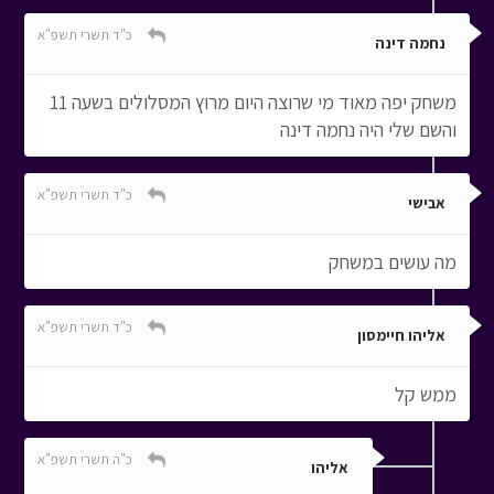
כ"ד תשרי תשפ"א
נחמה דינה
משחק יפה מאוד מי שרוצה היום מרוץ המסלולים בשעה 11
והשם שלי היה נחמה דינה
כ"ד תשרי תשפ"א
אבישי
מה עושים במשחק
כ"ד תשרי תשפ"א
אליהו חיימסון
ממש קל
כ"ה תשרי תשפ"א
אליהו