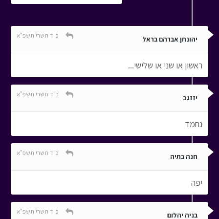
כ"ד תשרי תשפ"א
יהונתן אברהם בראל
ראשון או שני או שלישי...
כ"ד תשרי תשפ"א
יזזגכ
נחמד
כ"ד תשרי תשפ"א
חנה בתיה
יפה
כ"ד תשרי תשפ"א
בניה יהלום