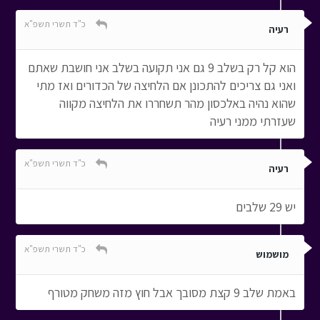
כ"ד תשרי תשפ"א
רעיה
הוא קל רק בשלב 9 גם אני תקועה בשלב אני חושבת שאתם
ואני גם צריכים להתכונן אם הלחיצה של הכדורים ואז מתי
שהוא נהיה באלכסון מהר תשחררו את הלחיצה מקווה
שעזרתי ממני רעיה
כ"ד תשרי תשפ"א
רעיה
יש 29 שלבים
כ"ד תשרי תשפ"א
מושמוש
באמת שלב 9 קצת מסובך אבל חוץ מזה משחק מטורף