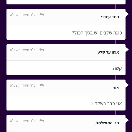
כ"ד תשרי תשפ"א
תמר עמרני
כמה שלבים יש בסך הכול?
כ"ד תשרי תשפ"א
אוטו על שלט
קשה
כ"ד תשרי תשפ"א
אחי
אני כבר בשלב 12
כ"ד תשרי תשפ"א
חני המושלמת