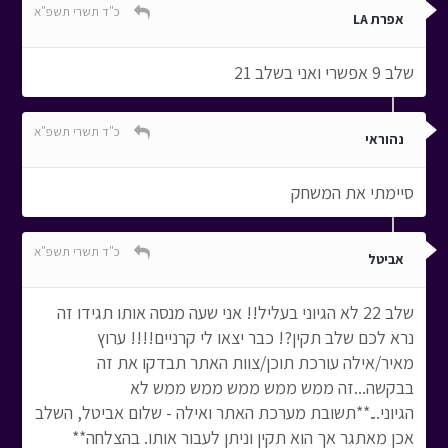
כ"ד תשרי תשפ"א
אפרת LA
שלב 9 אפשרי ואני בשלב 21
כ"ד תשרי תשפ"א
נהוראי
סיימתי את המשחק
כ"ד תשרי תשפ"א
אביטל
שלב 22 לא הגיוני בעליל!! אני שעה מנסה אותו תגידו זה
נרא לכם שלב תקין?! כבר יצאו לי קרניים!!!! ערוץ
מאיר/אילה עורכת תוכן/צוות האתר תבדקו את זה
בבקשה...זה ממש ממש ממש ממש ממש לא
הגיוני...**תשובת מערכת האתר ואילה - שלום אביטל, השלב
אכן מאתגר אך הוא תקין וניתן לעבור אותו. בהצלחה**