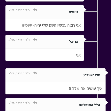
כ"ד תשרי תשפ"א
#יוסי#
אני רוצה עכשיו השם שלי יהיה- #יוסי#
כ"ד תשרי תשפ"א
אריאל
אני
כ"ד תשרי תשפ"א
טלי רוטנברג
איך עושים את שלב 8
כ"ד תשרי תשפ"א
הלל המושלמת