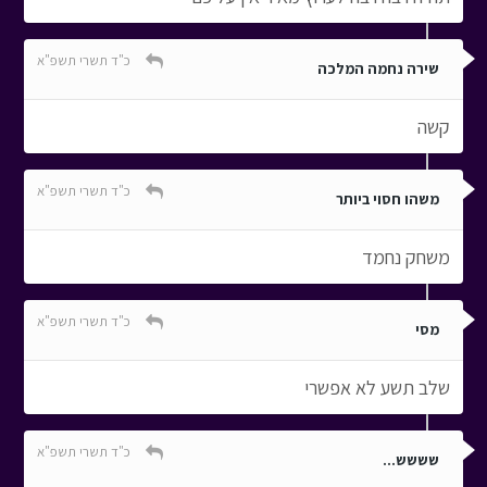
כ"ד תשרי תשפ"א
שירה נחמה המלכה
קשה
כ"ד תשרי תשפ"א
משהו חסוי ביותר
משחק נחמד
כ"ד תשרי תשפ"א
מסי
שלב תשע לא אפשרי
כ"ד תשרי תשפ"א
שששש...