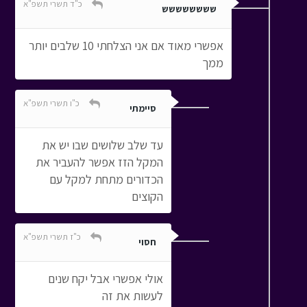
כ"ד תשרי תשפ"א
שששששששש
אפשרי מאוד אם אני הצלחתי 10 שלבים יותר
ממך
כ"ו תשרי תשפ"א
סיימתי
עד שלב שלושים שבו יש את
המקל הזז אפשר להעביר את
הכדורים מתחת למקל עם
הקוצים
כ"ז תשרי תשפ"א
חסוי
אולי אפשרי אבל יקח שנים
לעשות את זה