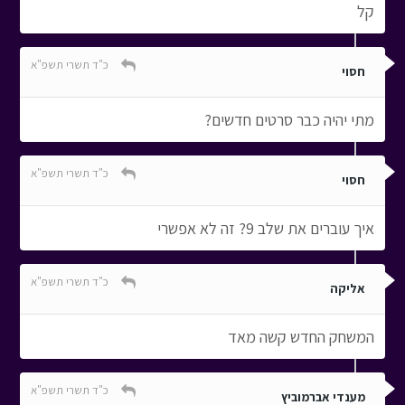
קל
כ"ד תשרי תשפ"א
חסוי
מתי יהיה כבר סרטים חדשים?
כ"ד תשרי תשפ"א
חסוי
איך עוברים את שלב 9? זה לא אפשרי
כ"ד תשרי תשפ"א
אליקה
המשחק החדש קשה מאד
כ"ד תשרי תשפ"א
מענדי אברמוביץ