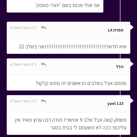
אני אולי אכנס בשם 'יהודי מאמין'
כ"ה תשרי תשפ"א
אפרת LA
שיא חדש!!!!!!!!!!!!!!!!!!!!!!!!!!!!!!!!!!!אני בשלב 22
כ"ה תשרי תשפ"א
הלל
מהמם אבל בשלבים הראשונים זה ממש קלקול
כ"ה תשרי תשפ"א
yael 123
משחק קשה אבל שלב 9 אפשרי! תודה רבה ערוץ מאיר אין
עליכם! ככה לא משעמם לי בבית בסגר