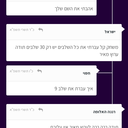
אהבתי את השם שלך
כ"ד תשרי תשפ"א
ישראל
משחק קל עברתי את כל השלבים יש רק 30 שלבים תודה
ערוץ מאיר
כ"ו תשרי תשפ"א
חסוי
איך עברת את שלב 9
כ"ד תשרי תשפ"א
רננה האלופה
תודה רבה רבה לערוץ מאיר אין עליכם