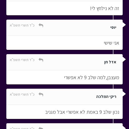
זה לא נילחץ לי!
כ"ד תשרי תשפ"א
יוסי
אני שישי
כ"ד תשרי תשפ"א
אדל חן
מעצבן,למה שלב 9 לא אפשרי
כ"ד תשרי תשפ"א
ריקי המלכה
נכון שלב 9 באמת לא אפשרי אבל מגניב
כ"ד תשרי תשפ"א