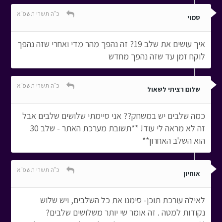
כ"ה תשרי תשפ"א
סמוי
איך עושים את שלב 19? זה נהפך מהר מדי ואחרי שזה נהפך
לוקח זמן עד שזה נהפך מחדש
כ"ה תשרי תשפ"א
שלום רציתי לשאול
כמה שלבים יש במשחק?? אני סיימתי שלושים שלבים אבל
זה לא מראה לי עוד! **תשובת מערכת האתר - שלב 30
הוא השלב האחרון**
כ"ה תשרי תשפ"א
אוחיון
לאילה עורכת תוכן- סימנו את כל השלבים, ויש שלוש
נקודות למטה . זה אומר שי יותר משלושים שלבים?