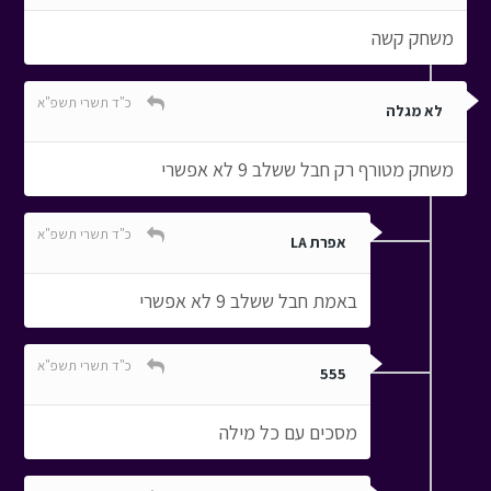
משחק קשה
כ"ד תשרי תשפ"א
לא מגלה
משחק מטורף רק חבל ששלב 9 לא אפשרי
כ"ד תשרי תשפ"א
אפרת LA
באמת חבל ששלב 9 לא אפשרי
כ"ד תשרי תשפ"א
555
מסכים עם כל מילה