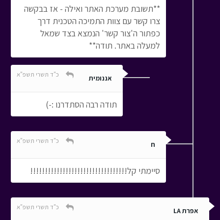
**תשובת מערכת האתר ואילה - אז בבקשה
צרו קשר עם צוות התמיכה הטכנית דרך
כפתור ה'צור קשר' הנמצא בצד שמאל
למעלה באתר. תודה**
כ"ד תשרי תשפ"א
אננומית
תודה רבה הסתדרנו :-)
כ"ד תשרי תשפ"א
ח
סיימתי קל!!!!!!!!!!!!!!!!!!!!!!!!!!!!!!!!!
כ"ד תשרי תשפ"א
אפרת LA