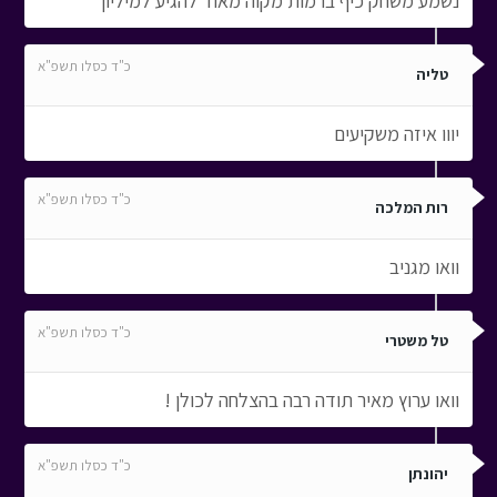
נשמע משחק כיף ברמות מקוה מאוד להגיע למיליון
כ"ד כסלו תשפ"א
טליה
יווו איזה משקיעים
כ"ד כסלו תשפ"א
רות המלכה
וואו מגניב
כ"ד כסלו תשפ"א
טל משטרי
וואו ערוץ מאיר תודה רבה בהצלחה לכולן !
כ"ד כסלו תשפ"א
יהונתן