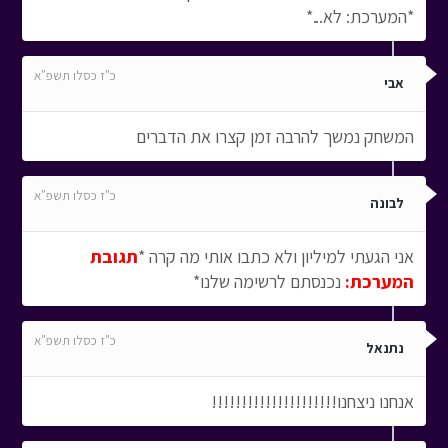
*המערכת: לא...*
כ"ז כסלו תשפ"א
אבי
המשחק נמשך להרבה זמן קצרו את הדברים
כ"ז כסלו תשפ"א
לבונה
אני הגעתי למיליון ולא כתבו אותי מה קרה *
תגובת
המערכת:
נכנסתם לרשימה שלנו*
כ"ז כסלו תשפ"א
נתנאל
אנחנו ניצחנו!!!!!!!!!!!!!!!!!!!!!