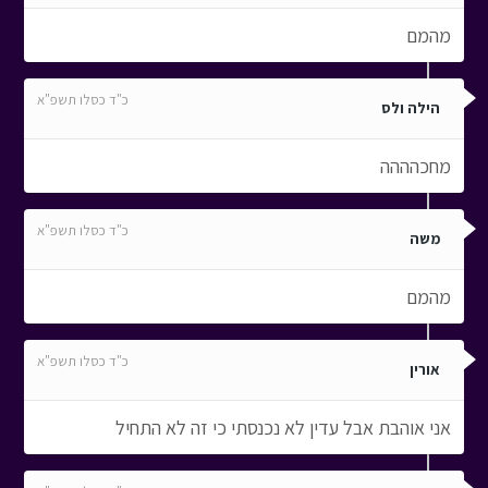
מהמם
כ"ד כסלו תשפ"א
הילה ולס
מחכהההה
כ"ד כסלו תשפ"א
משה
מהמם
כ"ד כסלו תשפ"א
אורין
אני אוהבת אבל עדין לא נכנסתי כי זה לא התחיל