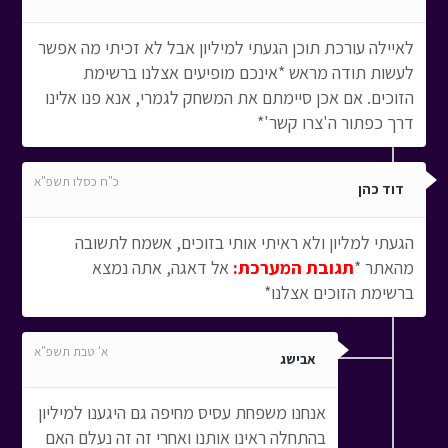
לאיילה עורכת תוכן הגעתי למיליון אבל לא זכיתי מה אפשר
לעשות תודה מראש *אינכם מופיעים אצלנו ברשימת
הזוכים. אם אכן סיימתם את המשחק לגמרי, אנא פנו אלינו
דרך כפתור ה'צרו קשר'*
כ"ח כסלו תשפ"א
דוד כהן
הגעתי למליון ולא ראיתי אותי בזוכים, אשמח לתשובה
מהאתר *
תגובת המערכת:
אל דאגה, אתה נמצא
ברשימת הזוכים אצלנו*
א' טבת תשפ"א
אבישג
אנחנו משפחת עסיס מחיפה גם היגענו למיליון
בהתחלה ראינו אותנו ואחרי זה זה נעלם האם