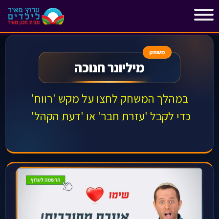
"
"
משחק
מיליונר חנוכה
במהלך המשחק לחצו על מקש 'רווח'
כדי לקבל 'עזרת חבר' או 'דעת הקהל'