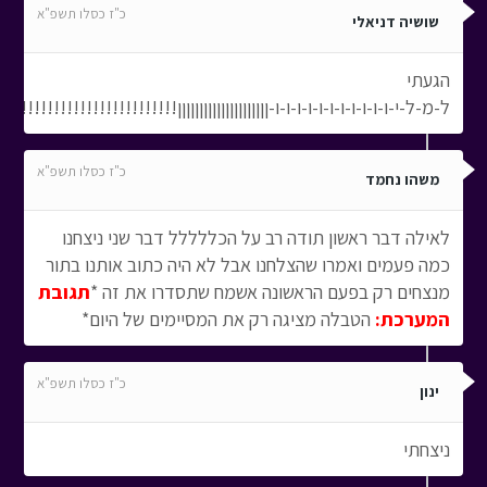
כ"ז כסלו תשפ"א
שושיה דניאלי
הגעתי
ל-מ-ל-י-ו-ו-ו-ו-ו-ו-ו-ו-ו-ו-ו-ןןןןןןןןןןןןןןןןןןןןן!!!!!!!!!!!!!!!!!!!!!!!!!!!
כ"ז כסלו תשפ"א
משהו נחמד
לאילה דבר ראשון תודה רב על הכללללל דבר שני ניצחנו
כמה פעמים ואמרו שהצלחנו אבל לא היה כתוב אותנו בתור
מנצחים רק בפעם הראשונה אשמח שתסדרו את זה *
תגובת
המערכת:
הטבלה מציגה רק את המסיימים של היום*
כ"ז כסלו תשפ"א
ינון
ניצחתי