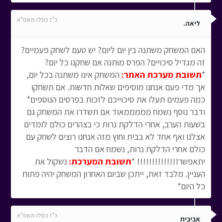
כ"ז כסלו תשפ"א
ליאה.
האם המשחק משתנה בין יום ליום? יש טעם לשחק פעמיים?
זה מגדיל סיכויים? הפרס מותנה אם שחקנו כל יום?
*
תשובת מערכת האתר:
המשחק אינו משתנה בכל יום,
אך מדי פעם אנחנו מוסיפים שאלות חדשות. אם תשחקו
כמה פעמים תעלו את סיכוייכם לזכות בפרסים הנוספים*
ודבר נוסף נשמח מממממאוד אם תשדרו את המשחק גם
בשעות הערב, אחרי הדלקת נרות כי בצהרים כולם לומדים
אצלנו ואף אחד לא בבית וחוץ מזה אנחנו רוצים לשחק עם
כולם אחרי הדלקת נרות, נשמח אם הדבר
יתאפשר!!!!!!!!!!!!!! *
תשובת המערכת:
נשקול את
העניין. מלבד זאת, ייתכן שביום האחרון המשחק יהיה פתוח
כל היום*
כ"ז כסלו תשפ"א
אביבית