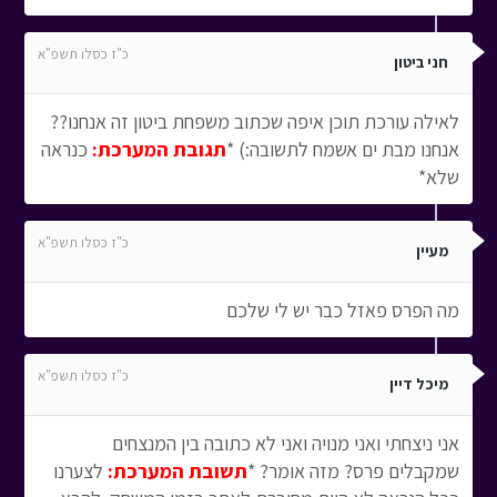
כ"ז כסלו תשפ"א
חני ביטון
לאילה עורכת תוכן איפה שכתוב משפחת ביטון זה אנחנו??
אנחנו מבת ים אשמח לתשובה:) *
תגובת המערכת:
כנראה
שלא*
כ"ז כסלו תשפ"א
מעיין
מה הפרס פאזל כבר יש לי שלכם
כ"ז כסלו תשפ"א
מיכל דיין
אני ניצחתי ואני מנויה ואני לא כתובה בין המנצחים
שמקבלים פרס? מזה אומר? *
תשובת המערכת:
לצערנו