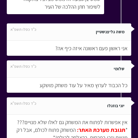
לשיפור חתן ההלכה של העיר
כ"ד כסלו תשפ"א
משה גליצנשטיין
אני ראשון פעם ראשונה איזה כיף אה?
כ"ד כסלו תשפ"א
שלומי
כל הכבוד לערוץ מאיר על עוד משחק מושקע
כ"ד כסלו תשפ"א
יוני בוזגלו
אין אפשרות לפתוח את המשחק גם לאלו שלא מנויים???
*
תגובת מערכת האתר:
המשחק פתוח לכולם, אבל רק
מנויים יזכו בפרסים. בהצלחה לכולם!*