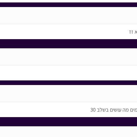
 זז
ם מה עושים בשלב 30