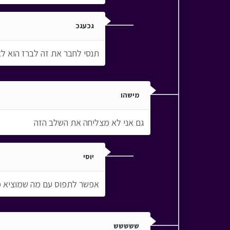
גכעגכ
תנסי לחבר את זה לברז הוא לא
מישהו
גם אני לא מצליחה את השלב הזה
יוסי
אפשר לתפוס עם מה שמוציא מי
ששששש