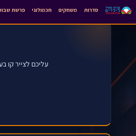
סדרות
משחקים
חכמולוגי
פרשת שבוע
עליכם לצייר קו בע