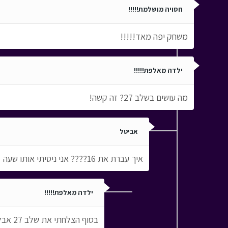
חסויה מושלמת!!!!!
משחק יפה מאד!!!!!
ילדה מאלפת!!!!!
מה עושים בשלב 27? זה קשה!
אביטל
איך עברת את 16???? אני ניסיתי אותו שעה
ילדה מאלפת!!!!!
בסוף הצלחתי את שלב 27 אבל נתקעתי עכשיו בשלב 29. ואם את רוצה אז בשלב 16 את משעינה עם קו את הכוס לברז שמוציא את המים