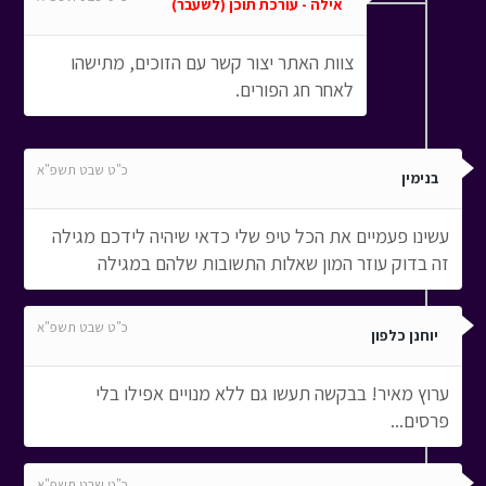
אילה - עורכת תוכן (לשעבר)
צוות האתר יצור קשר עם הזוכים, מתישהו
לאחר חג הפורים.
כ"ט שבט תשפ"א
בנימין
עשינו פעמיים את הכל טיפ שלי כדאי שיהיה לידכם מגילה
זה בדוק עוזר המון שאלות התשובות שלהם במגילה
כ"ט שבט תשפ"א
יוחנן כלפון
ערוץ מאיר! בבקשה תעשו גם ללא מנויים אפילו בלי
פרסים...
כ"ט שבט תשפ"א