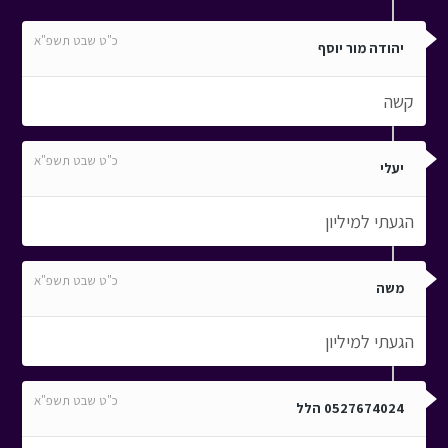
כ"ט שבט תשפ"א
יהודה מור יוסף
קשה
כ"ט שבט תשפ"א
יעלי
הגעתי למיליון
כ"ט שבט תשפ"א
משה
הגעתי למיליון
כ"ט שבט תשפ"א
0527674024 הלל