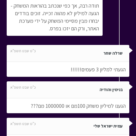
תודה רבה, אך כפי שנכתב בהוראות המשחק -
הגעה למיליון לא מהווה זכייה. זוכים בודדים
יבחרו מבין מסיימי המשחק על ידי מערכת
האתר, ורק הם יזכו בפרס.
כ"ט שבט תשפ"א
שרלה שחר
הגעתי למליון 3 פעמים!!!!!!
כ"ט שבט תשפ"א
בנימין והודיה
הגענו למיליון משחק 100מם או 1000000 מם???
כ"ט שבט תשפ"א
עמית ישראל שלי