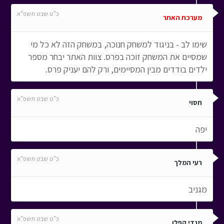
כ"ט שבט תשפ"א
מערכת האתר
שימו לב - בניגוד למשחק חנוכה, במשחק הזה לא כל מי
שמסיים את המשחק זוכה בפרס. צוות האתר יבחר מספר
ילדים בודדים מבין המסיימים, ורק להם יעניק פרס.
כ"ט שבט תשפ"א
חסוי
יפה
כ"ט שבט תשפ"א
רעי המלך
מגניב
כ"ט שבט תשפ"א
מנדי קפלן