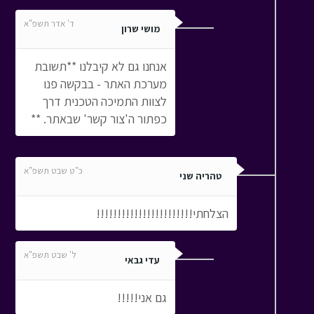
ד' אדר תשפ"א
מושי שרון
אנחנו גם לא קיבלנו **תשובת
מערכת האתר - בבקשה פנו
לצוות התמיכה הטכנית דרך
כפתור ה'צור קשר' שבאתר. **
כ"ט שבט תשפ"א
טהריה שני
הצלחתי!!!!!!!!!!!!!!!!!!!!!!!
ל' שבט תשפ"א
עדי גבאי
גם אני!!!!!