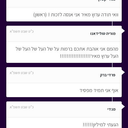
וואי תודה ערוץ מאיר אני אנסה לזכות ! (ראשון)
כ"ט שבט תשפ"א
מוריה טולידאנו
מהמם אני אוהבת אתכם ברמות על של העל של העל של
העל ערוץ מאיר!!!!!!!!!!!!!!!!!!
כ"ט שבט תשפ"א
פרדי ברק
אוף אני תמיד מפסיד
כ"ט שבט תשפ"א
מנדי
הגעתי למיליון!!!!!!