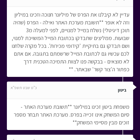
עדיין לא קיבלנו את הפרס של מיליונר חנוכה וזכינו במיליון
וזה לא אופר **תשובת מערכת האתר ואילה - הפרס (שהיה
תוכן דיגיטלי) נשלח במייל למנויים, לפני למעלה מ3
שבועות. ממליצים שתבדקו בכתובת המייל המשויכת למנוי,
ושם תבדקו גם בתיקיית 'קידומי מכירות'. בכל מקרה שלחנו
לכם עכשיו גם לכתובת המייל שרשמתם בתגובה. אם אתם
לא מוצאים - בבקשה פנו לצוות התמיכה הטכנית דרך
כפתור ה'צור קשר' שבאתר. **
כ"ט שבט תשפ"א
ביטון
משפחת ביטון זכינו במיליונר **תשובת מערכת האתר -
סיום המשחק אינו זכייה בפרס. מערכת האתר תבחר מספר
זוכים מבין מסיימי המשחק**