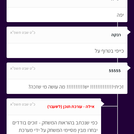
יפה
כ"ט שבט תשפ"א
רבקה
כייפי בטרוף על
כ"ט שבט תשפ"א
55555
זכיתי!!!!!!!!!!!!! יש!!!!!!!!!! מה עושה מי שזכה?
כ"ט שבט תשפ"א
אילה - עורכת תוכן (לשעבר)
כפי שנכתב בהוראות המשחק - זוכים בודדים
יבחרו מבין מסיימי המשחק על ידי מערכת