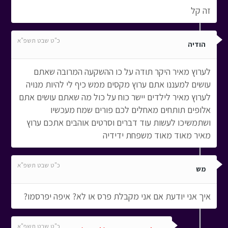
זה קל
כ"ט שבט תשפ"א
הודיה
לערוץ מאיר היקר תודה על כו ההשקעה המרובה שאתם
עושים למעננו אתם ערוץ מקסים ממש כיף לי להיות מנויה
לערוץ מאיר לילדים יישר כוח על כול מה שאתם עושים אתם
אלופים תותחים מאחלים לכם פורים שמח מעכשיו
ושתמשיכו לעשות עוד דברים וסרטים אוהבים אתכם ערוץ
מאיר מאוד מאוד משפחת ידידיה
כ"ט שבט תשפ"א
מש
איך אני יודעת אם אני מקבלת פרס או לא? איפה יפרסמו?
כ"ט שבט תשפ"א