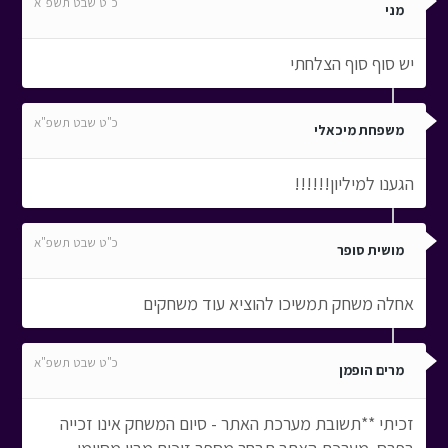
כ"ט שבט תשפ"א
מני
יש סוף סוף הצלחתי
כ"ט שבט תשפ"א
משפחת מיכאלי
הגענו למיליון!!!!!!
כ"ט שבט תשפ"א
מושית סופר
אחלה משחק תמשיכו להוציא עוד משחקים
כ"ט שבט תשפ"א
מרים הופמן
זכיתי **תשובת מערכת האתר - סיום המשחק אינו זכייה