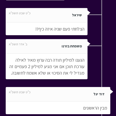
כ"ט שבט תשפ"א
שיראל
הצלחתי פעם שניה איזה כיף!!
ב' אדר תשפ"א
משפחת בזרנו
הגענו למיליון תודה רבה ערוץ מאיר לאילה
עורכת תוכן אם אני מגיע למיליון 2 פעמיים זה
מגדיל לי את הסיכוי או שלא אשמח לתשובה.
כ"ט שבט תשפ"א
דוד יגל
מבין הראשונים