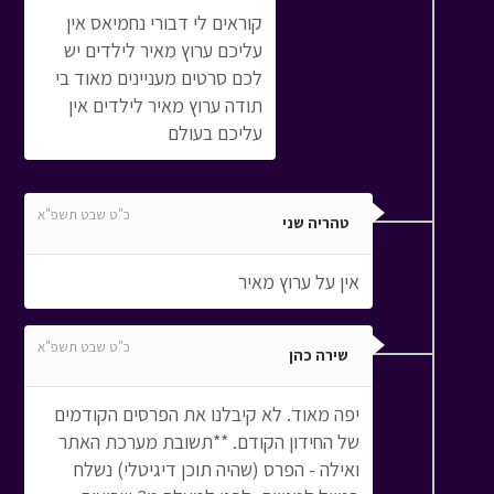
קוראים לי דבורי נחמיאס אין
עליכם ערוץ מאיר לילדים יש
לכם סרטים מעניינים מאוד בי
תודה ערוץ מאיר לילדים אין
עליכם בעולם
כ"ט שבט תשפ"א
טהריה שני
אין על ערוץ מאיר
כ"ט שבט תשפ"א
שירה כהן
יפה מאוד. לא קיבלנו את הפרסים הקודמים
של החידון הקודם. **תשובת מערכת האתר
ואילה - הפרס (שהיה תוכן דיגיטלי) נשלח