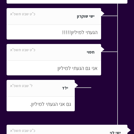
כ"ט שבט תשפ"א
ישי שוקרון
הגעתי למיליון!!!!!
כ"ט שבט תשפ"א
חסוי
אני גם הגעתי למיליון
ל' שבט תשפ"א
ילד
גם אני הגעתי למיליון.
כ"ט שבט תשפ"א
ישי לוי