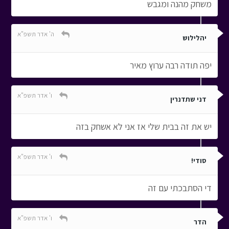
משחק מהנה ומגבש
ה' אדר תשפ"א
יהלילוש
יפה תודה רבה ערוץ מאיר
ו' אדר תשפ"א
דני שתדנרין
יש את זה בבית שלי אז אני לא אשחק בזה
ו' אדר תשפ"א
סודי!
די הסתבכתי עם זה
ו' אדר תשפ"א
הדר