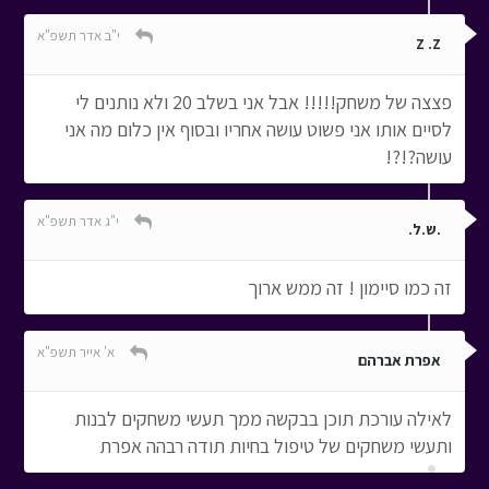
י"ב אדר תשפ"א
Z .Z
פצצה של משחק!!!!! אבל אני בשלב 20 ולא נותנים לי
לסיים אותו אני פשוט עושה אחריו ובסוף אין כלום מה אני
עושה?!?!
י"ג אדר תשפ"א
.ש.ל.
זה כמו סיימון ! זה ממש ארוך
א' אייר תשפ"א
אפרת אברהם
לאילה עורכת תוכן בבקשה ממך תעשי משחקים לבנות
ותעשי משחקים של טיפול בחיות תודה רבהה אפרת