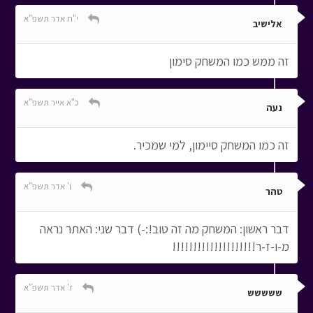
י"ח אדר תשפ"א
אלישיב
זה ממש כמו המשחק סימון
כ"א אייר תשפ"א
נעה
זה כמו המשחק סיימון, למי שמכיר.
ו' אדר תשפ"א
טהר
דבר ראשון: המשחק מה זה טוב!:-) דבר שני: האתר נראה
מ-ו-ז-ר!!!!!!!!!!!!!!!!!!!!
ז' אדר תשפ"א
ששששש