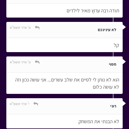
תודה רבה ערוץ מאיר לילדים
ט' אדר תשפ"א
לא עינינכם
קל
ט' אדר תשפ"א
חסוי
הוא לא נותן לי לסיים את שלב עשרים... אני עושה נכון וזה
לא עושה כלום
י' אדר תשפ"א
רוני
לא הבנתי את המשחק