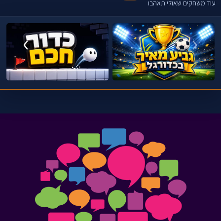
עוד משחקים שאולי תאהבו
›
‹