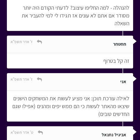
להנהלה - למה החליפו עיצוב? לדעתי הקודם היה יותר
מסודר אם אתם לא עונים אז תגידו לי למי להעביר את
השאלה
ז' אדר תשפ"א
חחטחר
זה קל בטרוף
ז' אדר תשפ"א
אני
לאילה עורכת תוכן: אני מציע לעשות את המשחקים הישנים
שיצאו מהאתר לעשות כי הם ממש יפים ומהנים (אפילו שגם
החדשים טובים)
ט' אדר תשפ"א
אביגיל נתנאל