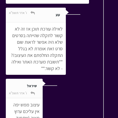
ו' אדר תשפ"א
עע
לאילה עורכת תוכן אז זה לא
קשור לתקלה שהייתה בסרטים
שלא היה אפשר לראות שום
סרט זאת אומרת לא בגלל
התקלה החלפתם את העיצוב!?
**תשובת מערכת האתר ואילה
- לא קשור.**
שיראל
ו' אדר תשפ"א
עיצוב ממש יפה
אין עליכם ערוץ
מאיר (שתמיד