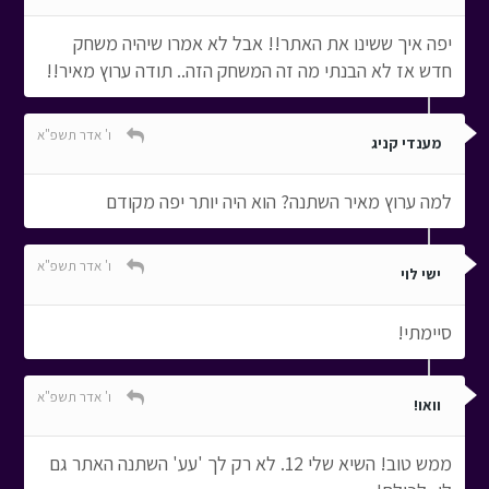
יפה איך ששינו את האתר!! אבל לא אמרו שיהיה משחק
חדש אז לא הבנתי מה זה המשחק הזה.. תודה ערוץ מאיר!!
ו' אדר תשפ"א
מענדי קניג
למה ערוץ מאיר השתנה? הוא היה יותר יפה מקודם
ו' אדר תשפ"א
ישי לוי
סיימתי!
ו' אדר תשפ"א
וואו!
ממש טוב! השיא שלי 12. לא רק לך 'עע' השתנה האתר גם