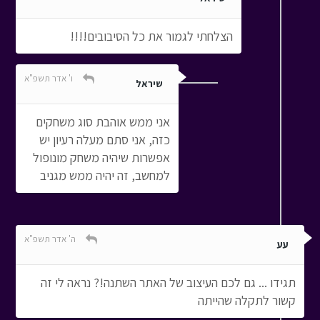
הצלחתי לגמור את כל הסיבובים!!!!
ו' אדר תשפ"א
שיראל
אני ממש אוהבת סוג משחקים
כזה, אני סתם מעלה רעיון יש
אפשרות שיהיה משחק מונופול
למחשב, זה יהיה ממש מגניב
ה' אדר תשפ"א
עע
תגידו ... גם לכם העיצוב של האתר השתנה!? נראה לי זה
קשור לתקלה שהייתה