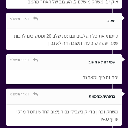
אוקיי 1. משחק מושלם 2. העיצוב של האתר מהמם
ו' אדר תשפ"א
יעקב
סיימתי את כל השלבים וגם את שלב 20 וממשיכים לחכות
שאני יעשה שוב עוד תשובה וזה לא נכון
ו' אדר תשפ"א
שמי זה לא חשוב
יפה זה כיף ומאתגר
ו' אדר תשפ"א
צרפתית מהממת
משחק זכרון בדיוק בשבילי גם העיצוב החדש נחמד מרסי
ערוץ מאיר