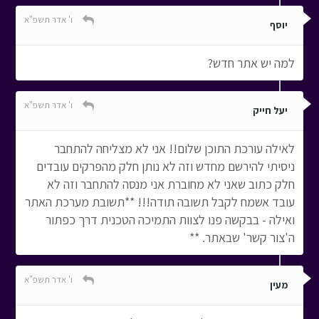
ו' אדר תשפ"א
יוסף
למה יש אתר חדש?
ו' אדר תשפ"א
יעל חייק
לאילה עורכת התוכן שלום!! אני לא מצליחה להתחבר
ניסיתי להירשם מחדש וזה לא נותן חלק מהפרקים עובדים
חלק כתוב שאני לא מחוברת אני מנסה להתחבר וזה לא
עובד אשמח לקבל תשובה תודה!!! **תשובת מערכת האתר
ואילה - בבקשה פנו לצוות התמיכה הטכנית דרך כפתור
ה'צור קשר' שבאתר. **
ו' אדר תשפ"א
מעין