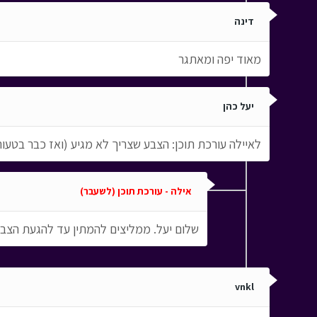
דינה
מאוד יפה ומאתגר
יעל כהן
לאיילה עורכת תוכן: הצבע שצריך לא מגיע (ואז כבר בטעו
אילה - עורכת תוכן (לשעבר)
שלום יעל. ממליצים להמתין עד להגעת הצבע
vnkl