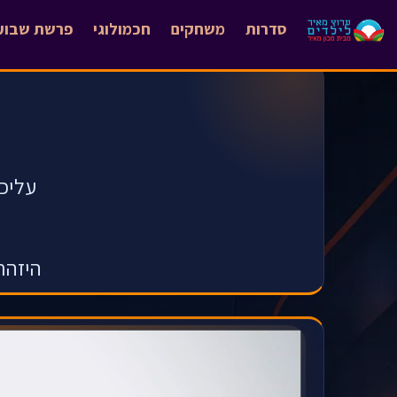
סדרות
משחקים
חכמולוגי
פרשת שבוע
עליכ
היזהר