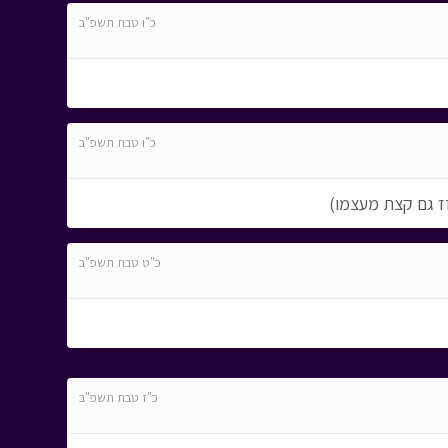
כ"ו טבת תשפ"ב
כ"ו טבת תשפ"ב
זז גם קצת מעצמו)
כ"ט טבת תשפ"ב
כ"ז טבת תשפ"ב