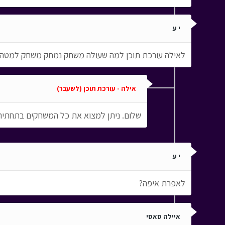
י ע
לאילה עורכת תוכן למה שעולה משחק נמחק משחק למטה
אילה - עורכת תוכן (לשעבר)
שלום. ניתן למצוא את כל המשחקים בתחתי
י ע
לאפרת איפה?
איילה סאסי