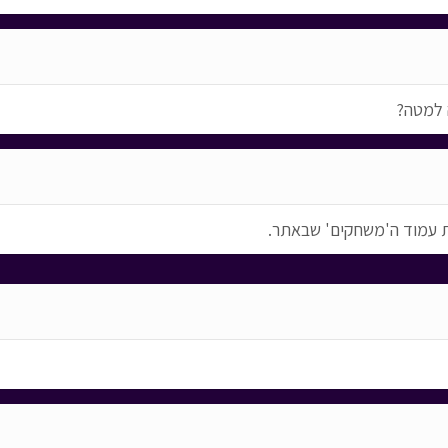
 למטה?
ת עמוד ה'משחקים' שבאתר.