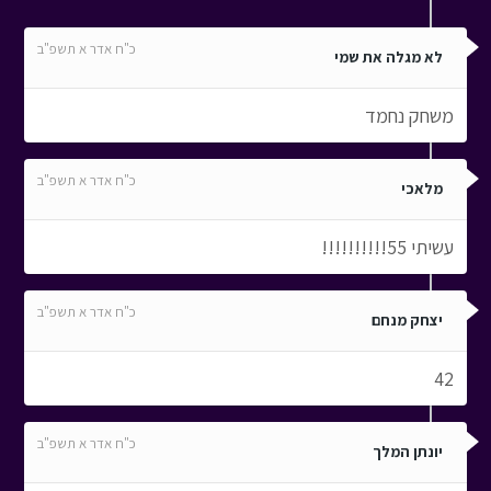
כ"ח אדר א תשפ"ב
לא מגלה את שמי
משחק נחמד
כ"ח אדר א תשפ"ב
מלאכי
עשיתי 55!!!!!!!!!!
כ"ח אדר א תשפ"ב
יצחק מנחם
42
כ"ח אדר א תשפ"ב
יונתן המלך