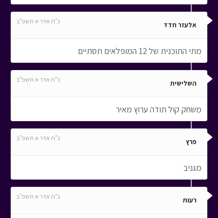
כ"ח אדר א תשפ"ב
אלעזר חדד
מתי התוכנית של 12 המופלאים תסתיים
כ"ח אדר א תשפ"ב
השלישית
משחק קול תודה ערוץ מאיר
כ"ח אדר א תשפ"ב
פרץ
מגניב
כ"ח אדר א תשפ"ב
רעות