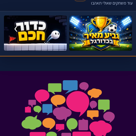
עוד משחקים שאולי תאהבו
›
‹