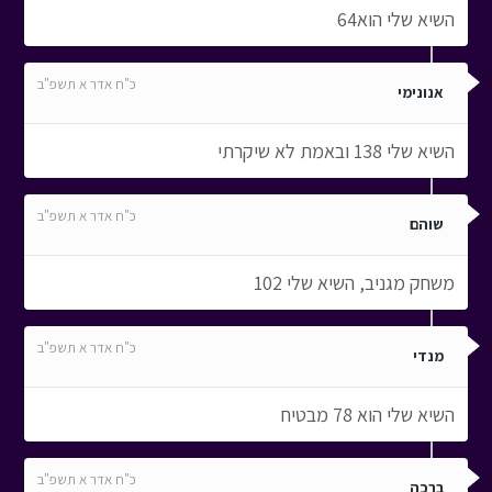
השיא שלי הוא64
כ"ח אדר א תשפ"ב
אנונימי
השיא שלי 138 ובאמת לא שיקרתי
כ"ח אדר א תשפ"ב
שוהם
משחק מגניב, השיא שלי 102
כ"ח אדר א תשפ"ב
מנדי
השיא שלי הוא 78 מבטיח
כ"ח אדר א תשפ"ב
ברכה