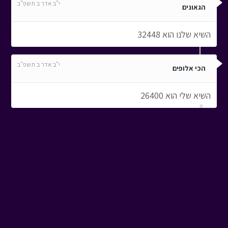
י"ב אדר ב תשפ"ב
הגאונים
השיא שלנו הוא 32448
י"ב אדר ב תשפ"ב
הכי אלופים
השיא שלי הוא 26400