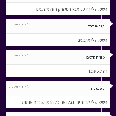
השיא שלי זה 80 אבל המשחק הזה משעמם
ל' אדר א תשפ"ב
תנחשו לבד...
השיא שלי ארבעים
ל' אדר א תשפ"ב
מוריה סלאם
זה לא עובד
ל' אדר א תשפ"ב
לא מגלה
השיא שלי לבינתים: 231 ואני כל הזמן שוברת אותו!!!