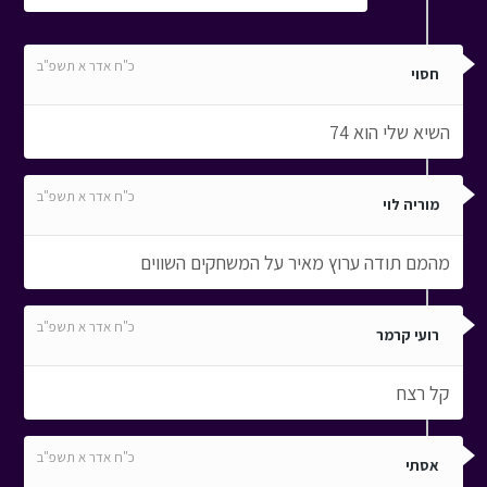
כ"ח אדר א תשפ"ב
חסוי
השיא שלי הוא 74
כ"ח אדר א תשפ"ב
מוריה לוי
מהמם תודה ערוץ מאיר על המשחקים השווים
כ"ח אדר א תשפ"ב
רועי קרמר
קל רצח
כ"ח אדר א תשפ"ב
אסתי