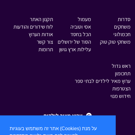
סדרות
מעמול
תקנון האתר
משחקים
אסי וטוביה
לוח שידורים והודעות
חכמולוגי
הכל בחסד
אודות הערוץ
משחקי טוק טוק
הסוד של ירושלים
צור קשר
עלילות ארץ גושן
תרומות
ראש גדול
תחכומון
ערוץ מאיר לילדים לבתי ספר
הצטרפות
חידוש מנוי
ערוץ מאיר לילדים
אתר זה משתמש בעוגיות (Cookies) על מנת