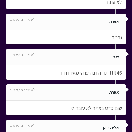
לא עובד
י"ט אדר ב תשפ"ב
אפרת
נחמד
י"ט אדר ב תשפ"ב
ש.ק
46!!!! תודה רבה ערוץ מאיררררר
י"ט אדר ב תשפ"ב
אפרת
שום סרט באתר לא עובד לי
י"ט אדר ב תשפ"ב
אליה דהן