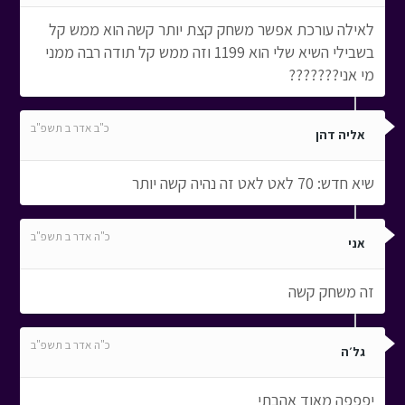
לאילה עורכת אפשר משחק קצת יותר קשה הוא ממש קל
בשבילי השיא שלי הוא 1199 וזה ממש קל תודה רבה ממני
מי אני???????
כ"ב אדר ב תשפ"ב
אליה דהן
שיא חדש: 70 לאט לאט זה נהיה קשה יותר
כ"ה אדר ב תשפ"ב
אני
זה משחק קשה
כ"ה אדר ב תשפ"ב
גל׳ה
יפפפה מאוד אהבתי