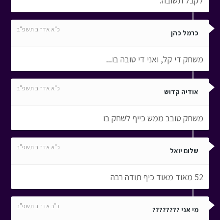
לקבל תשובה.
כ"א אדר ב תשפ"ב
כרמל כהן
משחק די קל, ואני די טובה בו...
כ"א אדר ב תשפ"ב
אודיה קדוש
משחק טובב ממש כייף לשחק בו
כ"א אדר ב תשפ"ב
שלום יואל
52 מאוד מאוד כיף תודה רבה
כ"ב אדר ב תשפ"ב
מי אני ????????