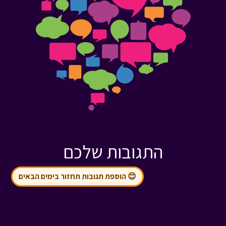
התגובות שלכם
😊 הוספת תגובות תחזור בימים הבאים