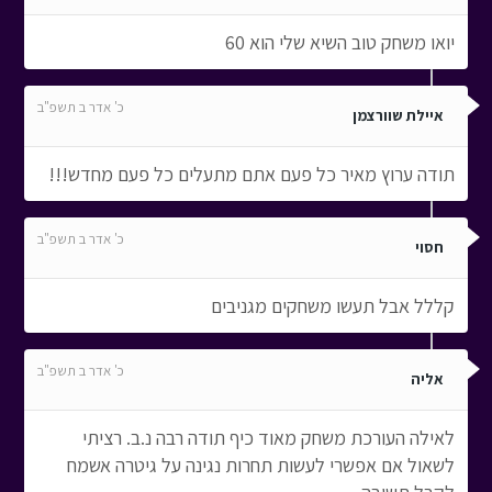
יואו משחק טוב השיא שלי הוא 60
כ' אדר ב תשפ"ב
איילת שוורצמן
תודה ערוץ מאיר כל פעם אתם מתעלים כל פעם מחדש!!!
כ' אדר ב תשפ"ב
חסוי
קללל אבל תעשו משחקים מגניבים
כ' אדר ב תשפ"ב
אליה
לאילה העורכת משחק מאוד כיף תודה רבה נ.ב. רציתי
לשאול אם אפשרי לעשות תחרות נגינה על גיטרה אשמח