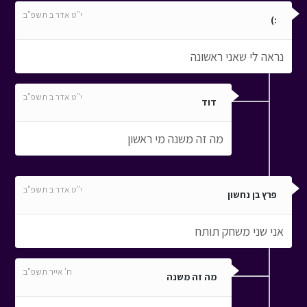
י"ט אדר ב תשפ"ב
:)
נראה לי שאני ראשונה
י"ט אדר ב תשפ"ב
דוד
מה זה משנה מי ראשון
י"ט אדר ב תשפ"ב
פרץ בן נחשון
אני שני משחק תותח
ח' אייר תשפ"ב
מה זה משנה