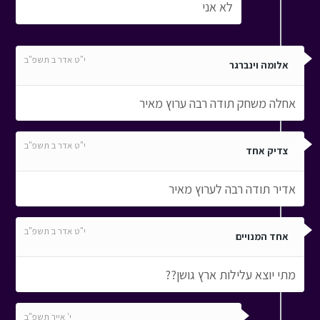
לא אני
י"ט אדר ב תשפ"ב
אלומה וינברגר
אחלה משחק תודה רבה ערוץ מאיר
י"ט אדר ב תשפ"ב
צדיק אחד
אדיר תודה רבה לערוץ מאיר
י"ט אדר ב תשפ"ב
אחד המנויים
מתי יוצא עלילות ארץ גושן??
י' אייר תשפ"ב