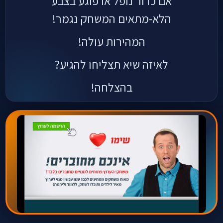
אם כדור נופל או פוגע בצבע
הלא-מתאים המשחק נגמר!
המהירות עולה!
לאיזה שיא תצליחו להגיע?
בהצלחה!