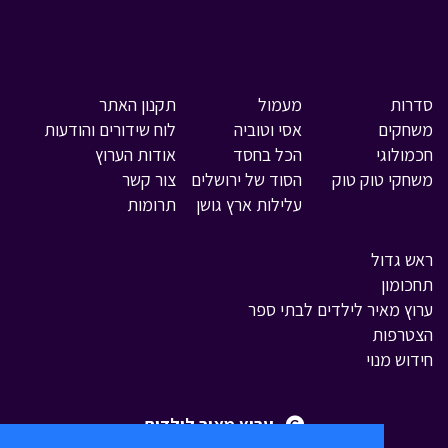
סדרות
מעמול
תקנון האתר
משחקים
אסי וטוביה
לוח שידורים והודעות
חכמולוגי
הכל בחסד
אודות הערוץ
משחקי טוק טוק
הסוד של ירושלים
צור קשר
עלילות ארץ גושן
תרומות
ראש גדול
תחכומון
ערוץ מאיר לילדים לבתי ספר
הצטרפות
חידוש מנוי
ערוץ מאיר לילדים