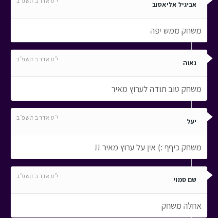
י"ט אדר ב תשפ"ב
אביגיל אליאסוב
משחק ממש יפה
י"ט אדר ב תשפ"ב
נאוה
משחק טוב תודה לערוץ מאיר
י"ט אדר ב תשפ"ב
יעל
משחק כיףף :) אין על ערוץ מאיר !!
י"ט אדר ב תשפ"ב
שם סמוי
אחלה משחק