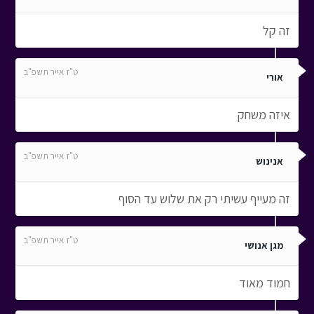
זה קל
ט"ז אייר תשפ"ב
אורי
איזה משחק
ט"ז אייר תשפ"ב
אנינוש
זה מעייף עשיתי רק את שלוש עד הסוף
ט"ז אייר תשפ"ב
מגן אנושי
חמוד מאוד