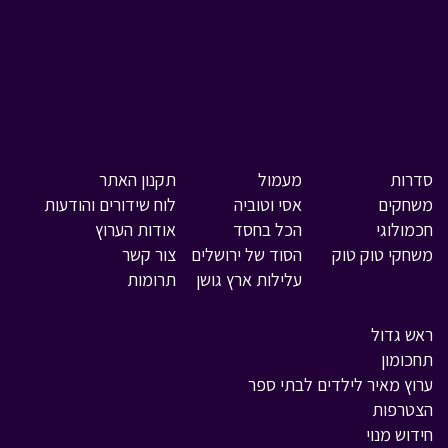
סדרות
מעמול
תקנון האתר
משחקים
אסי וטוביה
לוח שידורים והודעות
חכמולוגי
הכל בחסד
אודות הערוץ
משחקי טוק טוק
הסוד של ירושלים
צור קשר
עלילות ארץ גושן
תרומות
ראש גדול
תחכומון
ערוץ מאיר לילדים לבתי ספר
הצטרפות
חידוש מנוי