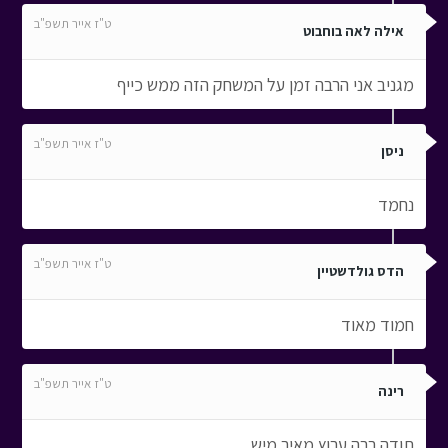
ט"ז אייר תשפ"ב
אילה לאה בוחבוט
מגניב אני הרבה זמן על המשחק הזה ממש כייף
ט"ז אייר תשפ"ב
ניסן
נחמד
ט"ז אייר תשפ"ב
הדס גולדשטיין
חמוד מאוד
ט"ז אייר תשפ"ב
רינה
תודה רבה ערוץ מאיר מיש