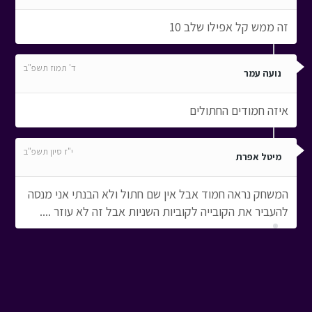
זה ממש קל אפילו שלב 10
ד' תמוז תשפ"ב
נועה עמר
איזה חמודים החתולים
י"ז סיון תשפ"ב
מיטל אפרת
המשחק נראה חמוד אבל אין שם חתול ולא הבנתי אני מנסה
להעביר את הקובייה לקוביות השניות אבל זה לא עוזר ....