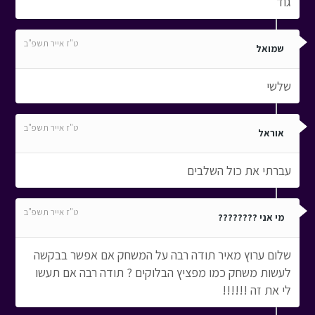
גוד
ט"ז אייר תשפ"ב
שמואל
שלשי
ט"ז אייר תשפ"ב
אוראל
עברתי את כול השלבים
ט"ז אייר תשפ"ב
מי אני ????????
שלום ערוץ מאיר תודה רבה על המשחק אם אפשר בבקשה
לעשות משחק כמו מפציץ הבלוקים ? תודה רבה אם תעשו
לי את זה !!!!!!