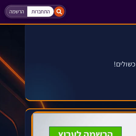
"
"
התחברות
הרשמה
כשולים!