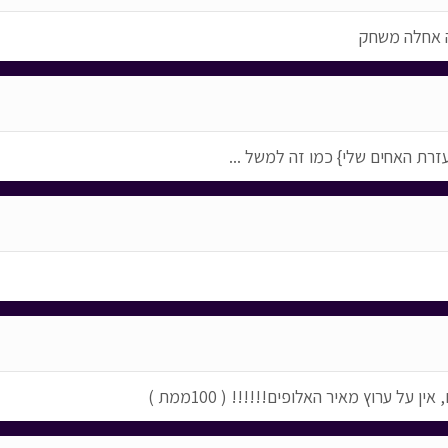
זה אחלה משחק
זרת האחים שלי} כמו זה למשל ...
רוץ מאיר האלופים!!!!!! ( 100ממת )