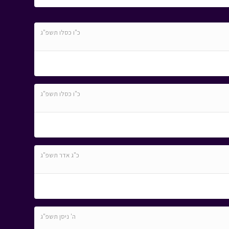
כ"ו כסלו תשפ"ג
כ"ו כסלו תשפ"ג
כ"ג אדר תשפ"ג
ה' ניסן תשפ"ג