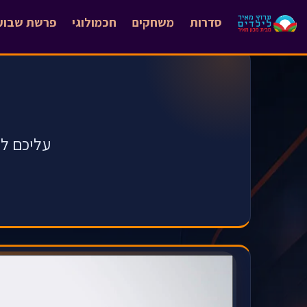
סדרות
משחקים
חכמולוגי
פרשת שבוע
עליכם לל