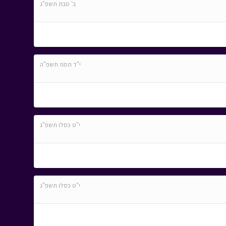
ב' טבת תשפ"ג
י"ד תמוז תשפ"ה
י"ט כסלו תשפ"ג
י"ט כסלו תשפ"ג