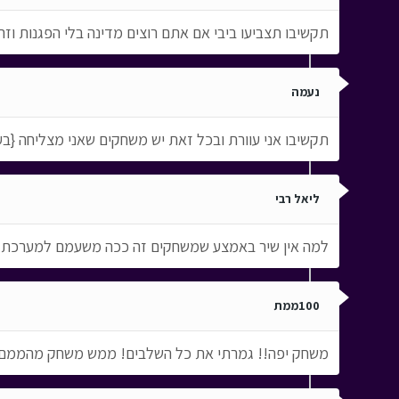
תקשיבו תצביעו ביבי אם אתם רוצים מדינה בלי הפגנות ו
נעמה
תקשיבו אני עוורת ובכל זאת יש משחקים שאני מצליחה {בע
ליאל רבי
למה אין שיר באמצע שמשחקים זה ככה משעמם למערכת
100ממת
משחק יפה!! גמרתי את כל השלבים! ממש משחק מהממם, אין על ע