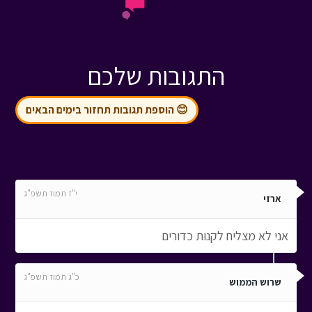
התגובות שלכם
😊 הוספת תגובות תחזור בימים הבאים
י"ז תמוז תשפ"ג
ארזי
אני לא מצליח לקנות כדורים
כ"ג תמוז תשפ"ג
שרוש הממוש