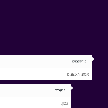
קירשנבוים
אנחנו ראשונים
כגעכ'ד
נכון.