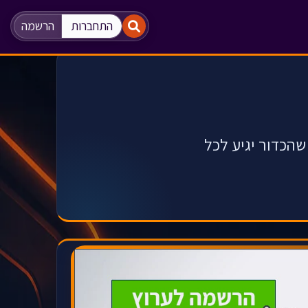
"
"
התחברות
הרשמה
הכדור יגיע לכל