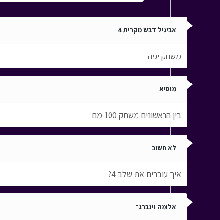
אביגיל דבש מקרית 4
משחק יפה
מוסיא
בין הראשונים משחק 100 מם
לא חשוב
איך עוברים את שלב 4?
אלומה וינברגר