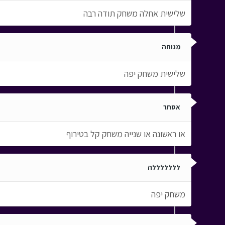
שלישית אחלה משחק תודה רבה
מנוחה
שלישית משחק יפה
אסתר
או ראשונה או שנייה משחק קל בטירוף
לללללללה
משחק יפה