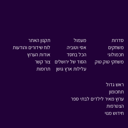
סדרות
מעמול
תקנון האתר
משחקים
אסי וטוביה
לוח שידורים והודעות
חכמולוגי
הכל בחסד
אודות הערוץ
משחקי טוק טוק
הסוד של ירושלים
צור קשר
עלילות ארץ גושן
תרומות
ראש גדול
תחכומון
ערוץ מאיר לילדים לבתי ספר
הצטרפות
חידוש מנוי