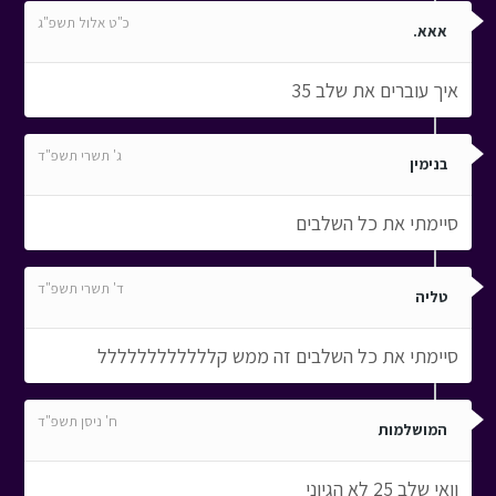
כ"ט אלול תשפ"ג
אאא.
איך עוברים את שלב 35
ג' תשרי תשפ"ד
בנימין
סיימתי את כל השלבים
ד' תשרי תשפ"ד
טליה
סיימתי את כל השלבים זה ממש קלללללללללללל
ח' ניסן תשפ"ד
המושלמות
וואי שלב 25 לא הגיוני