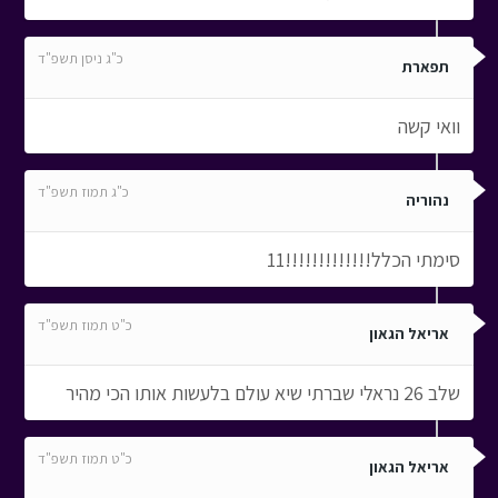
כ"ג ניסן תשפ"ד
תפארת
וואי קשה
כ"ג תמוז תשפ"ד
נהוריה
סימתי הכלל!!!!!!!!!!!!!11
כ"ט תמוז תשפ"ד
אריאל הגאון
שלב 26 נראלי שברתי שיא עולם בלעשות אותו הכי מהיר
כ"ט תמוז תשפ"ד
אריאל הגאון