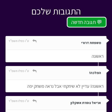
התגובות שלכם
תגובה חדשה 💬
ט"ו כסלו תשפ"ד
משפחת דרורי
ראשונה
ט"ו כסלו תשפ"ד
המלכה!
ראשונה! עדיין לא שיחקתי אבל נראה משחק יפה
ט"ו כסלו תשפ"ד
אריאל נוסרת אשקלון