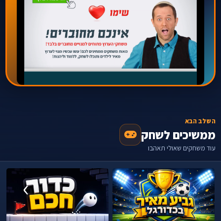
השלב הבא
ממשיכים לשחק
עוד משחקים שאולי תאהבו
›
‹