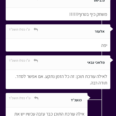
מ.ביסט
משחק כיף בטרוף!!!!!!
ט"ו כסלו תשפ"ד
אלעזר
יפה
ט"ו כסלו תשפ"ד
מלאכי גבאי
לאילה עורכת תוכן: זה כל הזמן נתקע. אם אפשר לסדר.
תודה רבה.
ט"ז כסלו תשפ"ד
כגעכ'ד
אילה עורכת התוכן כבר עזבה עכשיו יש את