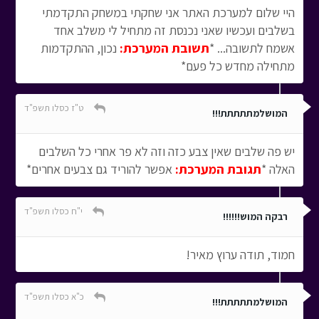
היי שלום למערכת האתר אני שחקתי במשחק התקדמתי
בשלבים ועכשיו שאני נכנסת זה מתחיל לי משלב אחד
אשמח לתשובה... *
תשובת המערכת:
נכון, ההתקדמות
מתחילה מחדש כל פעם*
ט"ז כסלו תשפ"ד
המושלמתתתתת!!!
יש פה שלבים שאין צבע כזה וזה לא פר אחרי כל השלבים
האלה *
תגובת המערכת:
אפשר להוריד גם צבעים אחרים*
י"ח כסלו תשפ"ד
רבקה המוש!!!!!!
חמוד, תודה ערוץ מאיר!
כ"א כסלו תשפ"ד
המושלמתתתתת!!!