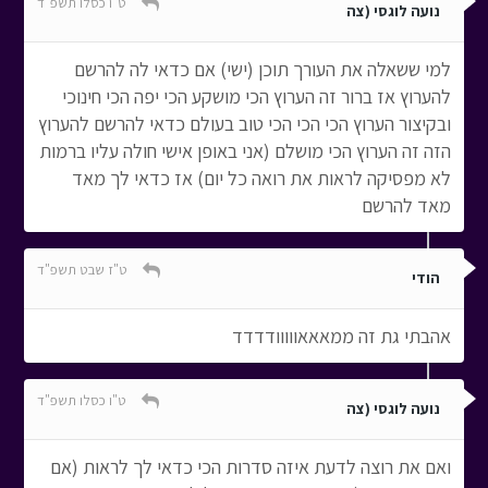
ט"ו כסלו תשפ"ד
נועה לוגסי (צה
למי ששאלה את העורך תוכן (ישי) אם כדאי לה להרשם
להערוץ אז ברור זה הערוץ הכי מושקע הכי יפה הכי חינוכי
ובקיצור הערוץ הכי הכי הכי טוב בעולם כדאי להרשם להערוץ
הזה זה הערוץ הכי מושלם (אני באופן אישי חולה עליו ברמות
לא מפסיקה לראות את רואה כל יום) אז כדאי לך מאד
מאד להרשם
ט"ז שבט תשפ"ד
הודי
אהבתי גת זה ממאאאווווודדדד
ט"ו כסלו תשפ"ד
נועה לוגסי (צה
ואם את רוצה לדעת איזה סדרות הכי כדאי לך לראות (אם