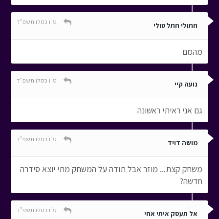
ט"ו כסלו תשפ"ד
חתולי חתל טולי
מהמם
ט"ו כסלו תשפ"ד
נועה קיי
גם אני ראיתי ראשונה
ט"ו כסלו תשפ"ד
מושה דויד
משחק קצת... מוזר אבל תודה על המשחק מתי יוצא סידרה
חדשה?
ט"ו כסלו תשפ"ד
אל תעסק איתי אחי