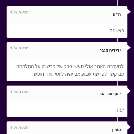
ו' שבט תשפ"ד
הדס
ראשונה
ו' שבט תשפ"ד
ידידיה הגבר
למערכת האתר אולי תעשו פרק של פרשיהו על המלחמה
עם קשר לפרשת שבוע אם יהיה ליוסי שחר חופש
ו' שבט תשפ"ד
יוסף אברהם
יפה
ו' שבט תשפ"ד
מעיין