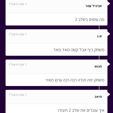
ו' שבט תשפ"ד
אביגיל עמר
מה עושים בשלב 2
ו' שבט תשפ"ד
ש.ג
משחק כיף אבל קשה מאד מאד
ו' שבט תשפ"ד
חנוש
משחק יפה תודה רבה רבה ערוץ מאיר
ו' שבט תשפ"ד
חיאכ
איך עוברים את שלב 2 תעזרו