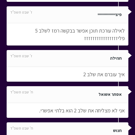
ז' שבט תשפ"ד
פיצייייייייייייייי
לאילה עורכת תוכן אפשר בבקשה רמז לשלב 5
פליזזזזזזזזזזזזזזזז
ז' שבט תשפ"ד
תהילה
איך עוברם את שלב 2
ח' שבט תשפ"ד
אסתר אשואל
אני לא מצליחה את שלב 2 הוא בלתי אפשרי.
ח' שבט תשפ"ד
חנוש