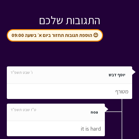
התגובות שלכם
😊 הוספת תגובות תחזור ביום א׳ בשעה 09:00
ו' שבט תשפ"ד
יוסף דבש
מטורף
ט"ז שבט תשפ"ד
noa
it is hard