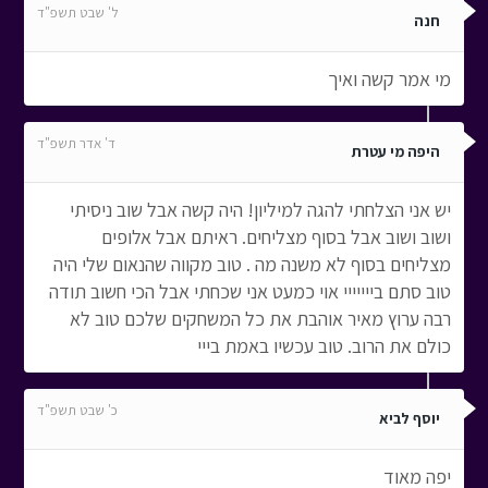
ל' שבט תשפ"ד
חנה
מי אמר קשה ואיך
ד' אדר תשפ"ד
היפה מי עטרת
יש אני הצלחתי להגה למיליון! היה קשה אבל שוב ניסיתי
ושוב ושוב אבל בסוף מצליחים. ראיתם אבל אלופים
מצליחים בסוף לא משנה מה . טוב מקווה שהנאום שלי היה
טוב סתם בייייייי אוי כמעט אני שכחתי אבל הכי חשוב תודה
רבה ערוץ מאיר אוהבת את כל המשחקים שלכם טוב לא
כולם את הרוב. טוב עכשיו באמת בייי
כ' שבט תשפ"ד
יוסף לביא
יפה מאוד