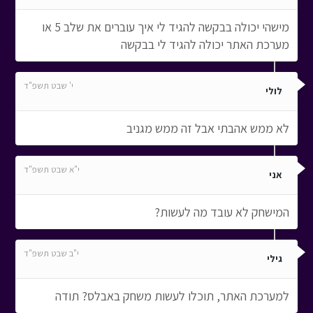
מישהי יכולה בבקשה להגיד לי איך עוברים את שלב 5 או
מערכת האתר יכולה להגיד לי בבקשה
י' שבט תשפ"ד
לולי
לא ממש אהבתי אבל זה ממש מגניב
י"א שבט תשפ"ד
אני
המישחק לא עובד מה לעשות?
י"ב שבט תשפ"ד
גילי
למערכת האתר, תוכלו לעשות משחק באבלס? תודה