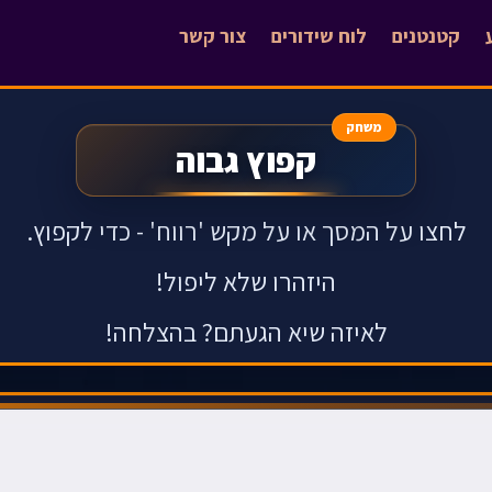
קטנטנים
לוח שידורים
צור קשר
משחק
קפוץ גבוה
לחצו על המסך או על מקש 'רווח' - כדי לקפוץ.
היזהרו שלא ליפול
!
לאיזה שיא הגעתם?
בהצלחה!