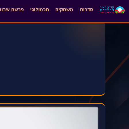
סדרות
משחקים
חכמולוגי
פרשת שבוע