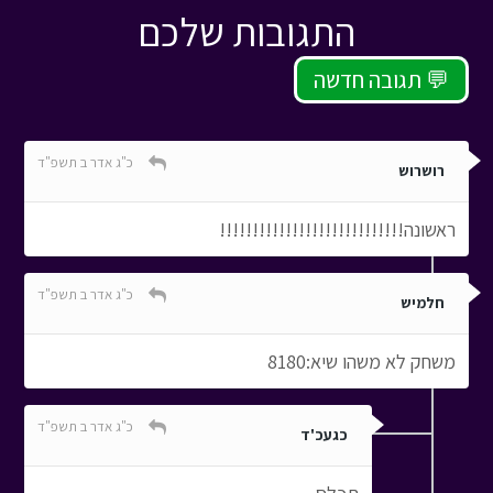
התגובות שלכם
תגובה חדשה 💬
כ"ג אדר ב תשפ"ד
רושרוש
ראשונה!!!!!!!!!!!!!!!!!!!!!!!!!!!!
כ"ג אדר ב תשפ"ד
חלמיש
משחק לא משהו שיא:8180
כ"ג אדר ב תשפ"ד
כגעכ'ד