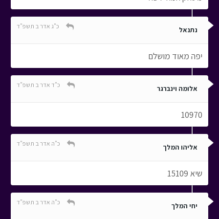
כ"ג אדר ב תשפ"ד
נתנאל
יפה מאוד מושלם
כ"ד אדר ב תשפ"ד
אלומה וינברגר
10970
כ"ה אדר ב תשפ"ד
אליהו המלך
שיא 15109
כ"ה אדר ב תשפ"ד
יחי המלך