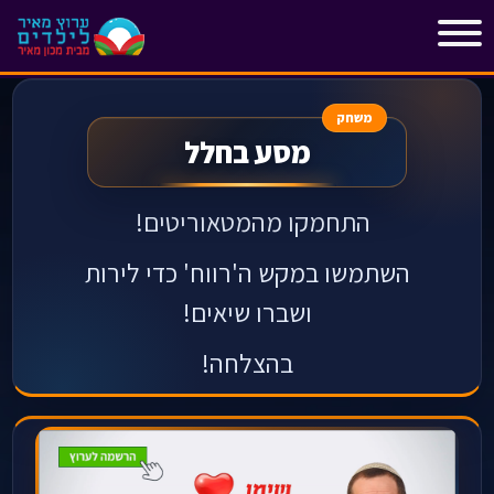
"
"
משחק
מסע בחלל
התחמקו מהמטאוריטים!
השתמשו במקש ה'רווח' כדי לירות
ו
שברו שיאים!
בהצלחה!