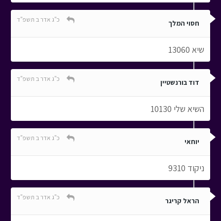
כ"ג אדר ב תשפ"ד
חסוי המלך
שיא 13060
כ"ג אדר ב תשפ"ד
דוד בורנשטיין
השיא שלי 10130
כ"ג אדר ב תשפ"ד
יוחאי
ניקוד 9310
כ"ג אדר ב תשפ"ד
הראל קריגר