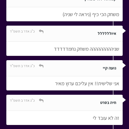
משחק הכי כיף (ניראה לי שניה)
כ"ג אדר ב תשפ"ד
איולללללל
שניההההההההה משחק נחמדדדדד
כ"ג אדר ב תשפ"ד
נועה קיי
אני שלישית!! אין עליכם ערוץ מאיר
כ"ג אדר ב תשפ"ד
חיה בסרט
זה לא עובד לי