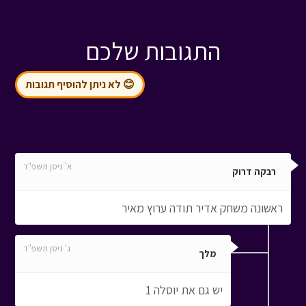
התגובות שלכם
😊 לא ניתן להוסיף תגובות
א' ניסן תשפ"ד
רבקה דרוק
ראשונה משחק אדיר תודה ערוץ מאיר
ג' ניסן תשפ"ד
מלך
יש גם את יוסלה 1