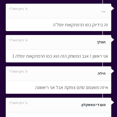
א' ניסן תשפ"ד
....
זה בידיוק כמו הרפתקאות יוסל'ה
א' ניסן תשפ"ד
המלך
אני ראשון ! אגב המשחק הזה הוא כמו הרפתקאות יוסלה 1
א' ניסן תשפ"ד
הילה
איזה משעמם סתם צוחקת אבל אני ריאשונה
א' ניסן תשפ"ד
מענדי מאשקלון