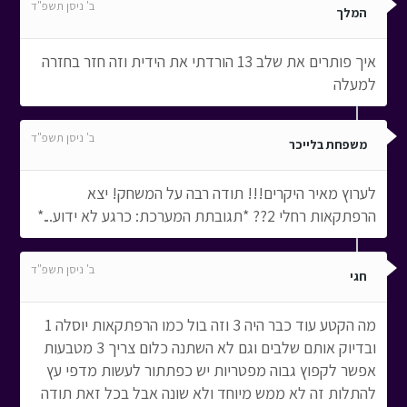
ב' ניסן תשפ"ד
המלך
איך פותרים את שלב 13 הורדתי את הידית וזה חזר בחזרה
למעלה
ב' ניסן תשפ"ד
משפחת בלייכר
לערוץ מאיר היקרים!!! תודה רבה על המשחק! יצא
הרפתקאות רחלי 2?? *תגובתת המערכת: כרגע לא ידוע...*
ב' ניסן תשפ"ד
חגי
מה הקטע עוד כבר היה 3 וזה בול כמו הרפתקאות יוסלה 1
ובדיוק אותם שלבים וגם לא השתנה כלום צריך 3 מטבעות
אפשר לקפוץ גבוה מפטריות יש כפתתור לעשות מדפי עץ
להתלות זה לא ממש מיוחד ולא שונה אבל בכל זאת תודה