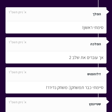
א' ניסן תשפ"ד
המלך
סימתי ראשון!
א' ניסן תשפ"ד
המלכה
אך עוברים את שלב 2
א' ניסן תשפ"ד
דלזהמוש
סיימתי כבר תמשחק(: משחק נדירר!
א' ניסן תשפ"ד
שטיינמץ