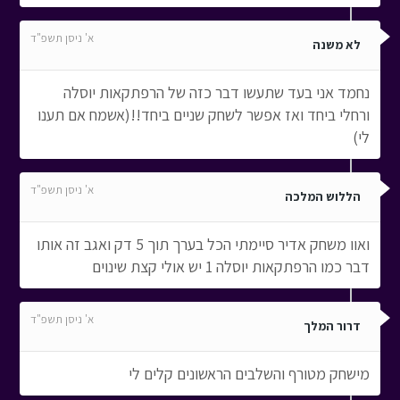
א' ניסן תשפ"ד
לא משנה
נחמד אני בעד שתעשו דבר כזה של הרפתקאות יוסלה
ורחלי ביחד ואז אפשר לשחק שניים ביחד!!(אשמח אם תענו
לי)
א' ניסן תשפ"ד
הללוש המלכה
ואוו משחק אדיר סיימתי הכל בערך תוך 5 דק ואגב זה אותו
דבר כמו הרפתקאות יוסלה 1 יש אולי קצת שינוים
א' ניסן תשפ"ד
דרור המלך
מישחק מטורף והשלבים הראשונים קלים לי