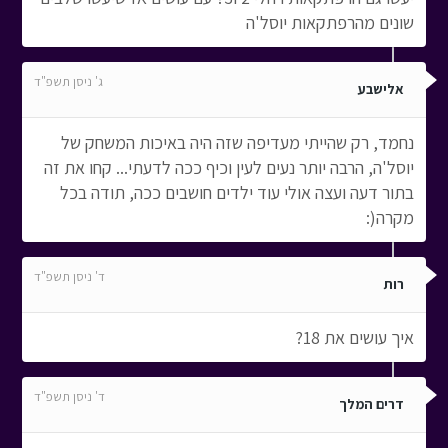
שונים מהרפתקאות יוסל'ה
ג' ניסן תשפ"ד
אלישבע
נחמד, רק שהייתי מעדיפה שזה היה באיכות המשחק של
יוסל'ה, הרבה יותר נעים לעין וכיף ככה לדעתי... קחו את זה
בתור דעה ועצה אולי עוד ילדים חושבים ככה, תודה בכל
מקרה(:
ד' ניסן תשפ"ד
רות
איך עושים את 18?
ד' ניסן תשפ"ד
דרים המלך