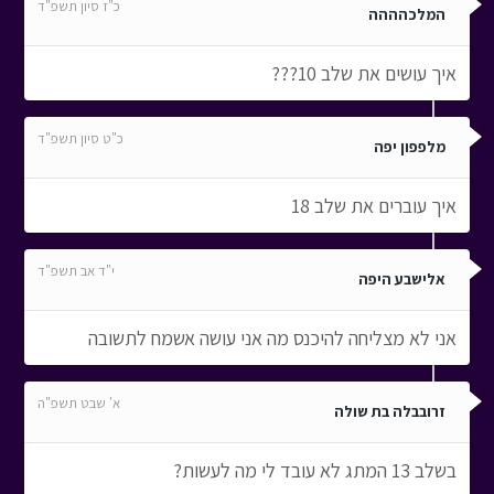
כ"ז סיון תשפ"ד
המלכהההה
איך עושים את שלב 10???
כ"ט סיון תשפ"ד
מלפפון יפה
איך עוברים את שלב 18
י"ד אב תשפ"ד
אלישבע היפה
אני לא מצליחה להיכנס מה אני עושה אשמח לתשובה
א' שבט תשפ"ה
זרובבלה בת שולה
בשלב 13 המתג לא עובד לי מה לעשות?