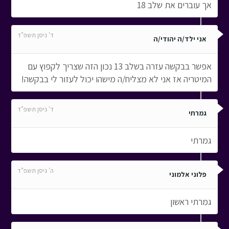
אך עוברים את שלב 18
ד' ניסן תשפ"ד
אני ילד/ה יהודי/ה
אפשר בבקשה עזרה בשלב 13 נכון הזה שצריך לקפוץ עם
המיטריה אז אני לא מצליח/ה מישהו יכול לעזור לי בבקשה!
ד' ניסן תשפ"ד
גמרתי
גמרתי
ה' ניסן תשפ"ד
פלוני אלמוני
גמרתי ראשון