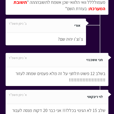
מעמולללל וואי הלוואי שכן אשמח לתשובהההה *
תשובת
המערכת:
בעזרת השם*
ב' ניסן תשפ"ד
אורי
צ'וצ'ו יהיה שם?
א' ניסן תשפ"ד
חני אשכנזי
בשלב 12 פשוט תלחצי על זה מלא פעמים שמחה לעזור
!!!!!!!!!!!!!!!!!!!!!!!!
א' ניסן תשפ"ד
לוי ריבקוטי
שלב 15 לא הגינוי בכלל!!! אני כבר 20 דקות מנסה לעבור