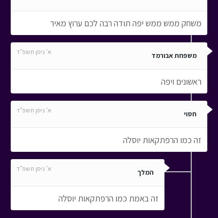
משחק ממש ממש יפה תודה רבה לכם ערוץ מאיר
א' ניסן תשפ"ד
משפחת אבורמד
ראשונים ויפה
א' ניסן תשפ"ד
חסוי
זה כמו הרפתקאות יוסלה
א' ניסן תשפ"ד
המלך
זה באמת כמו הרפתקאות יוסלה