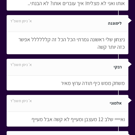
אותו ואני לא מצליח! איך עוברים אותו? לא הבנתי..
א' ניסן תשפ"ד
לימוננה
ניצחון שלי ראשונה גמרתי הכל הכל זה קלללללל אפשר
כזה יותר קשה
א' ניסן תשפ"ד
רבקי
משחק ממש כיף תודה ערוץ מאיר
א' ניסן תשפ"ד
אלמוני
ואייייי שלב 12 מעצבן ומעייף לא קשה אבל מעייף