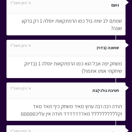
א' ניסן תשפ"ד
נועם
שמתם לב שזה בול כמו הרפתקאות יוסלה 1 רק ברקע
שונה?
א' ניסן תשפ"ד
שושנה (בדוי)
משחק יפה אבל הוא כמו הרפתקאות יוסלה 1 (בדיוק
שיחקתי אותו אתמול)
א' ניסן תשפ"ד
חטיבת גולני}בת
תודה רבה רבה ערוץ מאיר משחק כיף מאד מאד
וקלללללללללל מאדדדדדדד תודה אין עליכםםםםם
א' ניסן תשפ"ד