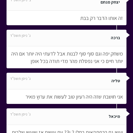
יצחק מנחם
זה אותו הדבר רק בבת
ג' ניסן תשפ"ד
ברכה
משחק יפה וגם סוף סוף לבנות אבל לדעתי היה יותר אם היה
יותר חיים כי אני נפסלת מהר מדי תודה בכל אופן
ג' ניסן תשפ"ד
טליה
אני חושבת שזה היה רעיון טוב לעשות את ערוץ מאיר
ג' ניסן תשפ"ד
מיכאל
יעשו גם הרפתקאות רחלי 2 ו3? עם עושים אז שיעשו שלבים