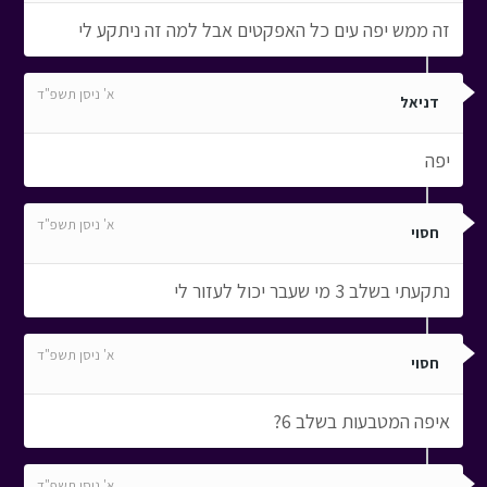
זה ממש יפה עים כל האפקטים אבל למה זה ניתקע לי
א' ניסן תשפ"ד
דניאל
יפה
א' ניסן תשפ"ד
חסוי
נתקעתי בשלב 3 מי שעבר יכול לעזור לי
א' ניסן תשפ"ד
חסוי
איפה המטבעות בשלב 6?
א' ניסן תשפ"ד