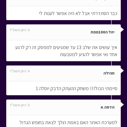
כבר הסתדרתי אבל לא היה אפשר לענות לי
א' ניסן תשפ"ד
יהל ה100ממת
איך עושים את שלב 13 עד שמגיעים למפסק זה רק לרגע
אחד ואי אפשר להגיע למטבעות
א' ניסן תשפ"ד
תהילה
סיימתי הכול!!! משחק ההעתק הדבק יוסלה 1
א' ניסן תשפ"ד
הדסה.א
למערכת האתר האם באמת הולך לצאת בחופש הגדול