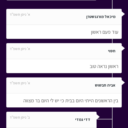
א' ניסן תשפ"ד
מיכאל מורגנשטרן
עוד פעם ראשון
א' ניסן תשפ"ד
חסוי
ראשון נראה טוב
א' ניסן תשפ"ד
אביה חבשוש
בין הראשונים הייתי היום בבית כי יש לי היום בר מצווה
ב' ניסן תשפ"ד
דדי גמדי