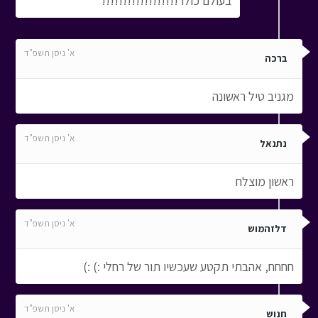
בעולם כולו !!!!!!!!!!!!!!!!!!
א' ניסן תשפ"ד
ברכה
מגניב טיל ראשונה
א' ניסן תשפ"ד
נתנאל
ראשון מוצלח
א' ניסן תשפ"ד
דלזהמוש
חחחח, אהבתי תקטע שעכשיו תור של רחלי :) :)
א' ניסן תשפ"ד
חנוש