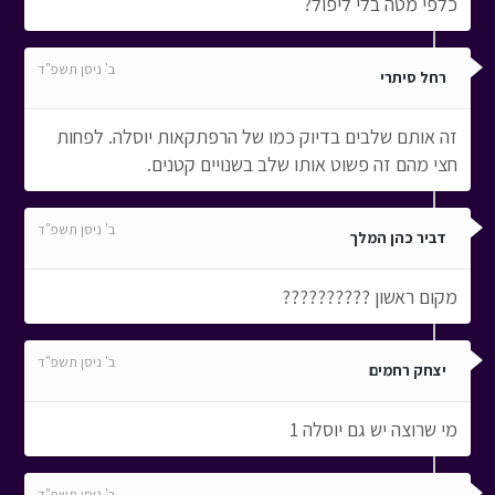
כלפי מטה בלי ליפול?
ב' ניסן תשפ"ד
רחל סיתרי
זה אותם שלבים בדיוק כמו של הרפתקאות יוסלה. לפחות
חצי מהם זה פשוט אותו שלב בשנויים קטנים.
ב' ניסן תשפ"ד
דביר כהן המלך
מקום ראשון ??????????
ב' ניסן תשפ"ד
יצחק רחמים
מי שרוצה יש גם יוסלה 1
ב' ניסן תשפ"ד