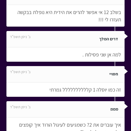
בשלב 12 אי אפשר להרים את הידית היא נופלת בבקשה
תעזרו לי !!!
ב' ניסן תשפ"ד
דרים המלך
למה אן שני פסילות .
ב' ניסן תשפ"ד
חסויי
זה כמו יוסלה 1 קלללללללללל גמרתי
ב' ניסן תשפ"ד
מממ
איך עוברים את 2? כשמגיעים לעיגול הורוד איך קופצים