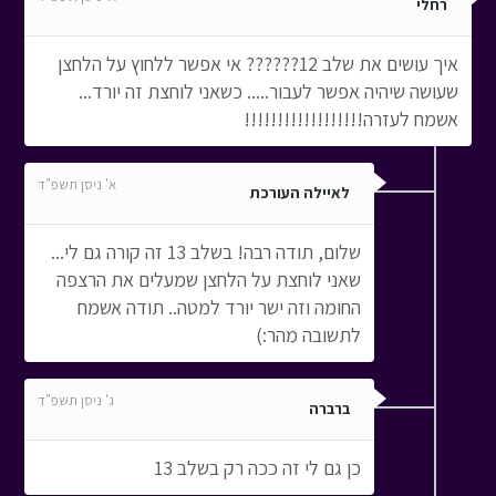
רחלי
איך עושים את שלב 12?????? אי אפשר ללחוץ על הלחצן
שעושה שיהיה אפשר לעבור..... כשאני לוחצת זה יורד...
אשמח לעזרה!!!!!!!!!!!!!!!!!!
א' ניסן תשפ"ד
לאיילה העורכת
שלום, תודה רבה! בשלב 13 זה קורה גם לי...
שאני לוחצת על הלחצן שמעלים את הרצפה
החומה וזה ישר יורד למטה.. תודה אשמח
לתשובה מהר:)
ג' ניסן תשפ"ד
ברברה
כן גם לי זה ככה רק בשלב 13