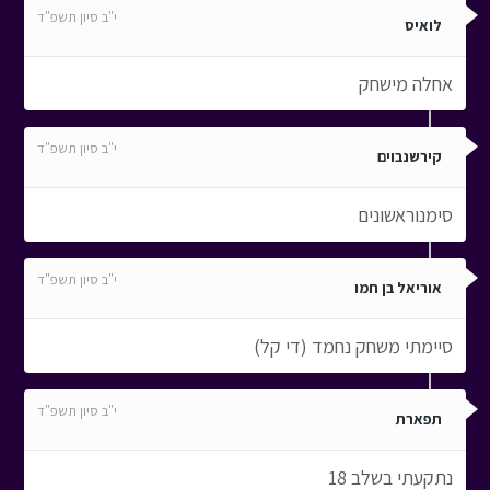
י"ב סיון תשפ"ד
לואיס
אחלה מישחק
י"ב סיון תשפ"ד
קירשנבוים
סימנוראשונים
י"ב סיון תשפ"ד
אוריאל בן חמו
סיימתי משחק נחמד (די קל)
י"ב סיון תשפ"ד
תפארת
נתקעתי בשלב 18