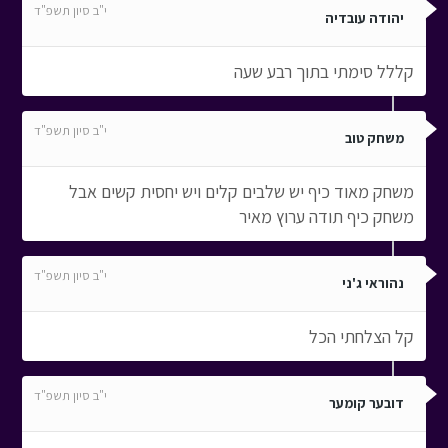
י"ב סיון תשפ"ד
יהודה עובדיה
קללל סימתי בתוך רבע שעה
י"ב סיון תשפ"ד
משחק טוב
משחק מאוד כיף יש שלבים קלים ויש יחסית קשים אבל
משחק כיף תודה ערוץ מאיר
י"ב סיון תשפ"ד
נהוראי ג'ני
קל הצלחתי הכל
י"ב סיון תשפ"ד
דובער קומער