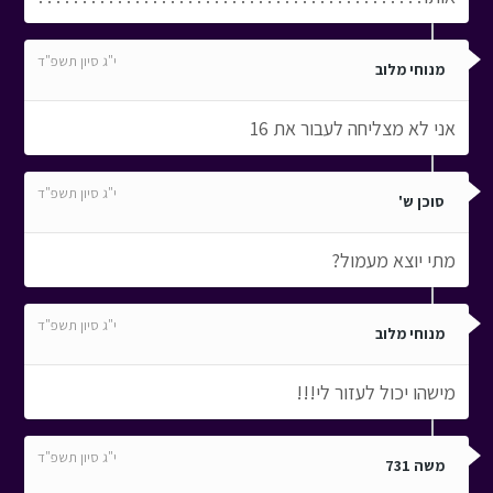
י"ג סיון תשפ"ד
מנוחי מלוב
אני לא מצליחה לעבור את 16
י"ג סיון תשפ"ד
סוכן ש'
מתי יוצא מעמול?
י"ג סיון תשפ"ד
מנוחי מלוב
מישהו יכול לעזור לי!!!
י"ג סיון תשפ"ד
משה 731