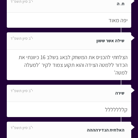
י"ב סיון תשפ"ד
ח. ה
יפה מאוד
י"ב סיון תשפ"ד
שילה אשר ששון
הצלחתי להכניס את המשחק לבאג בשלב 16 כיוונתי את
הכדור ללמטה הצידה והוא תקוע צמוד לקיר 'למעלה
למטה'
י"ב סיון תשפ"ד
שירה
קללללללל
י"ב סיון תשפ"ד
האלתית הנדירהההה