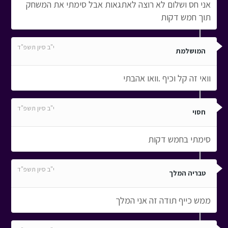
אני חס ושלום לא רוצה לאתגאות אבל סימתי את המשחק
תוך חמש דקות
י"ב סיון תשפ"ד
המושלמת
וואי זה קל וכיף .וואו אהבתי
י"ב סיון תשפ"ד
חסוי
סימתי בחמש דקות
י"ב סיון תשפ"ד
טבריה המלך
ממש כייף תודה זה אני המלך