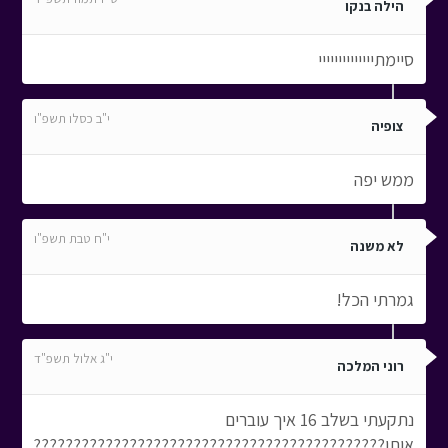
הילה בנקו
סיימתיייייייייייייי
י"ב כסלו תשפ"ו
צופיה
ממש יפה
י"ח טבת תשפ"ו
לא משנה
גמרתי הכל!
י"ג אלול תשפ"ד
רוני המלכה
נתקעתי בשלב 16 איך עוברים
אותו????????????????????????????????????????????