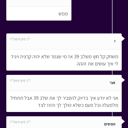
ממש
י"ב סיון תשפ"ד
!
משחק קל חוץ משלב 39 אז מי שגמר שלא יהיה קרציה ויגיד
לי איך עושים את זההה
י"ב סיון תשפ"ד
אבי
אני לא יודע איך בדיוק להסביר לך את שלב 39 אבל תתחיל
מלמעלה וכל פעם כשלא הולך לך תזוז לצד
י"ב סיון תשפ"ד
המסים