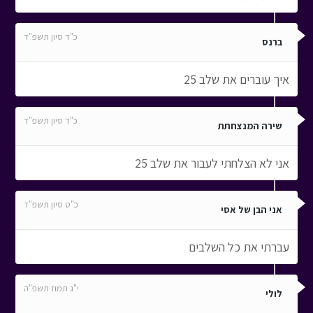
כ"ד סיון תשפ"ד
ברנס
איך עוברים את שלב 25
כ"ד סיון תשפ"ד
שירה המנצחתת
אני לא הצלחתי לעבור את שלב 25
כ"ט סיון תשפ"ד
אני הבן של אסי
עברתי את כל השלבים
י"ג תמוז תשפ"ה
לולי