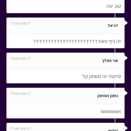
טוב יפה
י"ב סיון תשפ"ד
דניאל
זה כיף מאודדדדדדדדדדדדדדדדדדדדדדד
י"ב סיון תשפ"ד
אני המלך
סיימתי זה משחק קל
י"ב סיון תשפ"ד
נחמן המתוק
אווווווווווווווו
י"ב סיון תשפ"ד
יעלוש