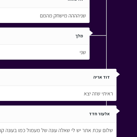
שניהההה מישחק מהמם
מלך
שני
דוד אריה
ראיתי שזה יצא
אלעזר חדד
שלום עכת אתר יש לי שאלה עונה של מעמול כמו בעונה קוד