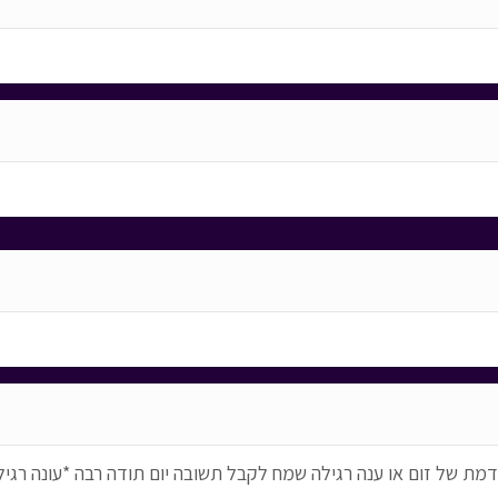
מת של זום או ענה רגילה שמח לקבל תשובה יום תודה רבה *עונה רגיל