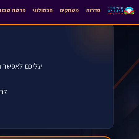
סדרות
משחקים
חכמולוגי
פרשת שבוע
עליכם לאפשר נס
לחצ