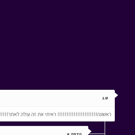
ש.ג
ראשונה!!!!!!!!!!!!!!!!!!!!!! ראיתי את זה עולה לאתר!!!!!!
הדסה.א