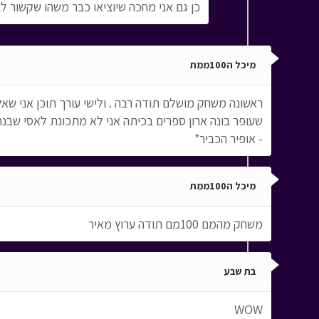
כן גם אני מחכה שיוציאו כבר משהו שקשור לב
מיכל ה100ממת
ראשונה משחק מושלם תודה רבה . ולישי עורך תוכן אני ש
שעופר בונה ארון ספרים בכיתה אני לא מתכונת לאסי שבנה 
- אופיר הכביר*
מיכל ה100ממת
משחק מהמם 100מם תודה ערוץ מאיר
בת שבע
WOW