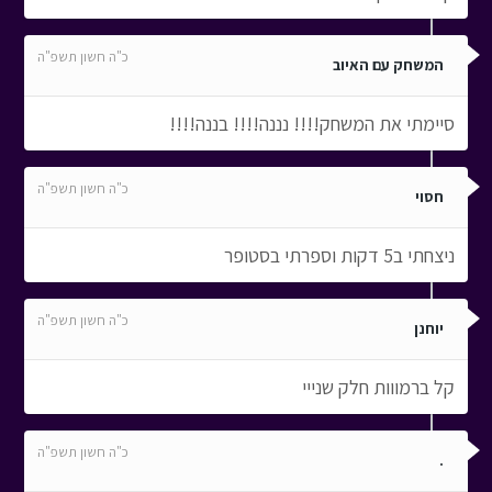
כ"ה חשון תשפ"ה
המשחק עם האיוב
סיימתי את המשחק!!!! נננה!!!! בננה!!!!
כ"ה חשון תשפ"ה
חסוי
ניצחתי ב5 דקות וספרתי בסטופר
כ"ה חשון תשפ"ה
יוחנן
קל ברמווות חלק שנייי
כ"ה חשון תשפ"ה
.