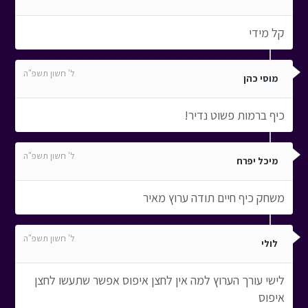
קל מידי
ל' חשון תשפ"ה
מוסי כהן
כיף ברמות פשוט נדיר!
ל' חשון תשפ"ה
מיכל יפרח
משחק כיף חיים תודה ערוץ מאיר
ל' חשון תשפ"ה
לולי
לישי עורך הערוץ למה אין לחצן איפוס אפשר שתעשו לחצן
איפוס