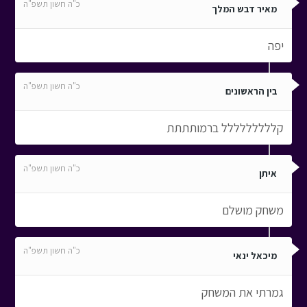
כ"ה חשון תשפ"ה
מאיר דבש המלך
יפה
כ"ה חשון תשפ"ה
בין הראשונים
קללללללללל ברמותתתת
כ"ה חשון תשפ"ה
איתן
משחק מושלם
כ"ה חשון תשפ"ה
מיכאל ינאי
גמרתי את המשחק