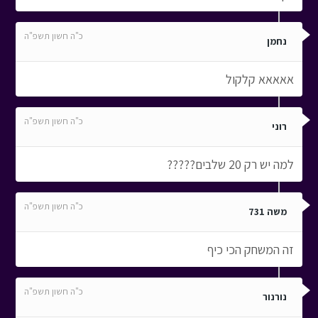
כ"ה חשון תשפ"ה
נחמן
אאאאא קלקול
כ"ה חשון תשפ"ה
רוני
למה יש רק 20 שלבים?????
כ"ה חשון תשפ"ה
משה 731
זה המשחק הכי כיף
כ"ה חשון תשפ"ה
נורנור