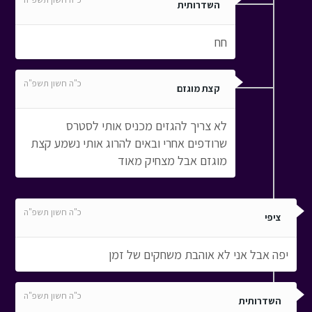
השדרותית
חח
כ"ה חשון תשפ"ה
קצת מוגזם
לא צריך להגזים מכניס אותי לסטרס
שרודפים אחרי ובאים להרוג אותי נשמע קצת
מוגזם אבל מצחיק מאוד
כ"ה חשון תשפ"ה
ציפי
יפה אבל אני לא אוהבת משחקים של זמן
כ"ה חשון תשפ"ה
השדרותית