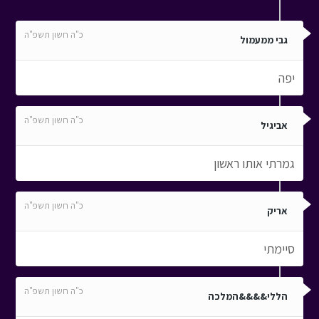
כ"ה חשון תשפ"ה
גבי ממעמול
יפה
כ"ה חשון תשפ"ה
אביגיל
גמרתי אותו ראשון
כ"ה חשון תשפ"ה
אריק
סיימתי
כ"ה חשון תשפ"ה
הללי&&&&המלכה