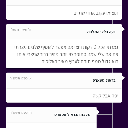
תוציאו עקוב אחרי שתיים
ח' תשרי תשפ"ו
נעה בללי המלכה
גמרתי הכל 3 דקות וחצי אם אפשר להוסיף שלבים ניצחתי
את אח שלי שמנו סתופר מי יותר מהיר ברור שניצחי אותו
הוא גדול ממני תודה לערוץ מאיר האלופים
א' כסלו תשפ"ה
בראול סטארס
יפה אבל קשה
ח' כסלו תשפ"ה
מלכת הבראול סטארס