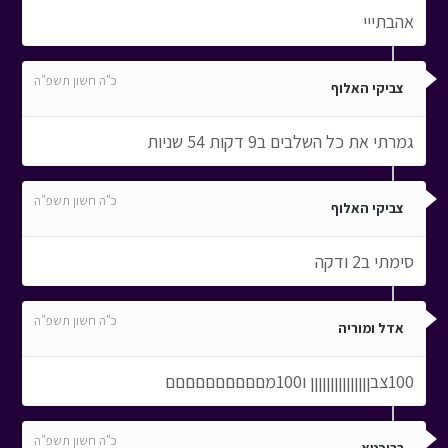
אהבתייי
כ"ה חשון תשפ"ה
צביקי האלוף
גמרתי את כל השלבים ב9 דקות 54 שניות
כ"ה חשון תשפ"ה
צביקי האלוף
סימתי ב2 ודקה
כ"ה חשון תשפ"ה
אדל ומוריה
100צבןןןןןןןןןןןןןןן ו100מםםםםםםםםםם
כ"ה חשון תשפ"ה