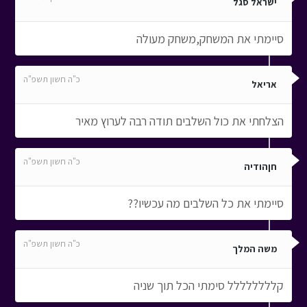
ישראל סגל
סיימתי את המשחק,משחק מעולה
כ"ה חשון תשפ"ה
אריאל
הצלחתי את כול השלבים תודה רבה לערוץ מאיר
כ"ה חשון תשפ"ה
חןהודיה
סיימתי את כל השלבים מה עכשיו??
כ"ה חשון תשפ"ה
משה המלך
קלללללללל סימתי הכל תוך שניה