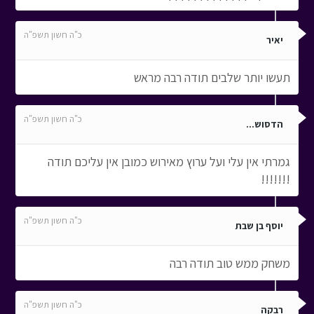
כ"ה חשון תשפ"ה
יאיר
תעשו יותר שלבים תודה רבה מראש
כ"ה חשון תשפ"ה
הדסוש...
גמרתי אין עלי ועל ערוץ מאירוש כמובן אין עליכם תודה
!!!!!!!
כ"ה חשון תשפ"ה
יוסף בן שבת
משחק ממש טוב תודה רבה
כ"ה חשון תשפ"ה
רבקה