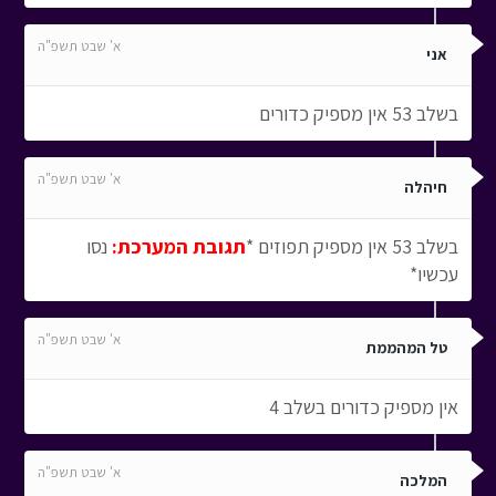
א' שבט תשפ"ה
אני
בשלב 53 אין מספיק כדורים
א' שבט תשפ"ה
חיהלה
בשלב 53 אין מספיק תפוזים *
תגובת המערכת:
נסו
עכשיו*
א' שבט תשפ"ה
טל המהממת
אין מספיק כדורים בשלב 4
א' שבט תשפ"ה
המלכה