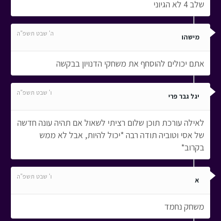
שלב 4 לא הגיוני
ה' שבט תשפ"ה
מישהו
אתם יכולים להוסחף את משחקי הדנויון בבקשה
ו' שבט תשפ"ה
יגל גבר פרי
לאילה עורכת תוכן שלום רציתי לשאול אם תהיה עונה חדשה
של אסי וטוביה תודה רבה *יכול להיות, אבל לא ממש
בקרוב*
ו' שבט תשפ"ה
א
משחק נחמד