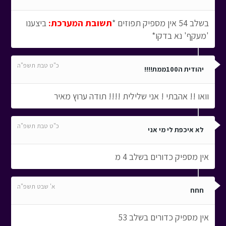
בשלב 54 אין מספיק תפוזים *
תשובת המערכת:
ביצענו
'מעקף' נא בדקו*
כ"ט טבת תשפ"ה
יהודית ה100ממת!!!!
וואו !! אהבתי ! אני שלילית !!!! תודה ערוץ מאיר
כ"ט טבת תשפ"ה
לא איכפת לי מי אני
אין מספיק כדורים בשלב 4 מ
א' שבט תשפ"ה
חחח
אין מספיק כדורים בשלב 53