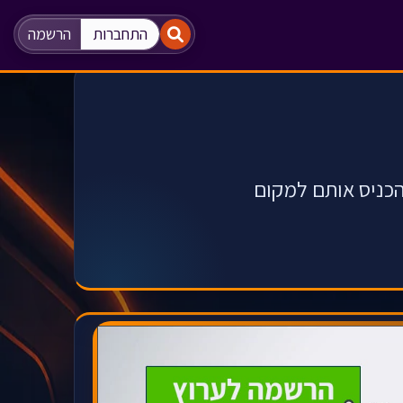
"
"
התחברות
הרשמה
להכניס אותם למקום