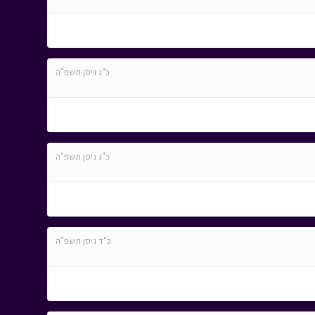
כ"ג ניסן תשפ"ה
כ"ג ניסן תשפ"ה
כ"ד ניסן תשפ"ה