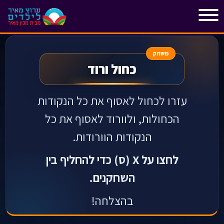
"
"
משחק
כחול ורוד
עזרו לכחול לאסוף את כל הנקודות
הכחולות, ולוורוד
לאסוף את כל
הנקודות
הוורודות.
לחצו על X (ס) כדי להחליף בין
השחקנים.
בהצלחה!