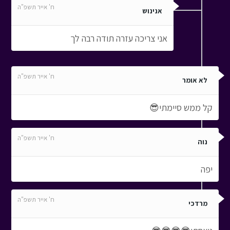
ח' אייר תשפ"ה
אנינוש
אני צריכה עזרה תודה רבה לך
ח' אייר תשפ"ה
לא אומר
קל ממש סיימתי😎
ח' אייר תשפ"ה
נוה
יפה
ח' אייר תשפ"ה
מרדכי