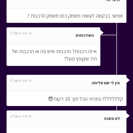
אפשר בבקשה לעשות משחק כמו משחק הרכבות ?
ח' אייר תשפ"ה
השדרותית
איזה רכבות? הרכבות שיש פה או הרכבות של
היד שקופץ מעל?
ח' אייר תשפ"ה
אין לי שם סליחה
קלללללל! גמרתי הכל תוך 10 דקות😎
ח' אייר תשפ"ה
לא משנה