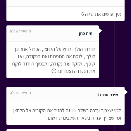
איך עושים את שלה 6
ח' אייר תשפ"ה
חיה כהן
הוורוד הולך ולוחץ על הלחצן, הכחול אחר כך
הולך , לוקח את המפתח ואת הנקודה, ואז
קופץ , ולוקח עוד נקודה, ולבסוף הוורוד לוקח
את הנקודה האחרונה😊
ח' אייר תשפ"ה
שירה סבג ז2
למי שצריך עזרה בשלב 12 זה להזיז את הקוביה אל הלחצן
ומי שצריך עזרה בשאר השלבים שירשום