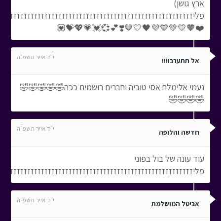
ארץ גושן)
פליזזזזזזזזזזזזזזזזזזזזזזזזזזזזזזזזזזזזזזזזזזזזזזזזזזזזזזזזז
❤️🧡💛💚💙💜🖤🤍🤎❣️💕💞💓💗💖💝💟
י"ד אייר תשפ"ה
אל תתערבו!!!
נעמי אלימלח אסי טוביה וחברים רושמים ככה🤣🤣🤣🤣🤣
🤣🤣🤣🤣
י"ד אייר תשפ"ה
חדשה והלופה
עוד עונה של בול בפוני
פליזזזזזזזזזזזזזזזזזזזזזזזזזזזזזזזזזזזזזזזזזזזזזזזזזזזזזזזז
י"ד אייר תשפ"ה
אביטל המושלמת