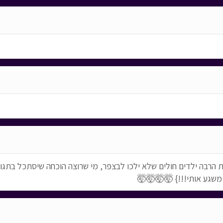
יות הרבה ילדים חולים שלא ילכו לבצפר, מי שרוצה הוכחה שיסתכל בתג
משגע אותי!!!} 🤯🤯🤯🤯