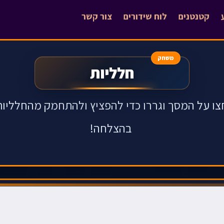
קטנטנים
לוח שידורים
צור קשר
משחק
חלליות
צו על המסך וגררו כדי להפציץ ולהתחמק מהחלליות
בהצלחה!