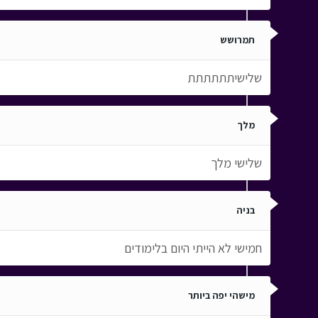
תמרושש
שלישיתתתתתת
מלך
שלישי מלך
בניה
חמישי לא הייתי היום בלימודים
מישהי יפה ביותר