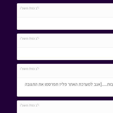
י"ב כסלו תשפ"ו
י"ב כסלו תשפ"ו
י"ב כסלו תשפ"ו
ובות.....[אגב למערכת האתר פליז תפרסמו את התגובה
י"ב כסלו תשפ"ו