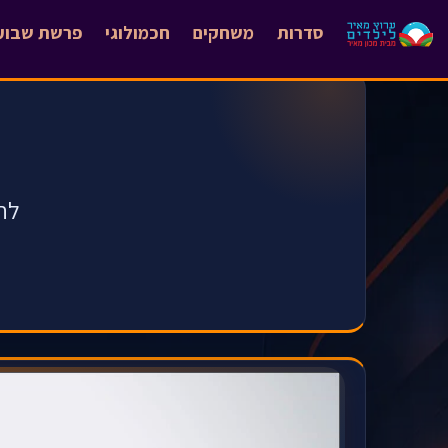
סדרות
משחקים
חכמולוגי
פרשת שבוע
לח