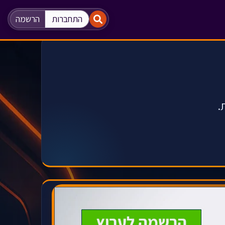
"
"
התחברות
הרשמה
.