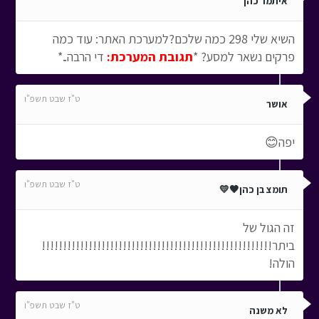
איתמר כהן
השיא שלי 298 כמה שלכם?למערכת האתר: עוד כמה
פרקים נשאר למסע? *
תגובת המערכת:
די הרבה..*
ט"ז שבט תשפ"ו
אושר
יפה😊
ט"ז שבט תשפ"ו
תומצ בן כהן🖤💛
זה הגול של
ביתר!!!!!!!!!!!!!!!!!!!!!!!!!!!!!!!!!!!!!!!!!!!!!!!!!!!!!!
הולה!
ט"ז שבט תשפ"ו
לא משנה