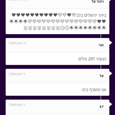
גיבור על
ביתר ירושלים בלב💛🖤💛💛🖤🖤🖤🖤🖤🖤🖤🖤🖤🖤
🖤🖤💛💛💛💛💛💛💛💛💛💛💛💛💛💛💛🌟🌟🌟🌟
🌟🌟🌟🌟🌟🌟🌟🌟😏😏🥇🥇🥇🥇🥇🥇🥇🥇
ה' ניסן תשפ"ו
אבי
הגעתי ל28 גולים
ז' ניסן תשפ"ו
על
אני מטורף בזה
ז' ניסן תשפ"ו
67