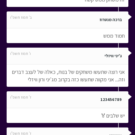
ב' תמוז תשפ"ו
ברכה מנטרוז
חמוד ממש
ו' תמוז תשפ"ו
ג'יני וויזלי
אני רוצה שתעשו משחקים של בנות, כאלה של לעצב דברים
וזה... אני מקווה שתעשו כזה בקרוב מג'יני ורון וויזלי
ז' תמוז תשפ"ו
123456789
יש שלבים🏅
ז' תמוז תשפ"ו