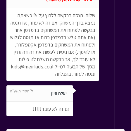
שלום. תנסה בבקשה ללחוץ על f5 כשאתה
נמצא בדף המשחק. אם זה לא עוזר, אז תנסה
בבקשה לפתוח את המשחקים בדפדפן אחר.
(אם אתה גולש בדפדפן כרום אז תנסה לגלוש
ולפתוח את המשחקים בדפדפן אקספלורר,
או להיפך.) אם ניסית לעשות את זה וזה עדין
לא עובד לך, אז בבקשה תשלח לנו צילום
מסך של הבעיה למייל kids@meirkids.co.il
וננסה לעזור. בהצלחה
ל' תשרי תשע"ט
יעלה חיון
גם זה לא עובד!!!!!