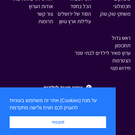
חכמולוגי
הכל בחסד
אודות הערוץ
משחקי טוק טוק
הסוד של ירושלים
צור קשר
עלילות ארץ גושן
תרומות
ראש גדול
תחכומון
ערוץ מאיר לילדים לבתי ספר
הצטרפות
חידוש מנוי
ערוץ מאיר לילדים
אתר זה משתמש בעוגיות (Cookies) על מנת
להעניק לכם חווית גלישה מתקדמת
הבנתי!