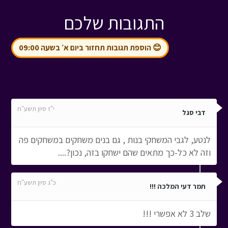
התגובות שלכם
😊 הוספת תגובות תחזור ביום א׳ בשעה 09:00
י"ז סיון תשע"ח
דבי סגל
לנטע, לגבי המשחקי בנות , גם בנים משחקים במשחקים פה
וזה לא כל-כך מתאים שהם ישחקו בזה, נכון?....
כ"ג סיון תשע"ח
תמר דעי המלכה !!!
שלב 3 לא אפשרי !!!