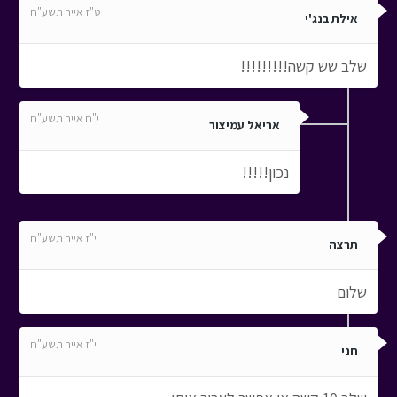
ט"ז אייר תשע"ח
אילת בנג'י
שלב שש קשה!!!!!!!!!
י"ח אייר תשע"ח
אריאל עמיצור
נכון!!!!!
י"ז אייר תשע"ח
תרצה
שלום
י"ז אייר תשע"ח
חני