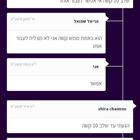
שלב 10 קשה אי אפשר לעבור אותו
א' חשון תשע"ט
אריאל שמואל
הוא באמת ממש קשה אני לא מצליח לעבור
אותו
י"ט תמוז תשע"ח
אני
אפשר
י"ח אייר תשע"ח
shira chaimov
הגעתי עד שלב 10 קשה