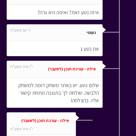
איזה נטע זאת? ואיפה היא גרה?
ד' אב תשע"ח
נעומי
את נטע ג
י"ז אייר תשע"ח
אילה - עורכת תוכן (לשעבר)
שלום נטע. יש באתר משחק דומה למשחק
הלבשה. שולחת לך בתגובה מתחת קישור
אליו. בהצלחה!
אילה - עורכת תוכן (לשעבר)
י"ז אייר תשע"ח