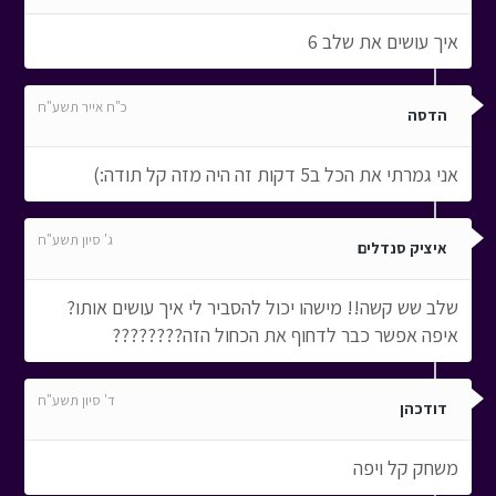
איך עושים את שלב 6
כ"ח אייר תשע"ח
הדסה
אני גמרתי את הכל ב5 דקות זה היה מזה קל תודה:)
ג' סיון תשע"ח
איציק סנדלים
שלב שש קשה!! מישהו יכול להסביר לי איך עושים אותו?
איפה אפשר כבר לדחוף את הכחול הזה????????
ד' סיון תשע"ח
דודכהן
משחק קל ויפה