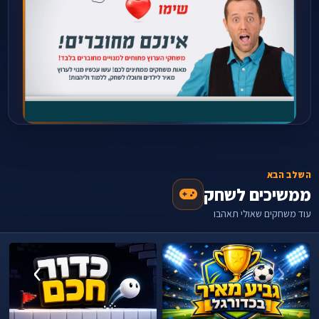
השלב הבא
ממשיכים לשחק
עוד משחקים שאולי תאהבו
›
‹